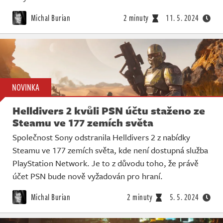
Michal Burian
2 minuty
11. 5. 2024
NOVINKA
Helldivers 2 kvůli PSN účtu staženo ze
Steamu ve 177 zemích světa
Společnost Sony odstranila Helldivers 2 z nabídky
Steamu ve 177 zemích světa, kde není dostupná služba
PlayStation Network. Je to z důvodu toho, že právě
účet PSN bude nově vyžadován pro hraní.
Michal Burian
2 minuty
5. 5. 2024