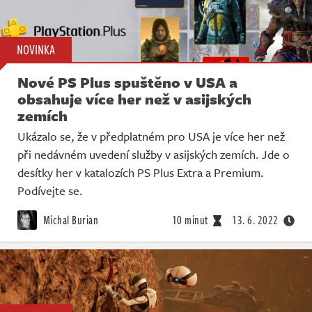
NOVINKA
Nové PS Plus spuštěno v USA a
obsahuje více her než v asijských
zemích
Ukázalo se, že v předplatném pro USA je více her než
při nedávném uvedení služby v asijských zemích. Jde o
desítky her v katalozích PS Plus Extra a Premium.
Podívejte se.
Michal Burian
10 minut
13. 6. 2022