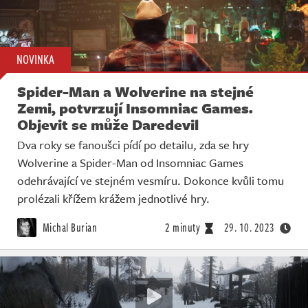
NOVINKA
Spider-Man a Wolverine na stejné
Zemi, potvrzují Insomniac Games.
Objevit se může Daredevil
Dva roky se fanoušci pídí po detailu, zda se hry
Wolverine a Spider-Man od Insomniac Games
odehrávající ve stejném vesmíru. Dokonce kvůli tomu
prolézali křížem krážem jednotlivé hry.
Michal Burian
2 minuty
29. 10. 2023