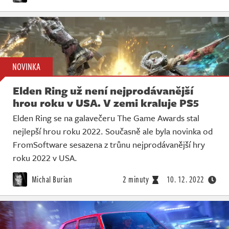
NOVINKA
Elden Ring už není nejprodávanější
hrou roku v USA. V zemi kraluje PS5
Elden Ring se na galavečeru The Game Awards stal
nejlepší hrou roku 2022. Současně ale byla novinka od
FromSoftware sesazena z trůnu nejprodávanější hry
roku 2022 v USA.
Michal Burian
2 minuty
10. 12. 2022