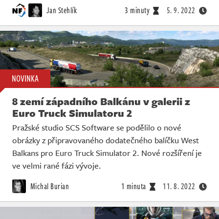
Jan Stehlík
3 minuty
5. 9. 2022
NOVINKA
8 zemí západního Balkánu v galerii z
Euro Truck Simulatoru 2
Pražské studio SCS Software se podělilo o nové
obrázky z připravovaného dodatečného balíčku West
Balkans pro Euro Truck Simulator 2. Nové rozšíření je
ve velmi rané fázi vývoje.
Michal Burian
1 minuta
11. 8. 2022