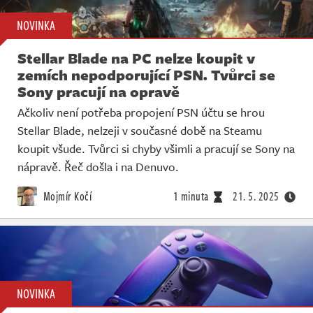
NOVINKA
Stellar Blade na PC nelze koupit v
zemích nepodporující PSN. Tvůrci se
Sony pracují na opravě
Ačkoliv není potřeba propojení PSN účtu se hrou
Stellar Blade, nelzeji v současné době na Steamu
koupit všude. Tvůrci si chyby všimli a pracují se Sony na
nápravě. Řeč došla i na Denuvo.
Mojmír Kočí
1 minuta
21. 5. 2025
NOVINKA