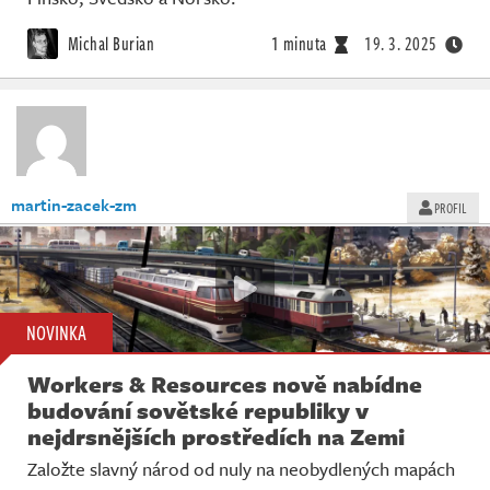
Michal Burian
1 minuta
19. 3. 2025
martin-zacek-zm
PROFIL
NOVINKA
Workers & Resources nově nabídne
budování sovětské republiky v
nejdrsnějších prostředích na Zemi
Založte slavný národ od nuly na neobydlených mapách