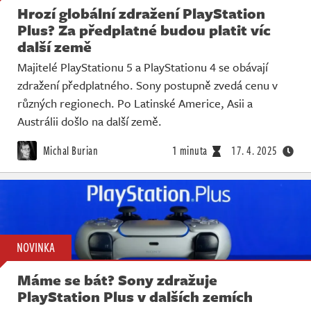
Hrozí globální zdražení PlayStation
Plus? Za předplatné budou platit víc
další země
Majitelé PlayStationu 5 a PlayStationu 4 se obávají
zdražení předplatného. Sony postupně zvedá cenu v
různých regionech. Po Latinské Americe, Asii a
Austrálii došlo na další země.
Michal Burian
1 minuta
17. 4. 2025
NOVINKA
Máme se bát? Sony zdražuje
PlayStation Plus v dalších zemích