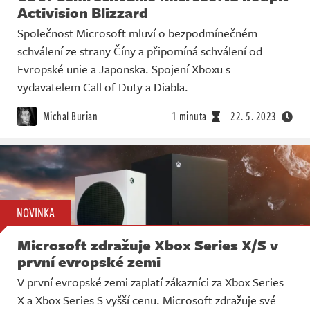
Activision Blizzard
Společnost Microsoft mluví o bezpodmínečném
schválení ze strany Číny a připomíná schválení od
Evropské unie a Japonska. Spojení Xboxu s
vydavatelem Call of Duty a Diabla.
Michal Burian
1 minuta
22. 5. 2023
NOVINKA
Microsoft zdražuje Xbox Series X/S v
první evropské zemi
V první evropské zemi zaplatí zákazníci za Xbox Series
X a Xbox Series S vyšší cenu. Microsoft zdražuje své