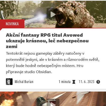
NOVINKA
Akční fantasy RPG titul Avowed
ukazuje krásnou, leč nebezpečnou
zemi
Tentokrát nejsou gameplay záběry natočeny v
potemnělé jeskyni, ale v krásném a různorodém světě,
který bude hodně nebezpečným místem. Hru
připravuje studio Obsidian.
Michal Burian
1 minuta
11. 6. 2023