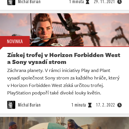
Michal Burian
1 minuta
29. 11. 2021
NOVINKA
Získej trofej v Horizon Forbidden West
a Sony vysadí strom
Záchrana planety. V rámci iniciativy Play and Plant
vysadí společnost Sony strom za každého hráče, který
v Horizon Forbidden West získá určitou trofej.
PlayStation podpoří také divoké louky květin.
Michal Burian
1 minuta
17. 2. 2022