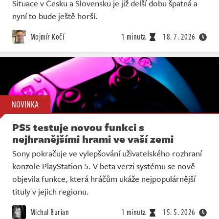
Situace v Česku a Slovensku je již delší dobu špatná a
Živě
nyní to bude ještě horší.
Mojmír Kočí
1 minuta
18. 7. 2026
NOVINKA
PS5 testuje novou funkci s
nejhranějšími hrami ve vaší zemi
Sony pokračuje ve vylepšování uživatelského rozhraní
konzole PlayStation 5. V beta verzi systému se nově
objevila funkce, která hráčům ukáže nejpopulárnější
tituly v jejich regionu.
Michal Burian
1 minuta
15. 5. 2026