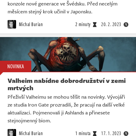
konzole nové generace ve Švédsku. Před necelým
měsícem stejný krok učinil v Japonsku.
Michal Burian
2 minuty
20. 2. 2023
NOVINKA
Valheim nabídne dobrodružství v zemi
mrtvých
Přeživší Valheimu se mohou těšit na novinky. Vývojáři
ze studia Iron Gate prozradili, že pracují na další velké
aktualizaci. Pojmenovali ji Ashlands a přinesete
stejnojmenný biom.
Michal Burian
1 minuta
17. 1. 2023