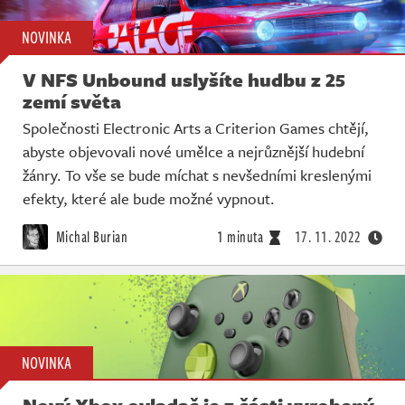
NOVINKA
V NFS Unbound uslyšíte hudbu z 25
zemí světa
Společnosti Electronic Arts a Criterion Games chtějí,
abyste objevovali nové umělce a nejrůznější hudební
žánry. To vše se bude míchat s nevšedními kreslenými
efekty, které ale bude možné vypnout.
Michal Burian
1 minuta
17. 11. 2022
NOVINKA