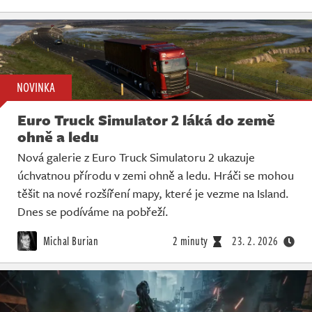
NOVINKA
Euro Truck Simulator 2 láká do země
ohně a ledu
Nová galerie z Euro Truck Simulatoru 2 ukazuje
úchvatnou přírodu v zemi ohně a ledu. Hráči se mohou
těšit na nové rozšíření mapy, které je vezme na Island.
Dnes se podíváme na pobřeží.
Michal Burian
2 minuty
23. 2. 2026