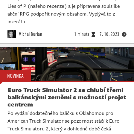
Lies of P (našeho recenze) a je připravena soulslike
akční RPG podpořit novým obsahem. Vyplývá to z
inzerátu.
Michal Burian
1 minuta
7. 10. 2023
NOVINKA
Euro Truck Simulator 2 se chlubí třemi
balkánskými zeměmi s možností projet
centrem
Po vydání dodatečného balíčku s Oklahomou pro
American Truck Simulator se pozornost stáčí k Euro
Truck Simulatoru 2, který v dohledné době čeká