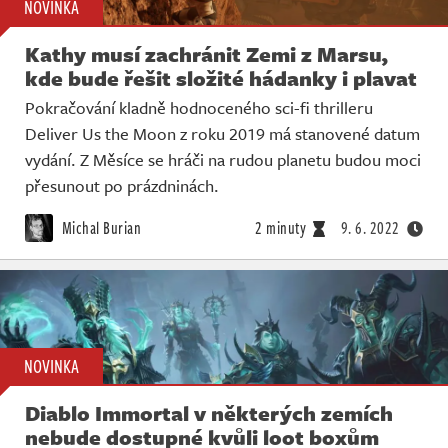
NOVINKA
Kathy musí zachránit Zemi z Marsu,
kde bude řešit složité hádanky i plavat
Pokračování kladně hodnoceného sci-fi thrilleru
Deliver Us the Moon z roku 2019 má stanovené datum
vydání. Z Měsíce se hráči na rudou planetu budou moci
přesunout po prázdninách.
Michal Burian
2 minuty
9. 6. 2022
NOVINKA
Diablo Immortal v některých zemích
nebude dostupné kvůli loot boxům