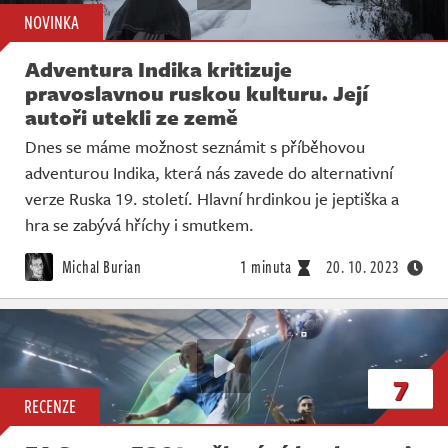
NOVINKA
Adventura Indika kritizuje
pravoslavnou ruskou kulturu. Její
autoři utekli ze země
Dnes se máme možnost seznámit s příběhovou
adventurou Indika, která nás zavede do alternativní
verze Ruska 19. století. Hlavní hrdinkou je jeptiška a
hra se zabývá hříchy i smutkem.
Michal Burian
1 minuta
20. 10. 2023
7
RECENZE