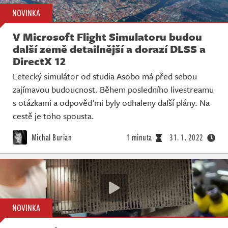
NOVINKA
V Microsoft Flight Simulatoru budou
další země detailnější a dorazí DLSS a
DirectX 12
Letecký simulátor od studia Asobo má před sebou
zajímavou budoucnost. Během posledního livestreamu
s otázkami a odpověďmi byly odhaleny další plány. Na
cestě je toho spousta.
Michal Burian
1 minuta
31. 1. 2022
NOVINKA