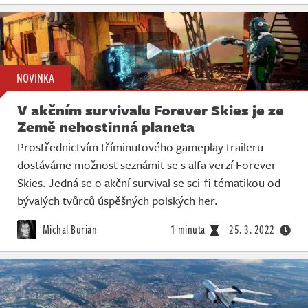
NOVINKA
V akčním survivalu Forever Skies je ze
Země nehostinná planeta
Prostřednictvím tříminutového gameplay traileru
dostáváme možnost seznámit se s alfa verzí Forever
Skies. Jedná se o akční survival se sci-fi tématikou od
bývalých tvůrců úspěšných polských her.
Michal Burian
1 minuta
25. 3. 2022