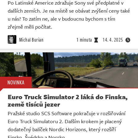
Po Latinské Americe zdražuje Sony své předplatné v
dalších zemích. Je na místě se obávat zvýšení ceny také
u nás? To zatím ne, ale v budoucnu bychom s tím
zřejmě měli počítat.
Michal Burian
1 minuta
14. 4. 2025
NOVINKA
Euro Truck Simulator 2 láká do Finska,
země tisíců jezer
Pražské studio SCS Software pokračuje v rozšiřování
Euro Truck Simulatoru 2. Dalším krokem je placený
dodatečný balíček Nordic Horizons, který rozšíří
Finsko, Švédsko a Norsko.