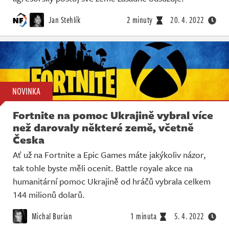
Jan Stehlík
2 minuty
20. 4. 2022
NOVINKA
Fortnite na pomoc Ukrajině vybral více
než darovaly některé země, včetně
Česka
Ať už na Fortnite a Epic Games máte jakýkoliv názor,
tak tohle byste měli ocenit. Battle royale akce na
humanitární pomoc Ukrajině od hráčů vybrala celkem
144 milionů dolarů.
Michal Burian
1 minuta
5. 4. 2022