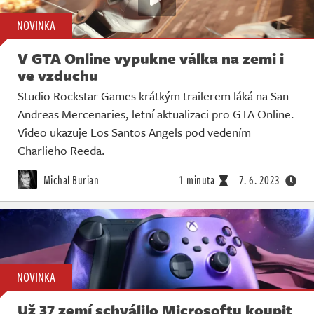
NOVINKA
V GTA Online vypukne válka na zemi i
ve vzduchu
Studio Rockstar Games krátkým trailerem láká na San
Andreas Mercenaries, letní aktualizaci pro GTA Online.
Video ukazuje Los Santos Angels pod vedením
Charlieho Reeda.
Michal Burian
1 minuta
7. 6. 2023
NOVINKA
Už 37 zemí schválilo Microsoftu koupit