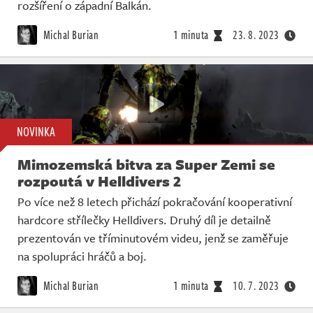
rozšíření o západní Balkán.
Michal Burian
1 minuta
23. 8. 2023
NOVINKA
Mimozemská bitva za Super Zemi se
rozpoutá v Helldivers 2
Po více než 8 letech přichází pokračování kooperativní
hardcore střílečky Helldivers. Druhý díl je detailně
prezentován ve tříminutovém videu, jenž se zaměřuje
na spolupráci hráčů a boj.
Michal Burian
1 minuta
10. 7. 2023