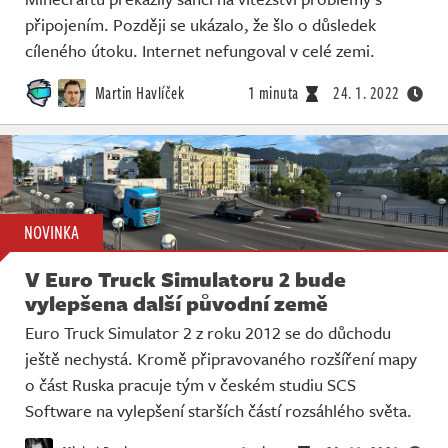
připojením. Později se ukázalo, že šlo o důsledek
cíleného útoku. Internet nefungoval v celé zemi.
Martin Havlíček
1 minuta
24. 1. 2022
NOVINKA
V Euro Truck Simulatoru 2 bude
vylepšena další původní země
Euro Truck Simulator 2 z roku 2012 se do důchodu
ještě nechystá. Kromě připravovaného rozšíření mapy
o část Ruska pracuje tým v českém studiu SCS
Software na vylepšení starších částí rozsáhlého světa.