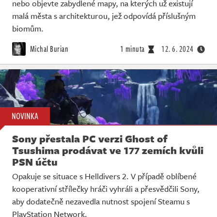
nebo objevte zabydlené mapy, na kterých už existují
malá města s architekturou, jež odpovídá příslušným
biomům.
Michal Burian
1 minuta
12. 6. 2024
NOVINKA
Sony přestala PC verzi Ghost of
Tsushima prodávat ve 177 zemích kvůli
PSN účtu
Opakuje se situace s Helldivers 2. V případě oblíbené
kooperativní střílečky hráči vyhráli a přesvědčili Sony,
aby dodatečně nezavedla nutnost spojení Steamu s
PlayStation Network.