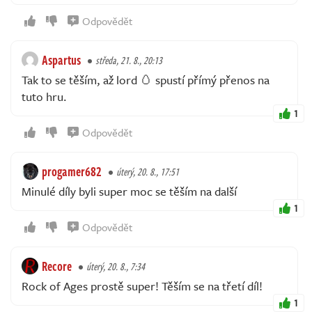
Odpovědět
Aspartus
středa, 21. 8., 20:13
Tak to se těším, až lord 🥚 spustí přímý přenos na
tuto hru.
1
Odpovědět
progamer682
úterý, 20. 8., 17:51
Minulé díly byli super moc se těším na další
1
Odpovědět
Recore
úterý, 20. 8., 7:34
Rock of Ages prostě super! Těším se na třetí díl!
1