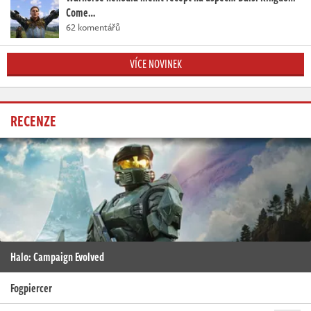
Come…
62 komentářů
VÍCE NOVINEK
RECENZE
Halo: Campaign Evolved
Fogpiercer