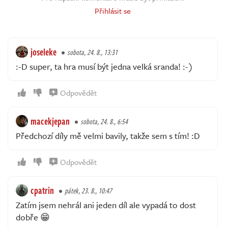
Přihlásit se
joseleke
sobota, 24. 8., 13:31
:-D super, ta hra musí být jedna velká sranda! :-)
Odpovědět
macekjepan
sobota, 24. 8., 6:54
Předchozí díly mě velmi bavily, takže sem s tím! :D
Odpovědět
cpatrin
pátek, 23. 8., 10:47
Zatím jsem nehrál ani jeden díl ale vypadá to dost
dobře 😁