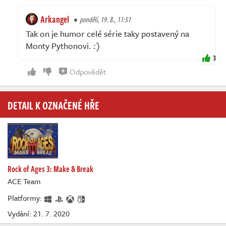
Arkangel
pondělí, 19. 8., 11:51
Tak on je humor celé série taky postavený na
Monty Pythonovi. :)
3
Odpovědět
DETAIL K OZNAČENÉ HŘE
Rock of Ages 3: Make & Break
ACE Team
Platformy:
Vydání: 21. 7. 2020