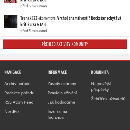
před 5 minutami
TrenakCZE
Vrchol chamtivosti? Rockstar schytává
okomentoval
kritiku za GTA 6
před 5 minutami
PŘEHLED AKTIVITY KOMUNITY
NAVIGACE
INFORMACE
KOMUNITA
Archiv pořadu
Zásady ochrany
Nejnovější
příspěvky
Redakce pořadu
Pravidla užívání
Žebříček uživatelů
RSS Atom Feed
Jak hodnotíme
NerdFix
Inzerce na
Indianovi