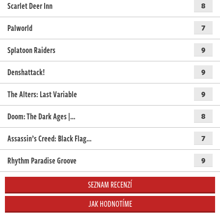
Scarlet Deer Inn
8
Palworld
7
Splatoon Raiders
9
Denshattack!
9
The Alters: Last Variable
9
Doom: The Dark Ages |…
8
Assassin’s Creed: Black Flag…
7
Rhythm Paradise Groove
9
SEZNAM RECENZÍ
JAK HODNOTÍME