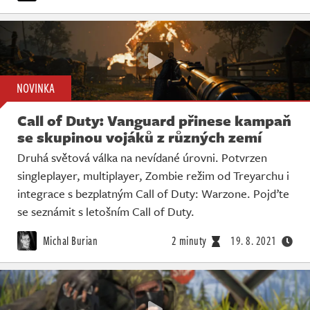
NOVINKA
Call of Duty: Vanguard přinese kampaň
se skupinou vojáků z různých zemí
Druhá světová válka na nevídané úrovni. Potvrzen
singleplayer, multiplayer, Zombie režim od Treyarchu i
integrace s bezplatným Call of Duty: Warzone. Pojďte
se seznámit s letošním Call of Duty.
Michal Burian
2 minuty
19. 8. 2021