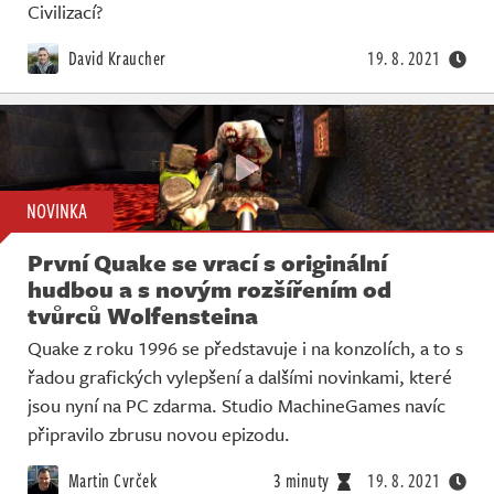
Živě
Civilizací?
David Kraucher
19. 8. 2021
NOVINKA
První Quake se vrací s originální
hudbou a s novým rozšířením od
tvůrců Wolfensteina
Quake z roku 1996 se představuje i na konzolích, a to s
řadou grafických vylepšení a dalšími novinkami, které
jsou nyní na PC zdarma. Studio MachineGames navíc
připravilo zbrusu novou epizodu.
Martin Cvrček
3 minuty
19. 8. 2021