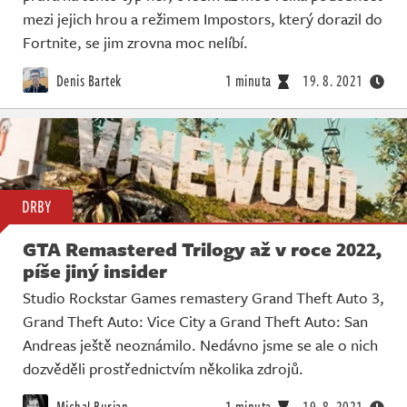
mezi jejich hrou a režimem Impostors, který dorazil do
Fortnite, se jim zrovna moc nelíbí.
Denis Bartek
1 minuta
19. 8. 2021
DRBY
GTA Remastered Trilogy až v roce 2022,
píše jiný insider
Studio Rockstar Games remastery Grand Theft Auto 3,
Grand Theft Auto: Vice City a Grand Theft Auto: San
Andreas ještě neoznámilo. Nedávno jsme se ale o nich
dozvěděli prostřednictvím několika zdrojů.