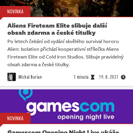
NOVINKA
Aliens Fireteam Elite slibuje další
obsah zdarma a české titulky
Po letech čekání od vydání skvělého survival hororu
Alien: Isolation přichází kooperativní střílečka Aliens
Fireteam Elite od Cold Iron Studios. Slibuje pravidelný
obsah zdarma a české titulky.
Michal Burian
1 minuta
19. 8. 2021
NOVINKA
Gamescom Opening Night Live ukáže