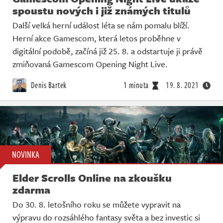
spoustu nových i již známých titulů
Další velká herní událost léta se nám pomalu blíží.
Herní akce Gamescom, která letos proběhne v
digitální podobě, začíná již 25. 8. a odstartuje ji právě
zmiňovaná Gamescom Opening Night Live.
Denis Bartek
1 minuta
19. 8. 2021
NOVINKA
Elder Scrolls Online na zkoušku
zdarma
Do 30. 8. letošního roku se můžete vypravit na
výpravu do rozsáhlého fantasy světa a bez investic si