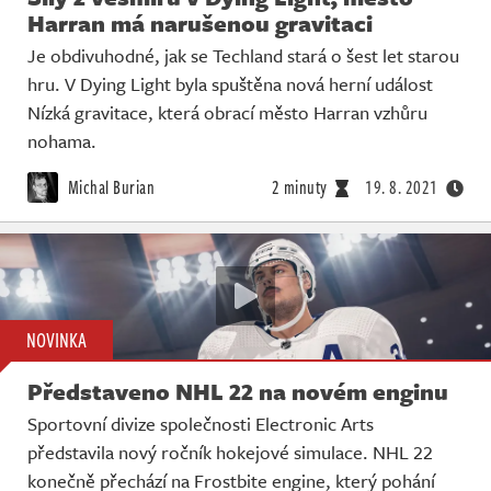
Harran má narušenou gravitaci
Je obdivuhodné, jak se Techland stará o šest let starou
hru. V Dying Light byla spuštěna nová herní událost
Nízká gravitace, která obrací město Harran vzhůru
nohama.
Michal Burian
2 minuty
19. 8. 2021
NOVINKA
Představeno NHL 22 na novém enginu
Sportovní divize společnosti Electronic Arts
představila nový ročník hokejové simulace. NHL 22
konečně přechází na Frostbite engine, který pohání