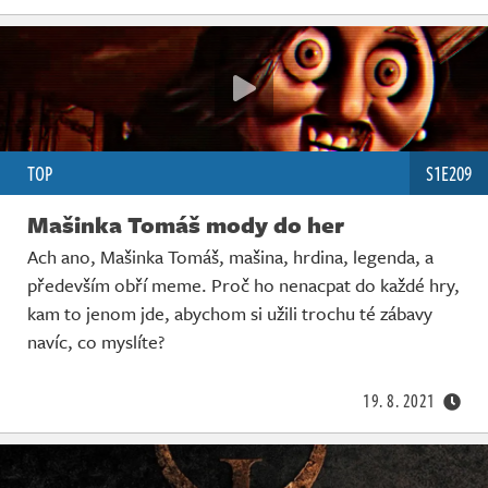
TOP
S1E209
Mašinka Tomáš mody do her
Ach ano, Mašinka Tomáš, mašina, hrdina, legenda, a
především obří meme. Proč ho nenacpat do každé hry,
kam to jenom jde, abychom si užili trochu té zábavy
navíc, co myslíte?
19. 8. 2021