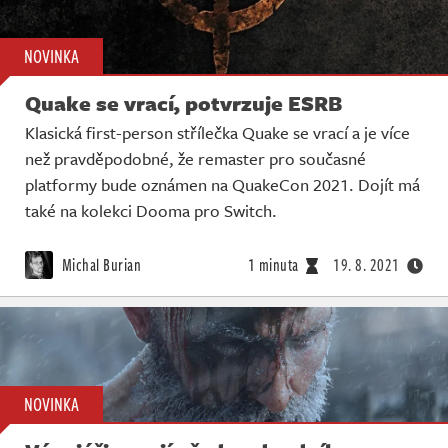
NOVINKA
Quake se vrací, potvrzuje ESRB
Klasická first-person střílečka Quake se vrací a je více
než pravděpodobné, že remaster pro současné
platformy bude oznámen na QuakeCon 2021. Dojít má
také na kolekci Dooma pro Switch.
Michal Burian
1 minuta
19. 8. 2021
NOVINKA