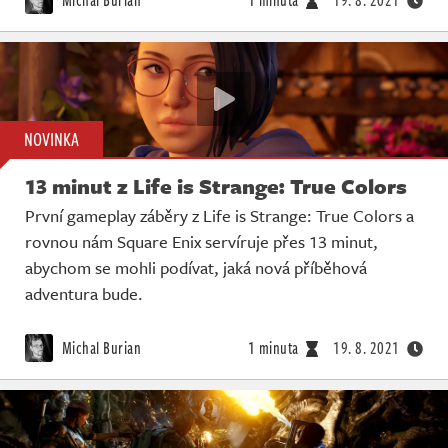
Michal Burian
1 minuta
19. 8. 2021
NOVINKA
13 minut z Life is Strange: True Colors
První gameplay záběry z Life is Strange: True Colors a
rovnou nám Square Enix servíruje přes 13 minut,
abychom se mohli podívat, jaká nová příběhová
adventura bude.
Michal Burian
1 minuta
19. 8. 2021