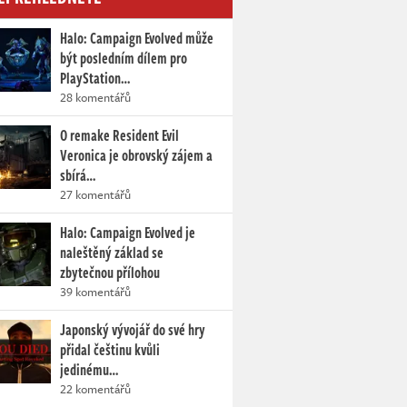
Halo: Campaign Evolved může
být posledním dílem pro
PlayStation…
28 komentářů
O remake Resident Evil
Veronica je obrovský zájem a
sbírá…
27 komentářů
Halo: Campaign Evolved je
naleštěný základ se
zbytečnou přílohou
39 komentářů
Japonský vývojář do své hry
přidal češtinu kvůli
jedinému…
22 komentářů