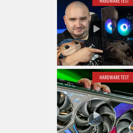
HARDWARE TEST
HARDWARE TEST