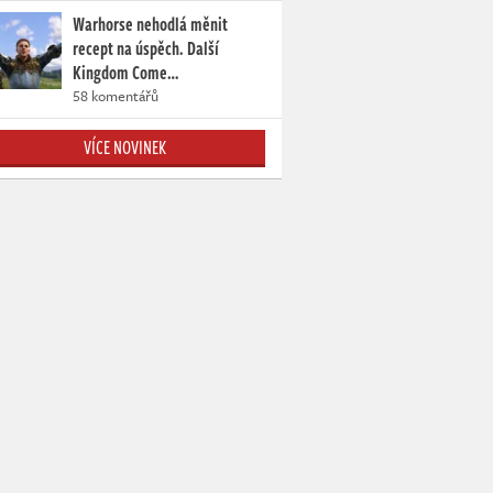
Warhorse nehodlá měnit
recept na úspěch. Další
Kingdom Come…
58 komentářů
VÍCE NOVINEK