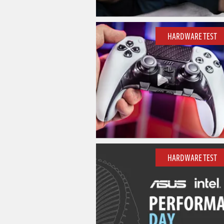
HARDWARE TEST
HARDWARE TEST