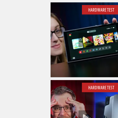
HARDWARE TEST
HARDWARE TEST