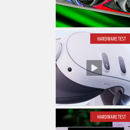
HARDWARE TEST
HARDWARE TEST