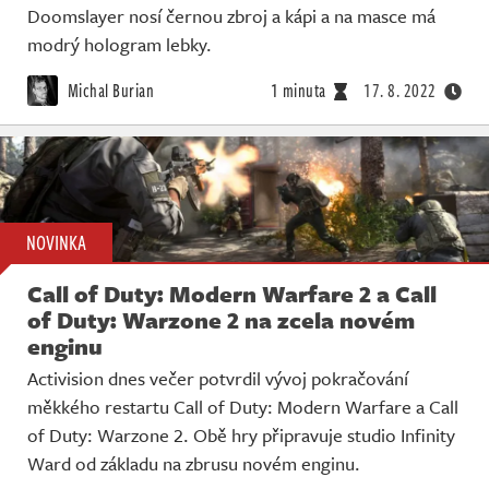
Doomslayer nosí černou zbroj a kápi a na masce má
modrý hologram lebky.
Michal Burian
1 minuta
17. 8. 2022
NOVINKA
Call of Duty: Modern Warfare 2 a Call
of Duty: Warzone 2 na zcela novém
enginu
Activision dnes večer potvrdil vývoj pokračování
měkkého restartu Call of Duty: Modern Warfare a Call
of Duty: Warzone 2. Obě hry připravuje studio Infinity
Ward od základu na zbrusu novém enginu.