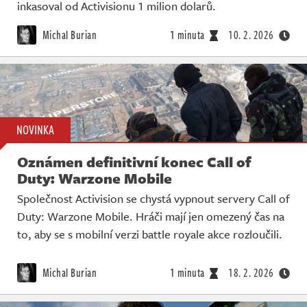
Živě
inkasoval od Activisionu 1 milion dolarů.
Michal Burian
1 minuta
10. 2. 2026
NOVINKA
Oznámen definitivní konec Call of
Duty: Warzone Mobile
Společnost Activision se chystá vypnout servery Call of
Duty: Warzone Mobile. Hráči mají jen omezený čas na
to, aby se s mobilní verzi battle royale akce rozloučili.
Michal Burian
1 minuta
18. 2. 2026