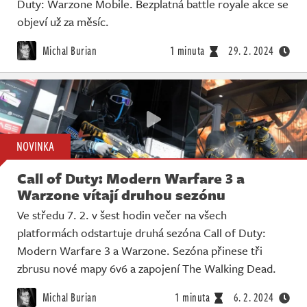
Duty: Warzone Mobile. Bezplatná battle royale akce se
objeví už za měsíc.
Michal Burian
1 minuta
29. 2. 2024
NOVINKA
Call of Duty: Modern Warfare 3 a
Warzone vítají druhou sezónu
Ve středu 7. 2. v šest hodin večer na všech
platformách odstartuje druhá sezóna Call of Duty:
Modern Warfare 3 a Warzone. Sezóna přinese tři
zbrusu nové mapy 6v6 a zapojení The Walking Dead.
Michal Burian
1 minuta
6. 2. 2024