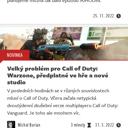
plánujeme možná tak další epizodu 90HODIN.
25. 11. 2022
NOVINKA
Velký problém pro Call of Duty:
Warzone, předplatné ve hře a nové
studio
V posledních hodinách se v různých souvislostech
mluví o Call of Duty. Včera začala netypická
dvoutýdenní zkušební verze multiplayeru Call of Duty:
Vanguard. Je toho ale mnohem víc.
Michal Burian
3 minuty
31. 3. 2022