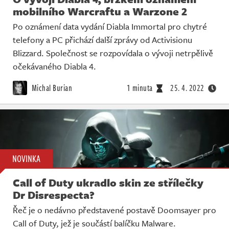
mobilního Warcraftu a Warzone 2
Po oznámení data vydání Diabla Immortal pro chytré
telefony a PC přichází další zprávy od Activisionu
Blizzard. Společnost se rozpovídala o vývoji netrpělivě
očekávaného Diabla 4.
Michal Burian
1 minuta
25. 4. 2022
NOVINKA
Call of Duty ukradlo skin ze střílečky
Dr Disrespecta?
Řeč je o nedávno představené postavě Doomsayer pro
Call of Duty, jež je součástí balíčku Malware.