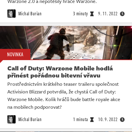
Warzone 2.0 a nepotěšily hráče Warzone.
Michal Burian
3 minuty
9. 11. 2022
NOVINKA
Call of Duty: Warzone Mobile hodlá
přinést pořádnou bitevní vřavu
Prostřednictvím krátkého teaser traileru společnost
Activision Blizzard potvrdila, že chystá Call of Duty:
Warzone Mobile. Kolik hráčů bude battle royale akce
na mobilech podporovat?
Michal Burian
1 minuta
10. 9. 2022