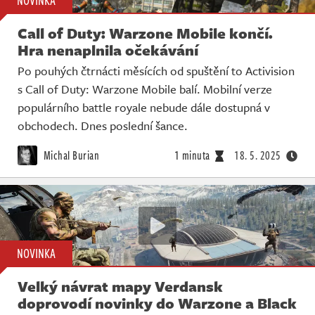
NOVINKA
Call of Duty: Warzone Mobile končí.
Hra nenaplnila očekávání
Po pouhých čtrnácti měsících od spuštění to Activision
s Call of Duty: Warzone Mobile balí. Mobilní verze
populárního battle royale nebude dále dostupná v
obchodech. Dnes poslední šance.
Michal Burian
1 minuta
18. 5. 2025
NOVINKA
Velký návrat mapy Verdansk
doprovodí novinky do Warzone a Black