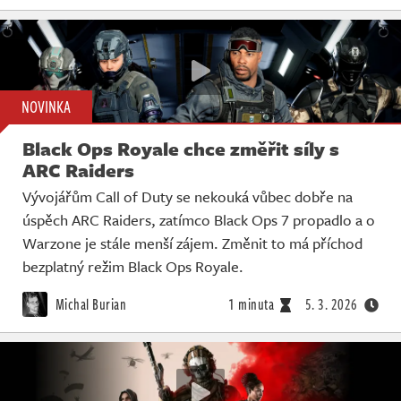
NOVINKA
Black Ops Royale chce změřit síly s
ARC Raiders
Vývojářům Call of Duty se nekouká vůbec dobře na
úspěch ARC Raiders, zatímco Black Ops 7 propadlo a o
Warzone je stále menší zájem. Změnit to má příchod
bezplatný režim Black Ops Royale.
Michal Burian
1 minuta
5. 3. 2026