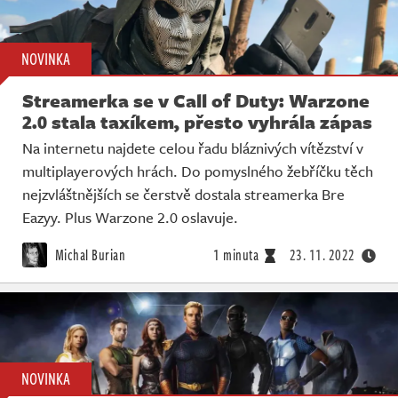
NOVINKA
Streamerka se v Call of Duty: Warzone
2.0 stala taxíkem, přesto vyhrála zápas
Na internetu najdete celou řadu bláznivých vítězství v
multiplayerových hrách. Do pomyslného žebříčku těch
nejzvláštnějších se čerstvě dostala streamerka Bre
Eazyy. Plus Warzone 2.0 oslavuje.
Michal Burian
1 minuta
23. 11. 2022
NOVINKA