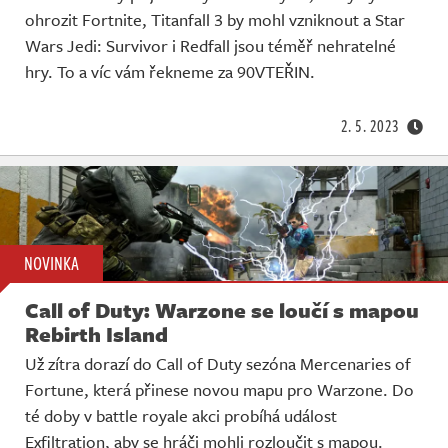
ohrozit Fortnite, Titanfall 3 by mohl vzniknout a Star
Wars Jedi: Survivor i Redfall jsou téměř nehratelné
hry. To a víc vám řekneme za 90VTEŘIN.
2. 5. 2023
NOVINKA
Call of Duty: Warzone se loučí s mapou
Rebirth Island
Už zítra dorazí do Call of Duty sezóna Mercenaries of
Fortune, která přinese novou mapu pro Warzone. Do
té doby v battle royale akci probíhá událost
Exfiltration, aby se hráči mohli rozloučit s mapou.