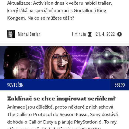
Aktualizace: Activision dnes k večeru nabídl trailer,
který láká na speciální operaci s Godzillou i King
Kongem. Na co se můžete těšit?
Michal Burian
1 minuta
21. 4. 2022
90VTEŘIN
S8E90
Zaklínač se chce inspirovat seriálem?
Animace jsou důležité, proto některé z nich schová
The Callisto Protocol do Season Passu, Sony dostává
dohodu o Call of Duty a plánuje PlayStation 6. To my