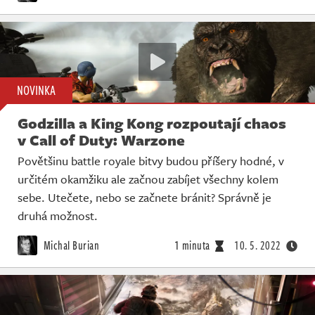
NOVINKA
Godzilla a King Kong rozpoutají chaos
v Call of Duty: Warzone
Povětšinu battle royale bitvy budou příšery hodné, v
určitém okamžiku ale začnou zabíjet všechny kolem
sebe. Utečete, nebo se začnete bránit? Správně je
druhá možnost.
Michal Burian
1 minuta
10. 5. 2022