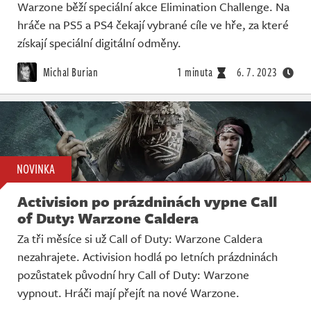
Warzone běží speciální akce Elimination Challenge. Na
hráče na PS5 a PS4 čekají vybrané cíle ve hře, za které
získají speciální digitální odměny.
Michal Burian
1 minuta
6. 7. 2023
NOVINKA
Activision po prázdninách vypne Call
of Duty: Warzone Caldera
Za tři měsíce si už Call of Duty: Warzone Caldera
nezahrajete. Activision hodlá po letních prázdninách
pozůstatek původní hry Call of Duty: Warzone
vypnout. Hráči mají přejít na nové Warzone.