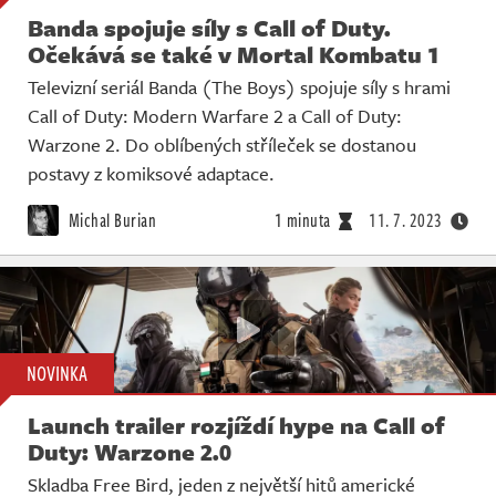
Banda spojuje síly s Call of Duty.
Očekává se také v Mortal Kombatu 1
Televizní seriál Banda (The Boys) spojuje síly s hrami
Call of Duty: Modern Warfare 2 a Call of Duty:
Warzone 2. Do oblíbených stříleček se dostanou
postavy z komiksové adaptace.
Michal Burian
1 minuta
11. 7. 2023
NOVINKA
Launch trailer rozjíždí hype na Call of
Duty: Warzone 2.0
Skladba Free Bird, jeden z největší hitů americké