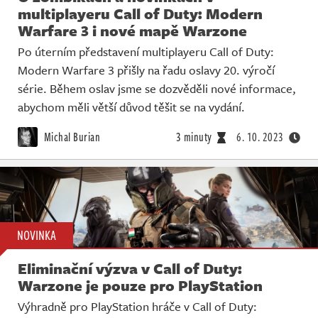
multiplayeru Call of Duty: Modern
Warfare 3 i nové mapě Warzone
Po úterním představení multiplayeru Call of Duty:
Modern Warfare 3 přišly na řadu oslavy 20. výročí
série. Během oslav jsme se dozvěděli nové informace,
abychom měli větší důvod těšit se na vydání.
Michal Burian
3 minuty
6. 10. 2023
NOVINKA
Eliminační výzva v Call of Duty:
Warzone je pouze pro PlayStation
Výhradně pro PlayStation hráče v Call of Duty: