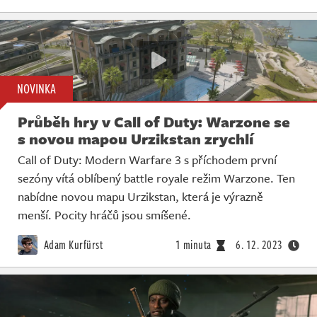
NOVINKA
Průběh hry v Call of Duty: Warzone se
s novou mapou Urzikstan zrychlí
Call of Duty: Modern Warfare 3 s příchodem první
sezóny vítá oblíbený battle royale režim Warzone. Ten
nabídne novou mapu Urzikstan, která je výrazně
menší. Pocity hráčů jsou smíšené.
Adam Kurfürst
1 minuta
6. 12. 2023