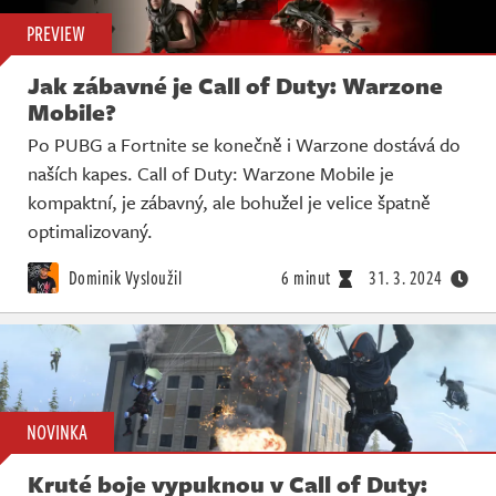
PREVIEW
Jak zábavné je Call of Duty: Warzone
Mobile?
Po PUBG a Fortnite se konečně i Warzone dostává do
naších kapes. Call of Duty: Warzone Mobile je
kompaktní, je zábavný, ale bohužel je velice špatně
optimalizovaný.
Dominik Vysloužil
6 minut
31. 3. 2024
NOVINKA
Kruté boje vypuknou v Call of Duty: