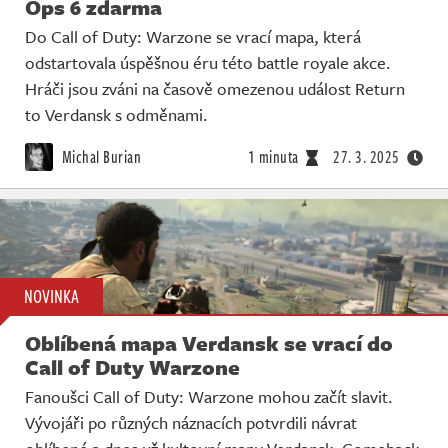
Ops 6 zdarma
Do Call of Duty: Warzone se vrací mapa, která
odstartovala úspěšnou éru této battle royale akce.
Hráči jsou zváni na časově omezenou událost Return
to Verdansk s odměnami.
Michal Burian
1 minuta
27. 3. 2025
NOVINKA
Oblíbená mapa Verdansk se vrací do
Call of Duty Warzone
Fanoušci Call of Duty: Warzone mohou začít slavit.
Vývojáři po různých náznacích potvrdili návrat