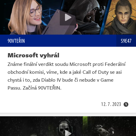
90VTEŘIN
S9E47
Microsoft vyhrál
Známe finální verdikt soudu Microsoft proti Federální
obchodní komisi, víme, kde a jaké Call of Duty se asi
chystá i to, zda Diablo IV bude či nebude v Game
Passu. Začíná 90VTEŘIN.
12. 7. 2023