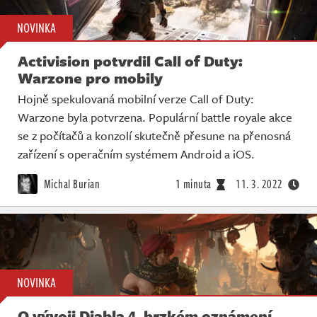
NOVINKA
Activision potvrdil Call of Duty:
Warzone pro mobily
Hojně spekulovaná mobilní verze Call of Duty:
Warzone byla potvrzena. Populární battle royale akce
se z počítačů a konzolí skutečně přesune na přenosná
zařízení s operačním systémem Android a iOS.
Michal Burian
1 minuta
11. 3. 2022
NOVINKA
O vývoji Diabla 4, brzkém oznámení