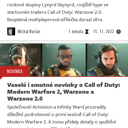
rockové skupiny Lynyrd Skynyrd, rozjíždí hype ve
startovním traileru Call of Duty: Warzone 2.0.
Bezplatná multiplayerová střílečka dorazí zítra.
Michal Burian
1 minuta
15. 11. 2022
NOVINKA
Veselé i smutné novinky o Call of Duty:
Modern Warfare 2, Warzone a
Warzone 2.0
Společnosti Activision a Infinity Ward prozradily
důležité podrobnosti o první sezóně Call of Duty:
Modern Warfare 2. K tomu přidaly detaily o spuštění