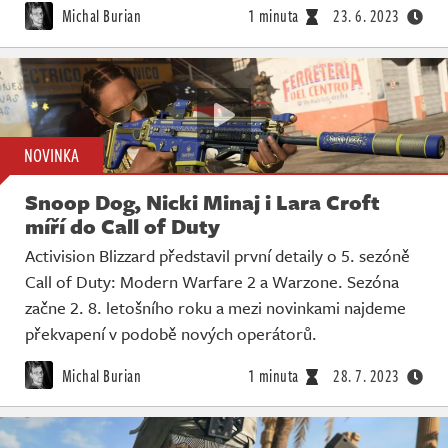
Michal Burian
1 minuta
23. 6. 2023
NOVINKA
Snoop Dog, Nicki Minaj i Lara Croft
míří do Call of Duty
Activision Blizzard představil první detaily o 5. sezóně
Call of Duty: Modern Warfare 2 a Warzone. Sezóna
začne 2. 8. letošního roku a mezi novinkami najdeme
překvapení v podobě nových operátorů.
Michal Burian
1 minuta
28. 7. 2023