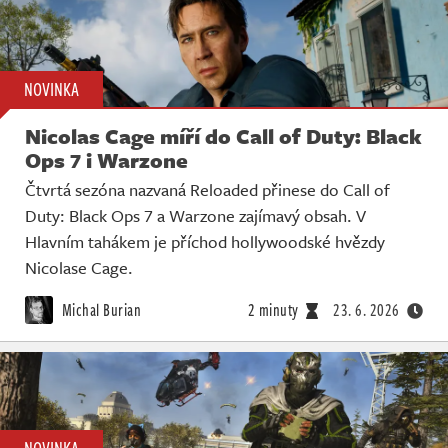
NOVINKA
Nicolas Cage míří do Call of Duty: Black
Ops 7 i Warzone
Čtvrtá sezóna nazvaná Reloaded přinese do Call of
Duty: Black Ops 7 a Warzone zajímavý obsah. V
Hlavním tahákem je příchod hollywoodské hvězdy
Nicolase Cage.
Michal Burian
2 minuty
23. 6. 2026