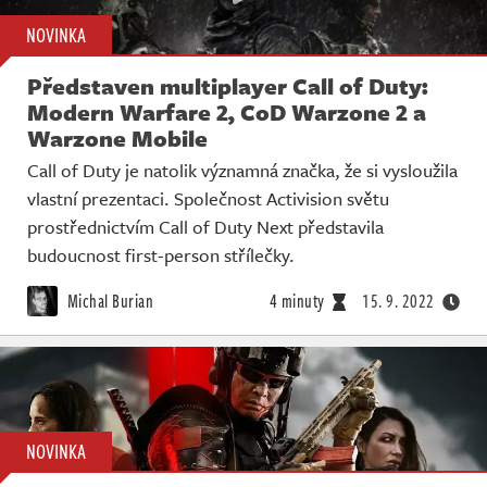
NOVINKA
Představen multiplayer Call of Duty:
Modern Warfare 2, CoD Warzone 2 a
Warzone Mobile
Call of Duty je natolik významná značka, že si vysloužila
vlastní prezentaci. Společnost Activision světu
prostřednictvím Call of Duty Next představila
budoucnost first-person střílečky.
Michal Burian
4 minuty
15. 9. 2022
NOVINKA