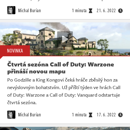
Michal Burian
1 minuta
21. 6. 2022
NOVINKA
Čtvrtá sezóna Call of Duty: Warzone
přináší novou mapu
Po Godzille a King Kongovi čeká hráče zběsilý hon za
nevýslovným bohatstvím. Už příští týden ve hrách Call
of Duty: Warzone a Call of Duty: Vanquard odstartuje
čtvrtá sezóna.
Michal Burian
1 minuta
17. 6. 2022