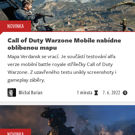
NOVINKA
Call of Duty Warzone Mobile nabídne
oblíbenou mapu
Mapa Verdansk se vrací. Je součástí testování alfa
verze mobilní battle royale střílečky Call of Duty
Warzone. Z uzavřeného testu unikly screenshoty i
gameplay záběry.
Michal Burian
1 minuta
7. 6. 2022
NOVINKA