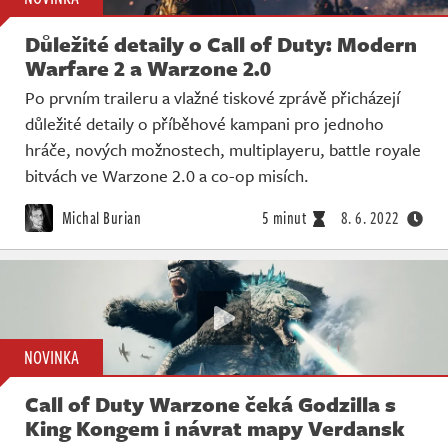
Důležité detaily o Call of Duty: Modern
Warfare 2 a Warzone 2.0
Po prvním traileru a vlažné tiskové zprávě přicházejí
důležité detaily o příběhové kampani pro jednoho
hráče, nových možnostech, multiplayeru, battle royale
bitvách ve Warzone 2.0 a co-op misích.
Michal Burian
5 minut
8. 6. 2022
NOVINKA
Call of Duty Warzone čeká Godzilla s
King Kongem i návrat mapy Verdansk