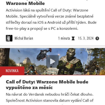
Warzone Mobile
Activision láká na spuštění Call of Duty: Warzone
Mobile. Speciálně vytvořená verze známé bezplatné
střílečky dorazí na iOS a Android už příští týden. Bude
free-to-play a propojí se s PC a konzolemi.
Michal Burian
1 minuta
15. 3. 2024
NOVINKA
Call of Duty: Warzone Mobile bude
vypuštěno za měsíc
Na návrat do Verdansk nebudou hráči čekat dlouho.
Společnost Activision stanovila datum vydání Call of