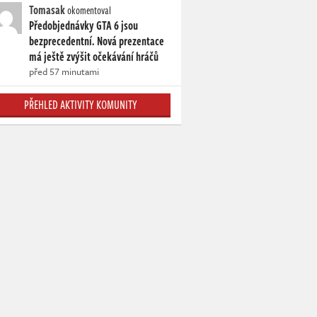
Tomasak
okomentoval
Předobjednávky GTA 6 jsou
bezprecedentní. Nová prezentace
má ještě zvýšit očekávání hráčů
před 57 minutami
PŘEHLED AKTIVITY KOMUNITY