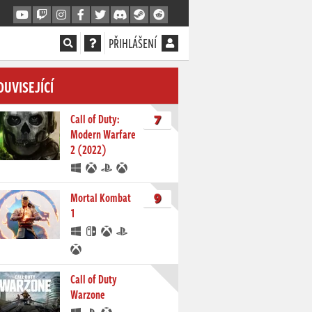
PŘIHLÁŠENÍ
OUVISEJÍCÍ
7
Call of Duty:
Modern Warfare
2 (2022)
9
Mortal Kombat
1
Call of Duty
Warzone