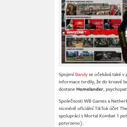
Spojení
Bandy
se očekává také v 
informace tvrdily, že do krvavé 
dostane
Homelander
, psychopat
Společnosti WB Games a NetherR
nicméně oficiální TikTok účet Th
spolupráci s Mortal Kombat 1 pot
potvrzeno).