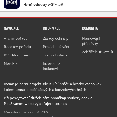
Herní rozhovory tváří v tvář
NAVIGACE
INFORMACE
KOMUNITA
Archiv pořadu
Zásady ochrany
Nejnovější
příspěvky
Redakce pořadu
Pravidla užívání
Žebříček uživatelů
RSS Atom Feed
Jak hodnotíme
NerdFix
Inzerce na
Indianovi
Indian je herní projekt sdružující hráče a hráčky všeho věku
kolem témat o počítačových a konzolových hrách.
Při poskytování služeb nám pomáhají soubory cookie.
Používáním webu vyjadřujete souhlas.
MediaRealms s.r.o.
© 2026