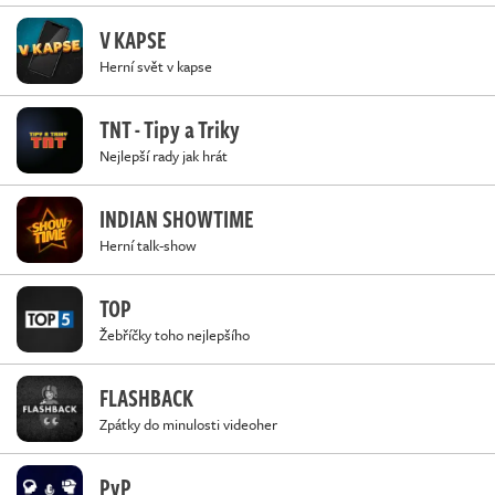
V KAPSE
Herní svět v kapse
TNT - Tipy a Triky
Nejlepší rady jak hrát
INDIAN SHOWTIME
Herní talk-show
TOP
Žebříčky toho nejlepšího
FLASHBACK
Zpátky do minulosti videoher
PvP