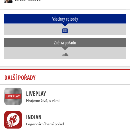
Všechny epizody
Znělka pořadu
DALŠÍ POŘADY
LIVEPLAY
Hrajeme živě, s vámi
INDIAN
Legendární herní pořad