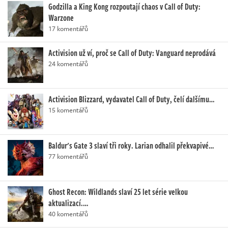
Godzilla a King Kong rozpoutají chaos v Call of Duty:
Warzone
17 komentářů
Activision už ví, proč se Call of Duty: Vanguard neprodává
24 komentářů
Activision Blizzard, vydavatel Call of Duty, čelí dalšímu…
15 komentářů
Baldur's Gate 3 slaví tři roky. Larian odhalil překvapivé…
77 komentářů
Ghost Recon: Wildlands slaví 25 let série velkou
aktualizací.…
40 komentářů