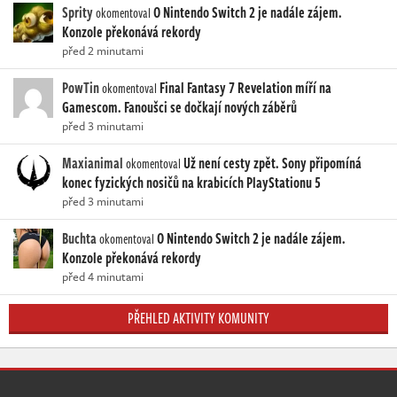
Sprity
O Nintendo Switch 2 je nadále zájem.
okomentoval
Konzole překonává rekordy
před 2 minutami
PowTin
Final Fantasy 7 Revelation míří na
okomentoval
Gamescom. Fanoušci se dočkají nových záběrů
před 3 minutami
Maxianimal
Už není cesty zpět. Sony připomíná
okomentoval
konec fyzických nosičů na krabicích PlayStationu 5
před 3 minutami
Buchta
O Nintendo Switch 2 je nadále zájem.
okomentoval
Konzole překonává rekordy
před 4 minutami
PŘEHLED AKTIVITY KOMUNITY