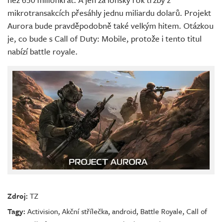
mikrotransakcích přesáhly jednu miliardu dolarů. Projekt
Aurora bude pravděpodobně také velkým hitem. Otázkou
je, co bude s Call of Duty: Mobile, protože i tento titul
nabízí battle royale.
Zdroj:
TZ
Tagy:
Activision
,
Akční střílečka
,
android
,
Battle Royale
,
Call of