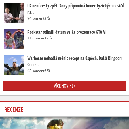
Už není cesty zpět. Sony připomíná konec fyzických nosičů
na…
94 komentářů
Rockstar odhalil datum velké prezentace GTA VI
113 komentářů
Warhorse nehodlá měnit recept na úspěch. Další Kingdom
Come…
62 komentářů
VÍCE NOVINEK
RECENZE