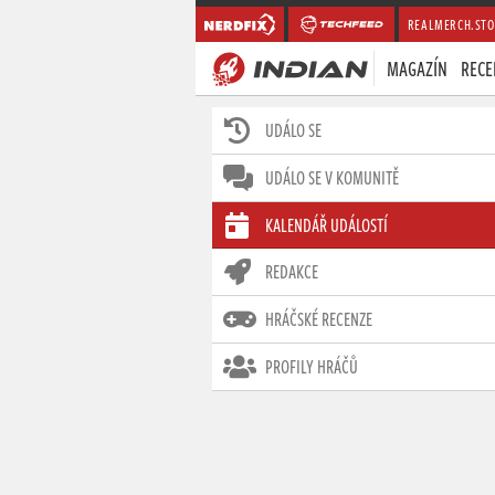
REALMERCH.STO
MAGAZÍN
RECE
UDÁLO SE
UDÁLO SE V KOMUNITĚ
KALENDÁŘ UDÁLOSTÍ
REDAKCE
HRÁČSKÉ RECENZE
PROFILY HRÁČŮ