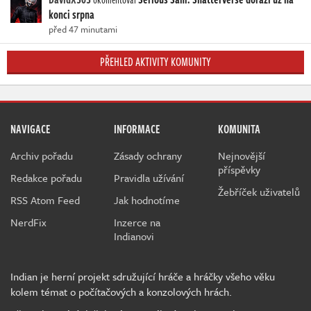
konci srpna
před 47 minutami
PŘEHLED AKTIVITY KOMUNITY
NAVIGACE
INFORMACE
KOMUNITA
Archiv pořadu
Zásady ochrany
Nejnovější
příspěvky
Redakce pořadu
Pravidla užívání
Žebříček uživatelů
RSS Atom Feed
Jak hodnotíme
NerdFix
Inzerce na
Indianovi
Indian je herní projekt sdružující hráče a hráčky všeho věku
kolem témat o počítačových a konzolových hrách.