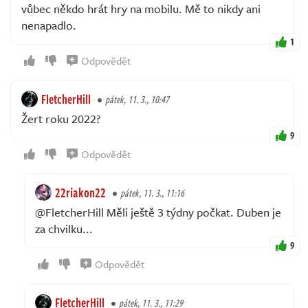
vůbec někdo hrát hry na mobilu. Mě to nikdy ani
nenapadlo.
1
Odpovědět
FletcherHill
pátek, 11. 3., 10:47
Žert roku 2022?
9
Odpovědět
22riakon22
pátek, 11. 3., 11:16
@FletcherHill Měli ještě 3 týdny počkat. Duben je
za chvilku...
9
Odpovědět
FletcherHill
pátek, 11. 3., 11:29