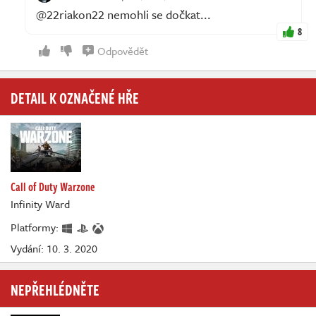
@22riakon22 nemohli se dočkat...
8
Odpovědět
DETAIL K OZNAČENÉ HŘE
Call of Duty Warzone
Infinity Ward
Platformy:
Vydání: 10. 3. 2020
NEPŘEHLÉDNĚTE