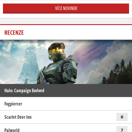
VÍCE NOVINEK
RECENZE
Halo: Campaign Evolved
Fogpiercer
Scarlet Deer Inn
8
Palworld
7