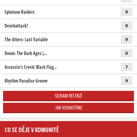
Splatoon Raiders
9
Denshattack!
9
The Alters: Last Variable
9
Doom: The Dark Ages |…
8
Assassin’s Creed: Black Flag…
7
Rhythm Paradise Groove
9
SEZNAM RECENZÍ
JAK HODNOTÍME
CO SE DĚJE V KOMUNITĚ