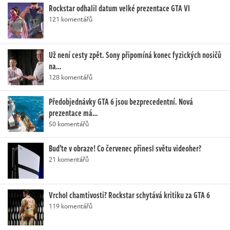
Rockstar odhalil datum velké prezentace GTA VI
121 komentářů
Už není cesty zpět. Sony připomíná konec fyzických nosičů
na…
128 komentářů
Předobjednávky GTA 6 jsou bezprecedentní. Nová
prezentace má…
50 komentářů
Buďte v obraze! Co červenec přinesl světu videoher?
21 komentářů
Vrchol chamtivosti? Rockstar schytává kritiku za GTA 6
119 komentářů