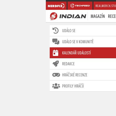
REALMERCH.STO
MAGAZÍN
RECE
UDÁLO SE
UDÁLO SE V KOMUNITĚ
KALENDÁŘ UDÁLOSTÍ
REDAKCE
HRÁČSKÉ RECENZE
PROFILY HRÁČŮ