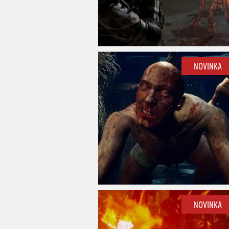
NOVINKA
NOVINKA