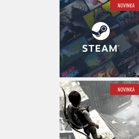
NOVINKA
NOVINKA