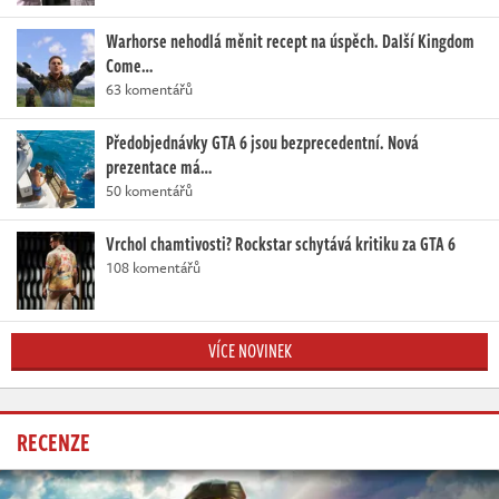
Warhorse nehodlá měnit recept na úspěch. Další Kingdom
Come…
63 komentářů
Předobjednávky GTA 6 jsou bezprecedentní. Nová
prezentace má…
50 komentářů
Vrchol chamtivosti? Rockstar schytává kritiku za GTA 6
108 komentářů
VÍCE NOVINEK
RECENZE