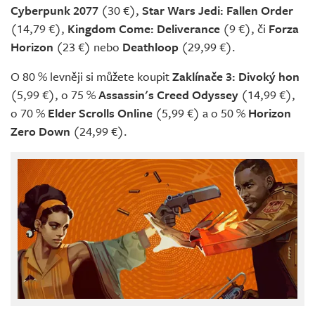
Cyberpunk 2077
(30 €),
Star Wars Jedi: Fallen Order
(14,79 €),
Kingdom Come: Deliverance
(9 €), či
Forza
Horizon
(23 €) nebo
Deathloop
(29,99 €).
O 80 % levněji si můžete koupit
Zaklínače 3: Divoký hon
(5,99 €), o 75 %
Assassin's Creed Odyssey
(14,99 €),
o 70 %
Elder Scrolls Online
(5,99 €) a o 50 %
Horizon
Zero Down
(24,99 €).