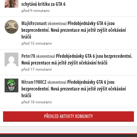
schytává kritiku za GTA 6
před 9 minutami
MajkRezonant
Předobjednávky GTA 6 jsou
okomentoval
bezprecedentní. Nová prezentace má ještě zvýšit očekávání
hráčů
před 15 minutami
Peter78
Předobjednávky GTA 6 jsou bezprecedentní.
okomentoval
Nová prezentace má ještě zvýšit očekávání hráčů
před 17 minutami
Nitram1980CZ
Předobjednávky GTA 6 jsou
okomentoval
bezprecedentní. Nová prezentace má ještě zvýšit očekávání
hráčů
před 18 minutami
PŘEHLED AKTIVITY KOMUNITY