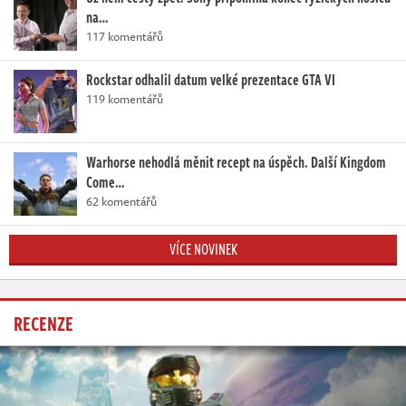
na…
117 komentářů
Rockstar odhalil datum velké prezentace GTA VI
119 komentářů
Warhorse nehodlá měnit recept na úspěch. Další Kingdom
Come…
62 komentářů
VÍCE NOVINEK
RECENZE