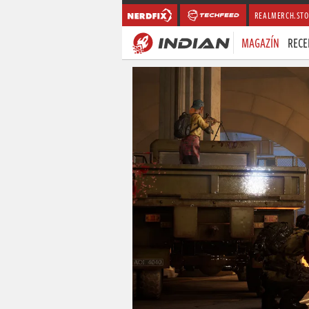
REALMERCH.STO
MAGAZÍN
RECE