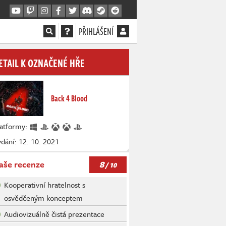
PŘIHLÁŠENÍ
ETAIL K OZNAČENÉ HŘE
Back 4 Blood
latformy:
dání: 12. 10. 2021
8
aše recenze
/ 10
Kooperativní hratelnost s
osvědčeným konceptem
Audiovizuálně čistá prezentace