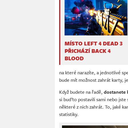
MÍSTO LEFT 4 DEAD 3
PŘICHÁZÍ BACK 4
BLOOD
na které narazíte, a jednotlivé s
bude mít možnost zahrát karty, jel
Když budete na řadě,
dostanete k
si buďto postavili sami nebo jste
některé z nich zahrát. To, jaké ka
statistiky.