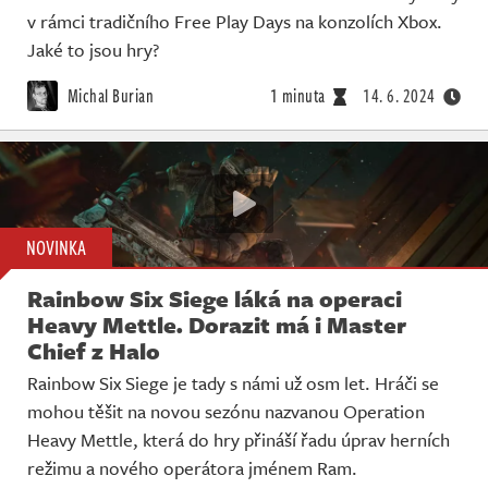
v rámci tradičního Free Play Days na konzolích Xbox.
Jaké to jsou hry?
Michal Burian
1 minuta
14. 6. 2024
NOVINKA
Rainbow Six Siege láká na operaci
Heavy Mettle. Dorazit má i Master
Chief z Halo
Rainbow Six Siege je tady s námi už osm let. Hráči se
mohou těšit na novou sezónu nazvanou Operation
Heavy Mettle, která do hry přináší řadu úprav herních
režimu a nového operátora jménem Ram.