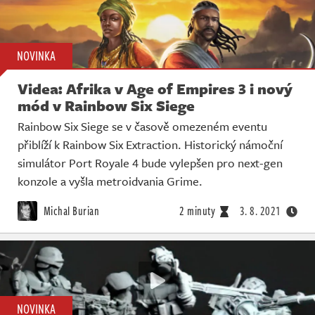
NOVINKA
Videa: Afrika v Age of Empires 3 i nový
mód v Rainbow Six Siege
Rainbow Six Siege se v časově omezeném eventu
přiblíží k Rainbow Six Extraction. Historický námoční
simulátor Port Royale 4 bude vylepšen pro next-gen
konzole a vyšla metroidvania Grime.
Michal Burian
2 minuty
3. 8. 2021
NOVINKA