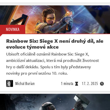
NOVINKA
Rainbow Six: Siege X není druhý díl, ale
evoluce týmové akce
Ubisoft oficiálně oznámil Rainbow Six: Siege X,
ambiciózní aktualizaci, která má prodloužit životnost
hry o další dekádu. Spolu s tím byly představeny
novinky pro první sezónu 10. roku.
Michal Burian
1 minuta
17. 2. 2025