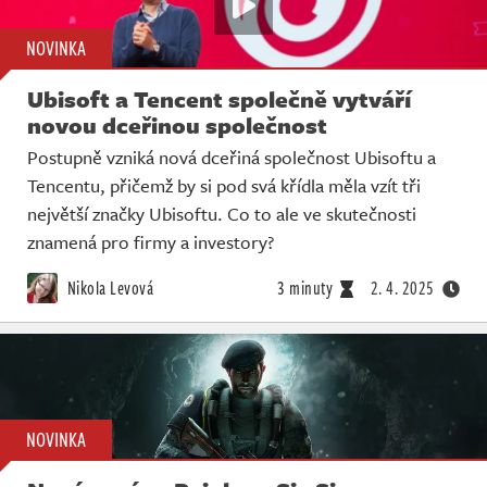
NOVINKA
Ubisoft a Tencent společně vytváří
novou dceřinou společnost
Postupně vzniká nová dceřiná společnost Ubisoftu a
Tencentu, přičemž by si pod svá křídla měla vzít tři
největší značky Ubisoftu. Co to ale ve skutečnosti
znamená pro firmy a investory?
Nikola Levová
3 minuty
2. 4. 2025
NOVINKA