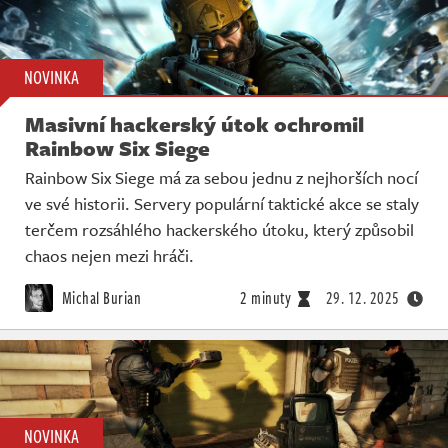
NOVINKA
Masivní hackerský útok ochromil
Rainbow Six Siege
Rainbow Six Siege má za sebou jednu z nejhorších nocí
ve své historii. Servery populární taktické akce se staly
terčem rozsáhlého hackerského útoku, který způsobil
chaos nejen mezi hráči.
Michal Burian
2 minuty
29. 12. 2025
NOVINKA