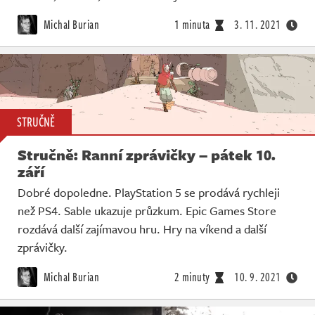
Michal Burian
1 minuta
3. 11. 2021
STRUČNĚ
Stručně: Ranní zprávičky – pátek 10.
září
Dobré dopoledne. PlayStation 5 se prodává rychleji
než PS4. Sable ukazuje průzkum. Epic Games Store
rozdává další zajímavou hru. Hry na víkend a další
zprávičky.
Michal Burian
2 minuty
10. 9. 2021