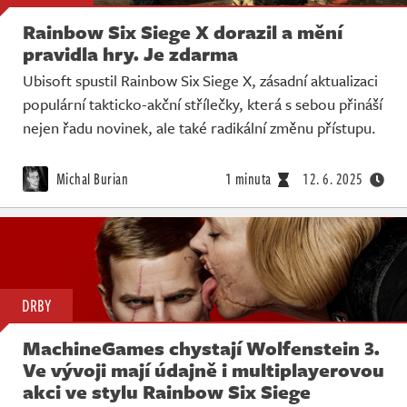
Rainbow Six Siege X dorazil a mění
pravidla hry. Je zdarma
Ubisoft spustil Rainbow Six Siege X, zásadní aktualizaci
populární takticko-akční střílečky, která s sebou přináší
nejen řadu novinek, ale také radikální změnu přístupu.
Michal Burian
1 minuta
12. 6. 2025
DRBY
MachineGames chystají Wolfenstein 3.
Ve vývoji mají údajně i multiplayerovou
akci ve stylu Rainbow Six Siege