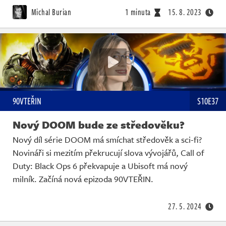
Michal Burian
1 minuta
15. 8. 2023
90VTEŘIN
S10E37
Nový DOOM bude ze středověku?
Nový díl série DOOM má smíchat středověk a sci-fi?
Novináři si mezitím překrucují slova vývojářů, Call of
Duty: Black Ops 6 překvapuje a Ubisoft má nový
milník. Začíná nová epizoda 90VTEŘIN.
27. 5. 2024