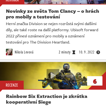
Novinky ze světa Tom Clancy – o hrách
pro mobily a testování
Herní značka Division se nejen rozrůstá svými dalšími
díly, ale také roste na další platformy. Ubisoft forward
2022 přinesl oznámení pro mobily a oznámení
testování pro The Division Heartland.
Nikola Levová
2 minuty
10. 9. 2022
6
RECENZE
Rainbow Six Extraction je zkrátka
kooperativní Siege