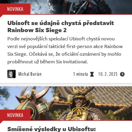
NOVINKA
Ubisoft se údajně chystá představit
Rainbow Six Siege 2
Podle nejnovějších spekulací Ubisoft chystá novou
verzi své populární taktické first-person akce Rainbow
Six Siege. Očekává se, že oficiální oznámení by mohlo
proběhnout už během Six Invitational.
Michal Burian
1 minuta
10. 2. 2025
NOVINKA
Smíšené výsledky u Ubisoftu: