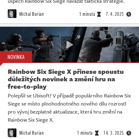
úspěch Rainbow Six Siege navázat taktická strategie.
Michal Burian
1 minuta
7. 4. 2025
NOVINKA
Rainbow Six Siege X přinese spoustu
důležitých novinek a změní hru na
free-to-play
Polepšil se Ubisoft? V případě populárního Rainbow Six
Siege se místo plnohodnotného nového dílu rozrostl
pro vývoj bezplatné aktualizace, která hru změní na
Rainbow Six Siege X.
Michal Burian
1 minuta
14. 3. 2025