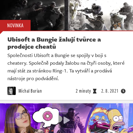
NOVINKA
Ubisoft a Bungie žalují tvůrce a
prodejce cheatů
Společnosti Ubisoft a Bungie se spojily v boji s
cheatery. Společně podaly žalobu na čtyři osoby, které
mají stát za stránkou Ring-1. Ta vytváří a prodává
nástroje pro podvádění.
Michal Burian
2 minuty
2. 8. 2021