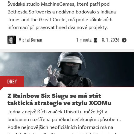
Švédské studio MachineGames, které patří pod
Bethesda Softworks a nedávno bodovalo s Indiana
Jones and the Great Circle, má podle zákulisních
informací připravovat hned dva nové projekty.
Michal Burian
1 minuta
8. 1. 2026
DRBY
Z Rainbow Six Siege se má stát
taktická strategie ve stylu XCOMu
Jedna z největších značek Ubisoftu může být v
budoucnu rozšířena poněkud nečekaným způsobem.
Podle nejnovějších neoficiálních informací má na