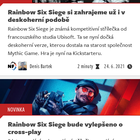
Rainbow Six Siege si zahrajeme už i v
deskoherní podobě
Rainbow Six Siege je známá kompetitivní střílečka od
francouzského studia Ubisoft. Ta se nyní dočká
deskoherní verze, kterou dostala na starost společnost
Mythic Game. Hra je nyní na Kickstarteru.
Denis Bartek
2 minuty
24. 6. 2021
NOVINKA
Rainbow Six Siege bude vylepšeno o
cross-play