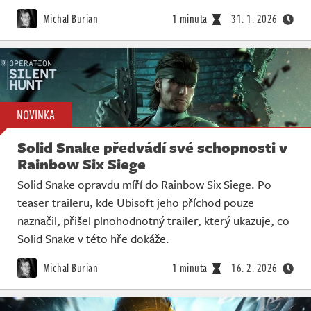
Živě
Michal Burian
1 minuta
31. 1. 2026
NOVINKA
Solid Snake předvádí své schopnosti v
Rainbow Six Siege
Solid Snake opravdu míří do Rainbow Six Siege. Po
teaser traileru, kde Ubisoft jeho příchod pouze
naznačil, přišel plnohodnotný trailer, který ukazuje, co
Solid Snake v této hře dokáže.
Michal Burian
1 minuta
16. 2. 2026