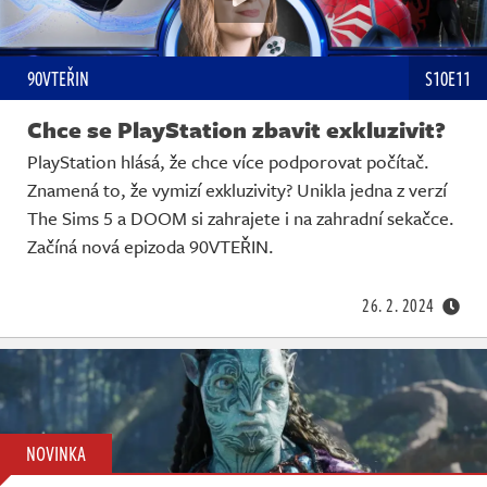
90VTEŘIN
S10E11
Chce se PlayStation zbavit exkluzivit?
PlayStation hlásá, že chce více podporovat počítač.
Znamená to, že vymizí exkluzivity? Unikla jedna z verzí
The Sims 5 a DOOM si zahrajete i na zahradní sekačce.
Začíná nová epizoda 90VTEŘIN.
26. 2. 2024
NOVINKA