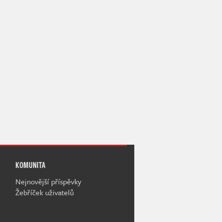
KOMUNITA
Nejnovější příspěvky
Žebříček uživatelů