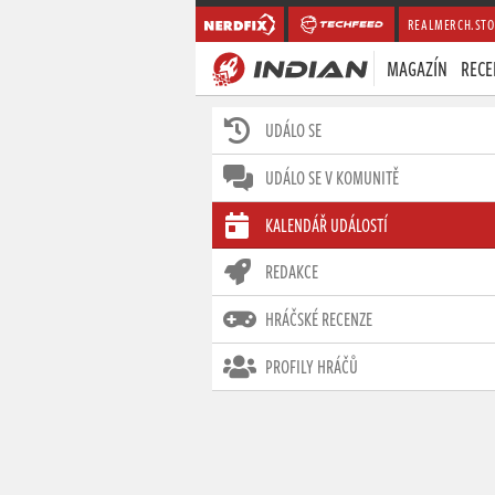
REALMERCH.STO
MAGAZÍN
RECE
UDÁLO SE
UDÁLO SE V KOMUNITĚ
KALENDÁŘ UDÁLOSTÍ
REDAKCE
HRÁČSKÉ RECENZE
PROFILY HRÁČŮ