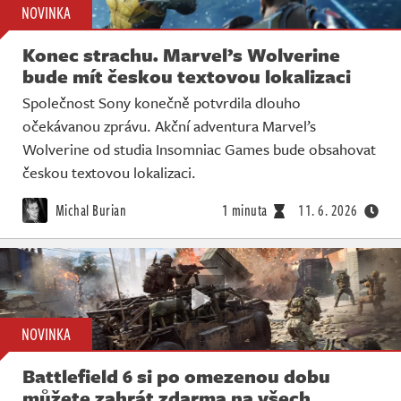
NOVINKA
Konec strachu. Marvel’s Wolverine
bude mít českou textovou lokalizaci
Společnost Sony konečně potvrdila dlouho
očekávanou zprávu. Akční adventura Marvel’s
Wolverine od studia Insomniac Games bude obsahovat
českou textovou lokalizaci.
Michal Burian
1 minuta
11. 6. 2026
NOVINKA
Battlefield 6 si po omezenou dobu
můžete zahrát zdarma na všech