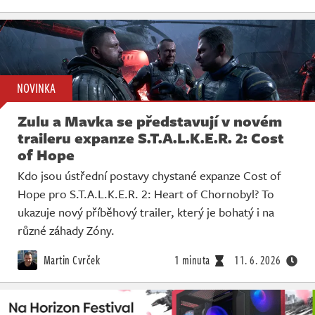
NOVINKA
Zulu a Mavka se představují v novém
traileru expanze S.T.A.L.K.E.R. 2: Cost
of Hope
Kdo jsou ústřední postavy chystané expanze Cost of
Hope pro S.T.A.L.K.E.R. 2: Heart of Chornobyl? To
ukazuje nový příběhový trailer, který je bohatý i na
různé záhady Zóny.
Martin Cvrček
1 minuta
11. 6. 2026