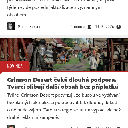
týden vyjde poslední aktualizace s významným
obsahem.
Michal Burian
1 minuta
11. 6. 2026
NOVINKA
Crimson Desert čeká dlouhá podpora.
Tvůrci slibují další obsah bez příplatků
Tvůrci Crimson Desert potvrzují, že budou ve vydávání
bezplatných aktualizací pokračovat tak dlouho, dokud
o ně bude zájem. Tato strategie se zatím vyplácí víc než
drahé reklamní kampaně.