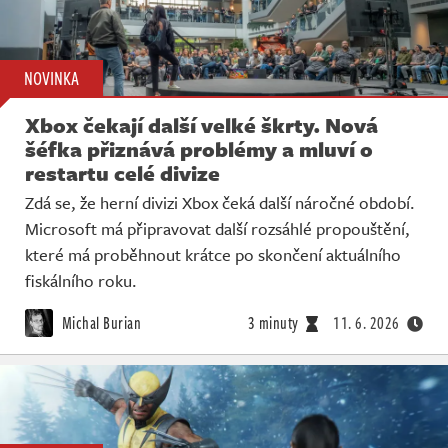
NOVINKA
Xbox čekají další velké škrty. Nová
šéfka přiznává problémy a mluví o
restartu celé divize
Zdá se, že herní divizi Xbox čeká další náročné období.
Microsoft má připravovat další rozsáhlé propouštění,
které má proběhnout krátce po skončení aktuálního
fiskálního roku.
Michal Burian
3 minuty
11. 6. 2026