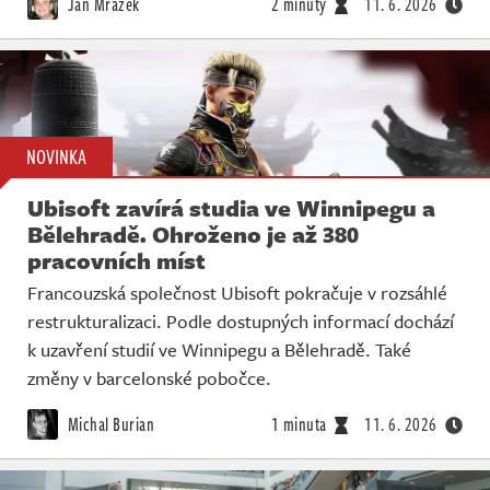
Jan Mrázek
2 minuty
11. 6. 2026
NOVINKA
Ubisoft zavírá studia ve Winnipegu a
Bělehradě. Ohroženo je až 380
pracovních míst
Francouzská společnost Ubisoft pokračuje v rozsáhlé
restrukturalizaci. Podle dostupných informací dochází
k uzavření studií ve Winnipegu a Bělehradě. Také
změny v barcelonské pobočce.
Michal Burian
1 minuta
11. 6. 2026