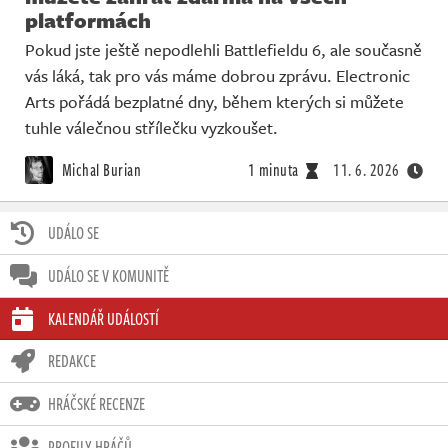
platformách
Pokud jste ještě nepodlehli Battlefieldu 6, ale současně
vás láká, tak pro vás máme dobrou zprávu. Electronic
Arts pořádá bezplatné dny, během kterých si můžete
tuhle válečnou střílečku vyzkoušet.
Michal Burian
1 minuta
11. 6. 2026
UDÁLO SE
UDÁLO SE V KOMUNITĚ
KALENDÁŘ UDÁLOSTÍ
REDAKCE
HRÁČSKÉ RECENZE
PROFILY HRÁČŮ