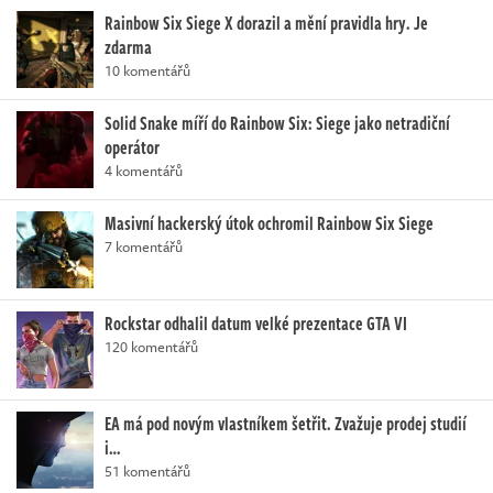
Rainbow Six Siege X dorazil a mění pravidla hry. Je
zdarma
10 komentářů
Solid Snake míří do Rainbow Six: Siege jako netradiční
operátor
4 komentářů
Masivní hackerský útok ochromil Rainbow Six Siege
7 komentářů
Rockstar odhalil datum velké prezentace GTA VI
120 komentářů
EA má pod novým vlastníkem šetřit. Zvažuje prodej studií
i…
51 komentářů