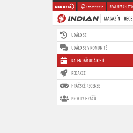
REALMERCH.STO
MAGAZÍN
RECE
UDÁLO SE
UDÁLO SE V KOMUNITĚ
KALENDÁŘ UDÁLOSTÍ
REDAKCE
HRÁČSKÉ RECENZE
PROFILY HRÁČŮ