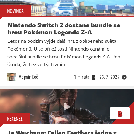
NOVINKA
Nintendo Switch 2 dostane bundle se
hrou Pokémon Legends Z-A
Letos na podzim vyjde další hra z oblíbeného světa
Pokémonů. U té příležitosti Nintendo oznámilo
speciální bundle se hrou Pokémon Legends Z-A. Jen
škoda, že bez velkých změn.
Mojmír Kočí
1 minuta
23. 7. 2025
8
RECENZE
Je Wuchang: Fallen Feathers jedna z