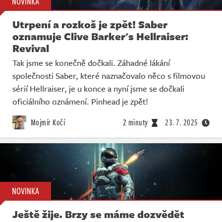
NOVINKA
Utrpení a rozkoš je zpět! Saber
oznamuje Clive Barker's Hellraiser:
Revival
Tak jsme se konečně dočkali. Záhadné lákání
společnosti Saber, které naznačovalo něco s filmovou
sérií Hellraiser, je u konce a nyní jsme se dočkali
oficiálního oznámení. Pinhead je zpět!
Mojmír Kočí
2 minuty
23. 7. 2025
NOVINKA
Ještě žije. Brzy se máme dozvědět