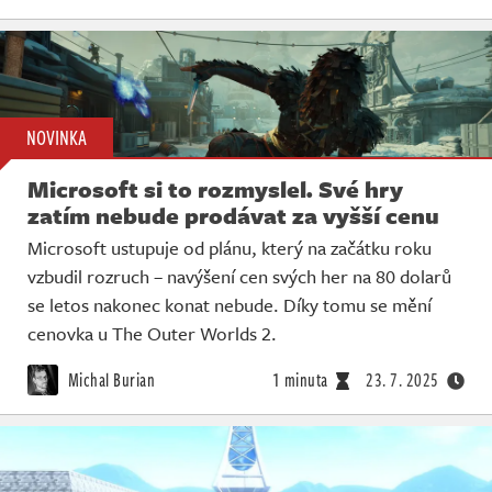
NOVINKA
Microsoft si to rozmyslel. Své hry
zatím nebude prodávat za vyšší cenu
Microsoft ustupuje od plánu, který na začátku roku
vzbudil rozruch – navýšení cen svých her na 80 dolarů
se letos nakonec konat nebude. Díky tomu se mění
cenovka u The Outer Worlds 2.
Michal Burian
1 minuta
23. 7. 2025