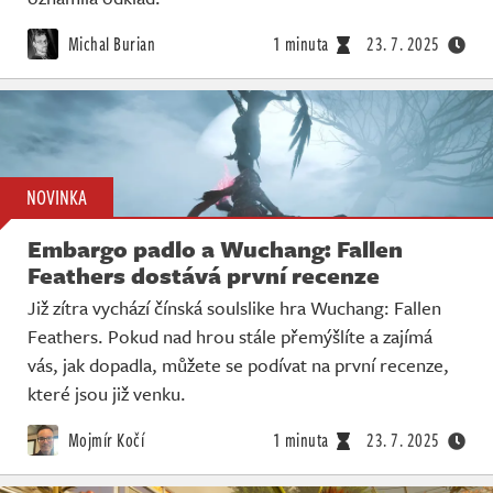
Michal Burian
1 minuta
23. 7. 2025
NOVINKA
Embargo padlo a Wuchang: Fallen
Feathers dostává první recenze
Již zítra vychází čínská soulslike hra Wuchang: Fallen
Feathers. Pokud nad hrou stále přemýšlíte a zajímá
vás, jak dopadla, můžete se podívat na první recenze,
které jsou již venku.
Mojmír Kočí
1 minuta
23. 7. 2025