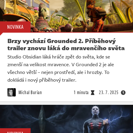
NOVINKA
Brzy vychází Grounded 2. Příběhový
trailer znovu láká do mravenčího světa
Studio Obsidian láká hráče zpět do světa, kde se
zmenší na velikost mravence. V Grounded 2 je ale
všechno větší – nejen prostředí, ale i hrozby. To
dokládá i nový příběhový trailer.
Michal Burian
1 minuta
23. 7. 2025