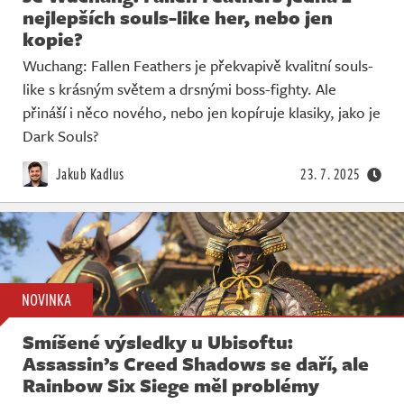
nejlepších souls-like her, nebo jen
kopie?
Wuchang: Fallen Feathers je překvapivě kvalitní souls-
like s krásným světem a drsnými boss-fighty. Ale
přináší i něco nového, nebo jen kopíruje klasiky, jako je
Dark Souls?
Jakub Kadlus
23. 7. 2025
NOVINKA
Smíšené výsledky u Ubisoftu:
Assassin’s Creed Shadows se daří, ale
Rainbow Six Siege měl problémy