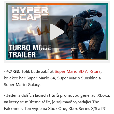
-
4,7 GB
. Tolik bude zabírat
Super Mario 3D All-Stars
,
kolekce her Super Mario 64, Super Mario Sunshine a
Super Mario Galaxy.
- Jeden z dalších
launch titulů
pro novou generaci Xboxu,
na který se můžeme těšit, je zajímavě vypadající The
Falconeer. Ten vyjde na Xbox One, Xbox Series X/S a PC