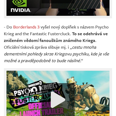
- Do
Borderlands 3
vyšel nový doplňek s názvem Psycho
Krieg and the Fantastic Fustercluck.
To se odehrává ve
zničeném vědomí fanouškům známého Kriega
.
Oficiální tisková zpráva slibuje mj. i „
cestu mnoha
dementními pohledy skrze Kriegovu psychiku, kde je vše
možné a pravděpodobně to bude násilné.
“