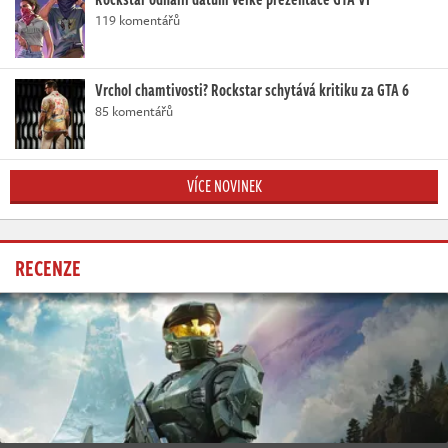
119 komentářů
Vrchol chamtivosti? Rockstar schytává kritiku za GTA 6
85 komentářů
VÍCE NOVINEK
RECENZE