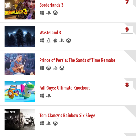
7
Borderlands 3
9
Wasteland 3
Prince of Persia: The Sands of Time Remake
8
Fall Guys: Ultimate Knockout
Tom Clancy's Rainbow Six Siege