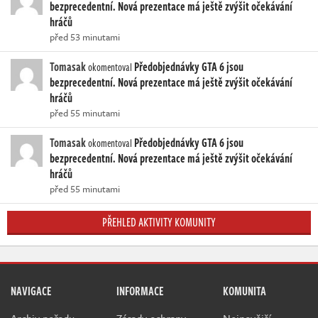
bezprecedentní. Nová prezentace má ještě zvýšit očekávání
hráčů
před 53 minutami
Tomasak
Předobjednávky GTA 6 jsou
okomentoval
bezprecedentní. Nová prezentace má ještě zvýšit očekávání
hráčů
před 55 minutami
Tomasak
Předobjednávky GTA 6 jsou
okomentoval
bezprecedentní. Nová prezentace má ještě zvýšit očekávání
hráčů
před 55 minutami
PŘEHLED AKTIVITY KOMUNITY
NAVIGACE
INFORMACE
KOMUNITA
Archiv pořadu
Zásady ochrany
Nejnovější