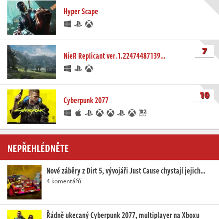
Hyper Scape
7
NieR Replicant ver.1.22474487139…
10
Cyberpunk 2077
NEPŘEHLÉDNĚTE
Nové záběry z Dirt 5, vývojáři Just Cause chystají jejich…
4 komentářů
Řádně ukecaný Cyberpunk 2077, multiplayer na Xboxu