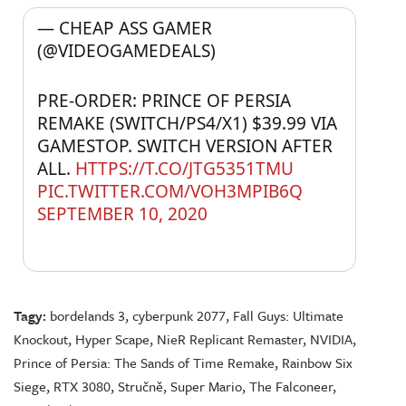
— CHEAP ASS GAMER 
(@VIDEOGAMEDEALS) 
PRE-ORDER: PRINCE OF PERSIA 
REMAKE (SWITCH/PS4/X1) $39.99 VIA 
GAMESTOP. SWITCH VERSION AFTER 
ALL. 
HTTPS://T.CO/JTG5351TMU
PIC.TWITTER.COM/VOH3MPIB6Q
SEPTEMBER 10, 2020
Tagy:
bordelands 3
,
cyberpunk 2077
,
Fall Guys: Ultimate
Knockout
,
Hyper Scape
,
NieR Replicant Remaster
,
NVIDIA
,
Prince of Persia: The Sands of Time Remake
,
Rainbow Six
Siege
,
RTX 3080
,
Stručně
,
Super Mario
,
The Falconeer
,