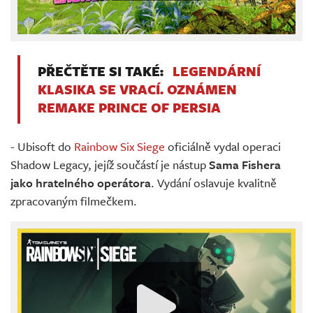
PŘEČTĚTE SI TAKÉ:
LEGENDÁRNÍ
KLASIKA SE VRACÍ. OZNÁMEN
REMAKE PRINCE OF PERSIA
- Ubisoft do
Rainbow Six Siege
oficiálně vydal operaci
Shadow Legacy, jejíž součástí je nástup
Sama Fishera
jako hratelného operátora
. Vydání oslavuje kvalitně
zpracovaným filmečkem.