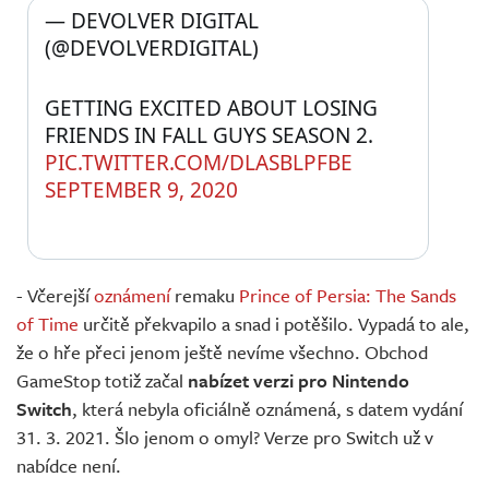
— DEVOLVER DIGITAL 
(@DEVOLVERDIGITAL) 
GETTING EXCITED ABOUT LOSING 
FRIENDS IN FALL GUYS SEASON 2. 
PIC.TWITTER.COM/DLASBLPFBE
SEPTEMBER 9, 2020
- Včerejší
oznámení
remaku
Prince of Persia: The Sands
of Time
určitě překvapilo a snad i potěšilo. Vypadá to ale,
že o hře přeci jenom ještě nevíme všechno. Obchod
GameStop totiž začal
nabízet verzi pro Nintendo
Switch
, která nebyla oficiálně oznámená, s datem vydání
31. 3. 2021. Šlo jenom o omyl? Verze pro Switch už v
nabídce není.