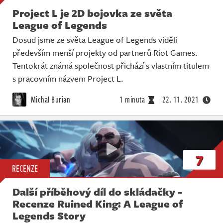
Project L je 2D bojovka ze světa
League of Legends
Dosud jsme ze světa League of Legends viděli
především menší projekty od partnerů Riot Games.
Tentokrát známá společnost přichází s vlastním titulem
s pracovním názvem Project L.
Michal Burian
1 minuta
22. 11. 2021
7
RECENZE
Další příběhový díl do skládačky -
Recenze Ruined King: A League of
Legends Story