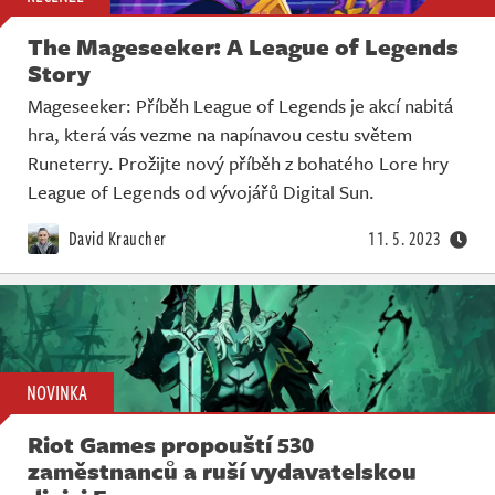
The Mageseeker: A League of Legends
Story
Mageseeker: Příběh League of Legends je akcí nabitá
hra, která vás vezme na napínavou cestu světem
Runeterry. Prožijte nový příběh z bohatého Lore hry
League of Legends od vývojářů Digital Sun.
David Kraucher
11. 5. 2023
NOVINKA
Riot Games propouští 530
zaměstnanců a ruší vydavatelskou