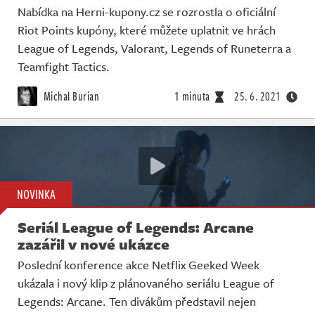
Nabídka na Herni-kupony.cz se rozrostla o oficiální
Riot Points kupóny, které můžete uplatnit ve hrách
League of Legends, Valorant, Legends of Runeterra a
Teamfight Tactics.
Michal Burian
1 minuta
25. 6. 2021
NOVINKA
Seriál League of Legends: Arcane
zazářil v nové ukázce
Poslední konference akce Netflix Geeked Week
ukázala i nový klip z plánovaného seriálu League of
Legends: Arcane. Ten divákům představil nejen