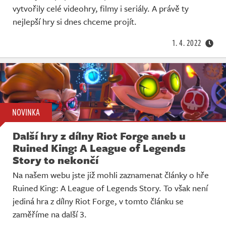
vytvořily celé videohry, filmy i seriály. A právě ty
nejlepší hry si dnes chceme projít.
1. 4. 2022
NOVINKA
Další hry z dílny Riot Forge aneb u
Ruined King: A League of Legends
Story to nekončí
Na našem webu jste již mohli zaznamenat články o hře
Ruined King: A League of Legends Story. To však není
jediná hra z dílny Riot Forge, v tomto článku se
zaměříme na další 3.