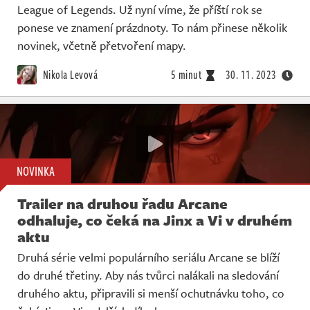
League of Legends. Už nyní víme, že příští rok se
ponese ve znamení prázdnoty. To nám přinese několik
novinek, včetně přetvoření mapy.
Nikola Levová
5 minut
30. 11. 2023
NOVINKA
Trailer na druhou řadu Arcane
odhaluje, co čeká na Jinx a Vi v druhém
aktu
Druhá série velmi populárního seriálu Arcane se blíží
do druhé třetiny. Aby nás tvůrci nalákali na sledování
druhého aktu, připravili si menší ochutnávku toho, co