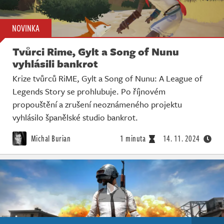
NOVINKA
Tvůrci Rime, Gylt a Song of Nunu
vyhlásili bankrot
Krize tvůrců RiME, Gylt a Song of Nunu: A League of
Legends Story se prohlubuje. Po říjnovém
propouštění a zrušení neoznámeného projektu
vyhlásilo španělské studio bankrot.
Michal Burian
1 minuta
14. 11. 2024