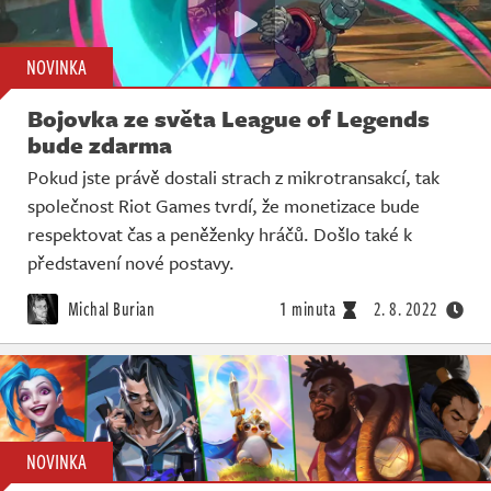
NOVINKA
Bojovka ze světa League of Legends
bude zdarma
Pokud jste právě dostali strach z mikrotransakcí, tak
společnost Riot Games tvrdí, že monetizace bude
respektovat čas a peněženky hráčů. Došlo také k
představení nové postavy.
Michal Burian
1 minuta
2. 8. 2022
NOVINKA