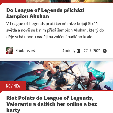
Do League of Legends přichází
šampion Akshan
V League of Legends proti černé mlze bojují Strážci
světla a nově se k nim přidá šampion Akshan, který do
děje vrhá novou naději na zničení padlého krále.
Nikola Levová
4 minuty
27. 7. 2021
NOVINKA
Riot Points do League of Legends,
Valorantu a dalších her online a bez
karty