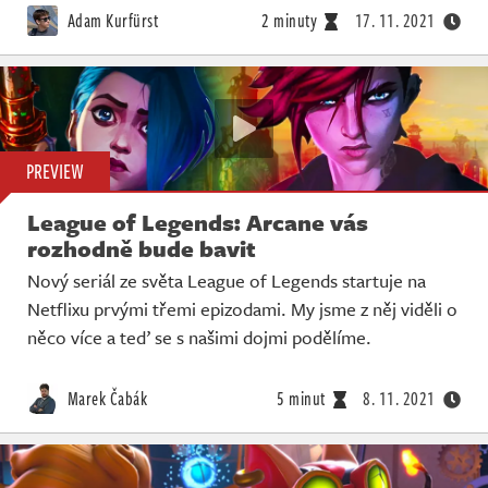
Adam Kurfürst
2 minuty
17. 11. 2021
PREVIEW
League of Legends: Arcane vás
rozhodně bude bavit
Nový seriál ze světa League of Legends startuje na
Netflixu prvými třemi epizodami. My jsme z něj viděli o
něco více a teď se s našimi dojmi podělíme.
Marek Čabák
5 minut
8. 11. 2021