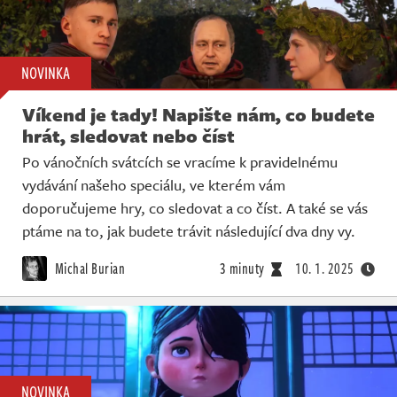
NOVINKA
Víkend je tady! Napište nám, co budete
hrát, sledovat nebo číst
Po vánočních svátcích se vracíme k pravidelnému
vydávání našeho speciálu, ve kterém vám
doporučujeme hry, co sledovat a co číst. A také se vás
ptáme na to, jak budete trávit následující dva dny vy.
Michal Burian
3 minuty
10. 1. 2025
NOVINKA