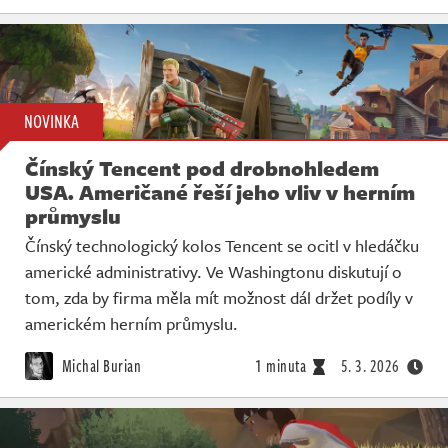
NOVINKA
Čínský Tencent pod drobnohledem
USA. Američané řeší jeho vliv v herním
průmyslu
Čínský technologický kolos Tencent se ocitl v hledáčku
americké administrativy. Ve Washingtonu diskutují o
tom, zda by firma měla mít možnost dál držet podíly v
americkém herním průmyslu.
Michal Burian
1 minuta
5. 3. 2026