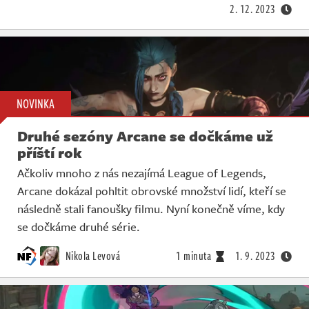
2. 12. 2023
NOVINKA
Druhé sezóny Arcane se dočkáme už
příští rok
Ačkoliv mnoho z nás nezajímá League of Legends,
Arcane dokázal pohltit obrovské množství lidí, kteří se
následně stali fanoušky filmu. Nyní konečně víme, kdy
se dočkáme druhé série.
Nikola Levová
1 minuta
1. 9. 2023