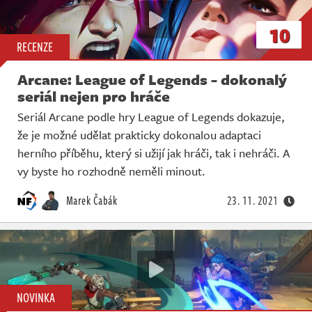
10
RECENZE
Arcane: League of Legends - dokonalý
seriál nejen pro hráče
Seriál Arcane podle hry League of Legends dokazuje,
že je možné udělat prakticky dokonalou adaptaci
herního příběhu, který si užijí jak hráči, tak i nehráči. A
vy byste ho rozhodně neměli minout.
Marek Čabák
23. 11. 2021
NOVINKA