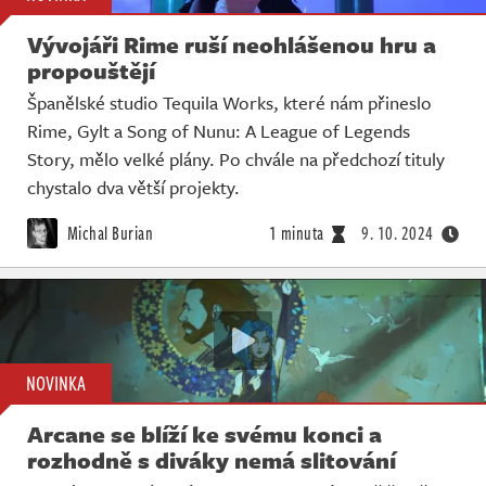
Vývojáři Rime ruší neohlášenou hru a
propouštějí
Španělské studio Tequila Works, které nám přineslo
Rime, Gylt a Song of Nunu: A League of Legends
Story, mělo velké plány. Po chvále na předchozí tituly
chystalo dva větší projekty.
Michal Burian
1 minuta
9. 10. 2024
NOVINKA
Arcane se blíží ke svému konci a
rozhodně s diváky nemá slitování