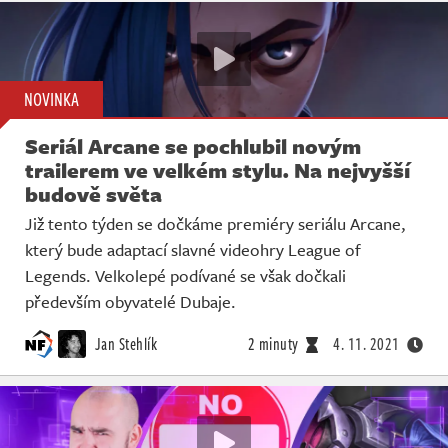
NOVINKA
Seriál Arcane se pochlubil novým
trailerem ve velkém stylu. Na nejvyšší
budově světa
Již tento týden se dočkáme premiéry seriálu Arcane,
který bude adaptací slavné videohry League of
Legends. Velkolepé podívané se však dočkali
především obyvatelé Dubaje.
Jan Stehlík
2 minuty
4. 11. 2021