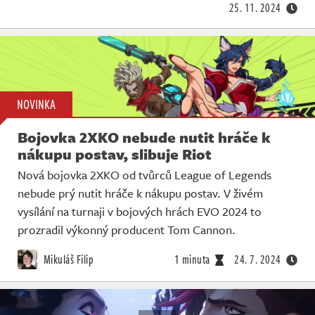
25. 11. 2024
NOVINKA
Bojovka 2XKO nebude nutit hráče k
nákupu postav, slibuje Riot
Nová bojovka 2XKO od tvůrců League of Legends
nebude prý nutit hráče k nákupu postav. V živém
vysílání na turnaji v bojových hrách EVO 2024 to
prozradil výkonný producent Tom Cannon.
Mikuláš Filip
1 minuta
24. 7. 2024