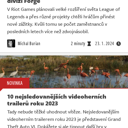
divizi Forge
V Riot Games plánovali velké rozšíření světa League of
Legends a přes různé projekty chtěli hráčům přinést
nové zážitky. Kvůli tomu se počet zaměstnanců v
posledních letech více než zdvojnásobil.
Michal Burian
2 minuty
23. 1. 2024
NOVINKA
10 nejsledovanějších videoherních
trailerů roku 2023
Tady nebude těžké uhodnout vítěze. Nejsledovanějším
videoherním trailerem roku 2023 je představení Grand
Theft Auto VI. Dokážete si ale tipnout další hry v