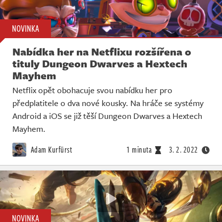
NOVINKA
Nabídka her na Netflixu rozšířena o
tituly Dungeon Dwarves a Hextech
Mayhem
Netflix opět obohacuje svou nabídku her pro
předplatitele o dva nové kousky. Na hráče se systémy
Android a iOS se již těší Dungeon Dwarves a Hextech
Mayhem.
Adam Kurfürst
1 minuta
3. 2. 2022
NOVINKA