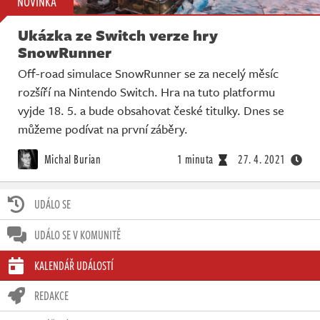
NOVINKA
Ukázka ze Switch verze hry
SnowRunner
Off-road simulace SnowRunner se za necelý měsíc
rozšíří na Nintendo Switch. Hra na tuto platformu
vyjde 18. 5. a bude obsahovat české titulky. Dnes se
můžeme podívat na první záběry.
Michal Burian
1 minuta
27. 4. 2021
UDÁLO SE
UDÁLO SE V KOMUNITĚ
KALENDÁŘ UDÁLOSTÍ
REDAKCE