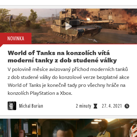
NOVINKA
World of Tanks na konzolích vítá
moderní tanky z dob studené války
V polovině měsíce avizovaný příchod moderních tanků
z dob studené války do konzolové verze bezplatné akce
World of Tanks je konečně tady pro všechny hráče na
konzolích PlayStation a Xbox.
Michal Burian
2 minuty
27. 4. 2021