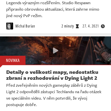
Legends výrazným rozšířením. Studio Respawn
připravilo obrovskou aktualizaci, která zahrne mimo
jiné nový PvP režim.
Michal Burian
2 minuty
27. 4. 2021
NOVINKA
Detaily o velikosti mapy, nedostatku
zbraní a rozhodování v Dying Light 2
Před zveřejněním nových gameplay záběrů z Dying
Light 2 odpověděli zástupci Techlandu na řadu otázek
ve speciálním videu. V něm potvrdili, že vývoj
postupuje dobře.