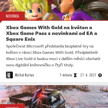
NOVINKA
Xbox Games With Gold na květen a
Xbox Game Pass s novinkami od EA a
Square Enix
Společnost Microsoft představila bezplatné hry na
květen v rámci Xbox Games With Gold. Předplatitelé
Xbox Live Gold si budou moci v dalším měsíci obohatit
svou digitální knihovničku o čtyři tituly.
Michal Burian
1 minuta
27. 4. 2021