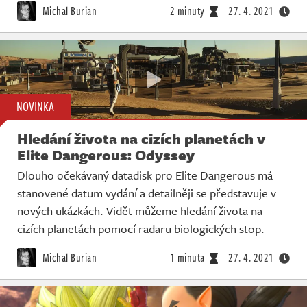
Michal Burian
2 minuty
27. 4. 2021
NOVINKA
Hledání života na cizích planetách v
Elite Dangerous: Odyssey
Dlouho očekávaný datadisk pro Elite Dangerous má
stanovené datum vydání a detailněji se představuje v
nových ukázkách. Vidět můžeme hledání života na
cizích planetách pomocí radaru biologických stop.
Michal Burian
1 minuta
27. 4. 2021