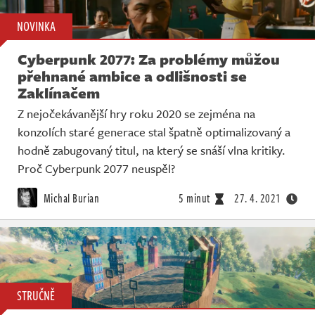
NOVINKA
Cyberpunk 2077: Za problémy můžou
přehnané ambice a odlišnosti se
Zaklínačem
Z nejočekávanější hry roku 2020 se zejména na
konzolích staré generace stal špatně optimalizovaný a
hodně zabugovaný titul, na který se snáší vlna kritiky.
Proč Cyberpunk 2077 neuspěl?
Michal Burian
5 minut
27. 4. 2021
STRUČNĚ