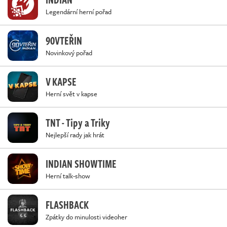
Legendární herní pořad
90VTEŘIN
Novinkový pořad
V KAPSE
Herní svět v kapse
TNT - Tipy a Triky
Nejlepší rady jak hrát
INDIAN SHOWTIME
Herní talk-show
FLASHBACK
Zpátky do minulosti videoher