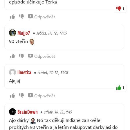
epizóde účinkuje Terka
1
Odpovědět
Majjo7
sobota, 19. 12., 17:09
90 vteřin
Odpovědět
limetka
čtvrtek, 17. 12., 13:08
Ajajaj
1
Odpovědět
BrainDown
středa, 16. 12., 9:49
Ajo dárky
No tak děkuji Indiane za skvěle
prožitých 90 vteřin a já letím nakupovat dárky asi do