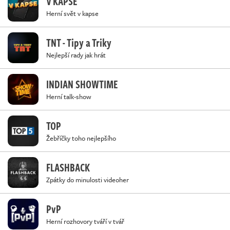
V KAPSE
Herní svět v kapse
TNT - Tipy a Triky
Nejlepší rady jak hrát
INDIAN SHOWTIME
Herní talk-show
TOP
Žebříčky toho nejlepšího
FLASHBACK
Zpátky do minulosti videoher
PvP
Herní rozhovory tváří v tvář