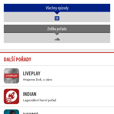
Všechny epizody
Znělka pořadu
DALŠÍ POŘADY
LIVEPLAY
Hrajeme živě, s vámi
INDIAN
Legendární herní pořad