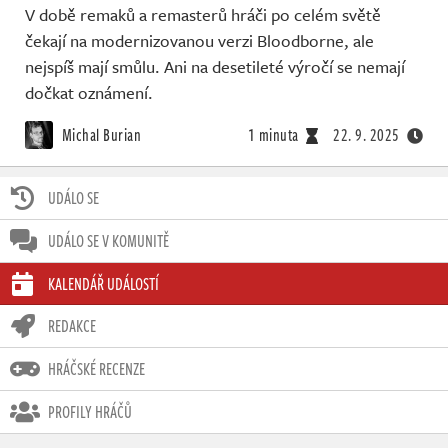
V době remaků a remasterů hráči po celém světě
čekají na modernizovanou verzi Bloodborne, ale
nejspíš mají smůlu. Ani na desetileté výročí se nemají
dočkat oznámení.
Michal Burian
1 minuta
22. 9. 2025
UDÁLO SE
UDÁLO SE V KOMUNITĚ
KALENDÁŘ UDÁLOSTÍ
REDAKCE
HRÁČSKÉ RECENZE
PROFILY HRÁČŮ