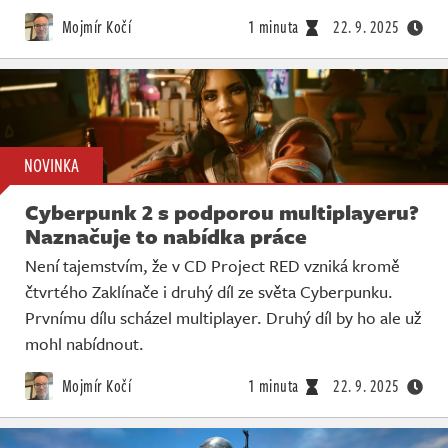
Živě
Mojmír Kočí
1 minuta
22. 9. 2025
NOVINKA
Cyberpunk 2 s podporou multiplayeru?
Naznačuje to nabídka práce
Není tajemstvím, že v CD Project RED vzniká kromě
čtvrtého Zaklínače i druhý díl ze světa Cyberpunku.
Prvnímu dílu scházel multiplayer. Druhý díl by ho ale už
mohl nabídnout.
Mojmír Kočí
1 minuta
22. 9. 2025