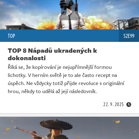
TOP
S2E99
TOP 8 Nápadů ukradených k
dokonalosti
Říká se, že kopírování je nejupřímnější formou
lichotky. V herním světě je to ale často recept na
úspěch. Ne vždycky totiž přijde revoluce s originální
hrou, někdy to udělá až její následovník.
22. 9. 2025