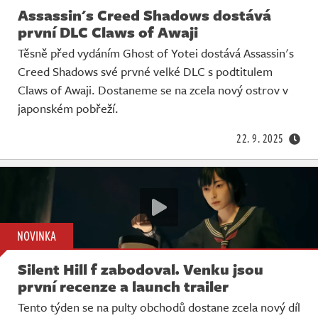
Assassin's Creed Shadows dostává
první DLC Claws of Awaji
Těsně před vydáním Ghost of Yotei dostává Assassin's
Creed Shadows své prvné velké DLC s podtitulem
Claws of Awaji. Dostaneme se na zcela nový ostrov v
japonském pobřeží.
22. 9. 2025
NOVINKA
Silent Hill f zabodoval. Venku jsou
první recenze a launch trailer
Tento týden se na pulty obchodů dostane zcela nový díl