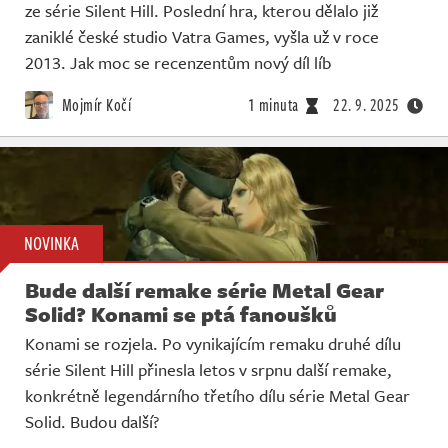
ze série Silent Hill. Poslední hra, kterou dělalo již
zaniklé české studio Vatra Games, vyšla už v roce
2013. Jak moc se recenzentům nový díl líb
Mojmír Kočí
1 minuta
22. 9. 2025
NOVINKA
Bude další remake série Metal Gear
Solid? Konami se ptá fanoušků
Konami se rozjela. Po vynikajícím remaku druhé dílu
série Silent Hill přinesla letos v srpnu další remake,
konkrétně legendárního třetího dílu série Metal Gear
Solid. Budou další?