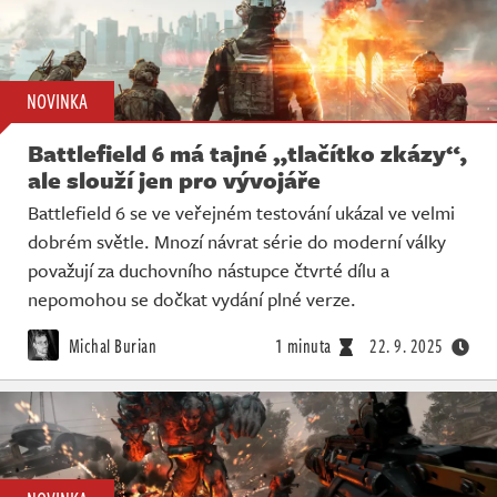
NOVINKA
Battlefield 6 má tajné „tlačítko zkázy“,
ale slouží jen pro vývojáře
Battlefield 6 se ve veřejném testování ukázal ve velmi
dobrém světle. Mnozí návrat série do moderní války
považují za duchovního nástupce čtvrté dílu a
nepomohou se dočkat vydání plné verze.
Michal Burian
1 minuta
22. 9. 2025