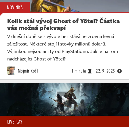
NOVINKA
Kolik stál vývoj Ghost of Yōtei? Částka
vás možná překvapí
V dnešní době se z vývoje her stává ne zrovna levná
záležitost. Některé stojí i stovky milionů dolarů.
Výjimkou nejsou ani ty od PlayStationu. Jak je na tom
nadcházející Ghost of Yōtei?
Mojmír Kočí
1 minuta
22. 9. 2025
LIVEPLAY