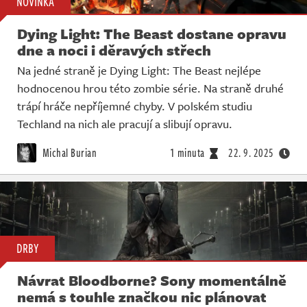
NOVINKA
Dying Light: The Beast dostane opravu
dne a noci i děravých střech
Na jedné straně je Dying Light: The Beast nejlépe
hodnocenou hrou této zombie série. Na straně druhé
trápí hráče nepříjemné chyby. V polském studiu
Techland na nich ale pracují a slibují opravu.
Michal Burian
1 minuta
22. 9. 2025
DRBY
Návrat Bloodborne? Sony momentálně
nemá s touhle značkou nic plánovat