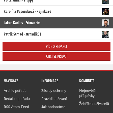
Karolína Papoušková - Kajinka96
Jakub Kadlus - Erimaerim
Patrik Strnad - strnadik01
VÍCE O REDAKCI
CHCI SE PŘIDAT
NAVIGACE
INFORMACE
KOMUNITA
Archiv pořadu
Zásady ochrany
Nejnovější
příspěvky
Redakce pořadu
Pravidla užívání
Žebříček uživatelů
RSS Atom Feed
Jak hodnotíme