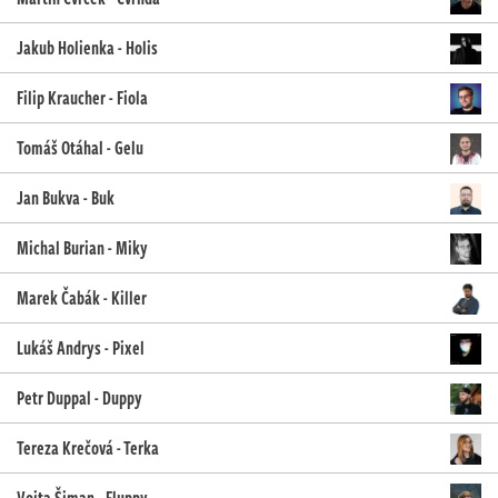
Jakub Holienka - Holis
Filip Kraucher - Fiola
Tomáš Otáhal - Gelu
Jan Bukva - Buk
Michal Burian - Miky
Marek Čabák - Killer
Lukáš Andrys - Pixel
Petr Duppal - Duppy
Tereza Krečová - Terka
Vojta Šiman - Fluppy