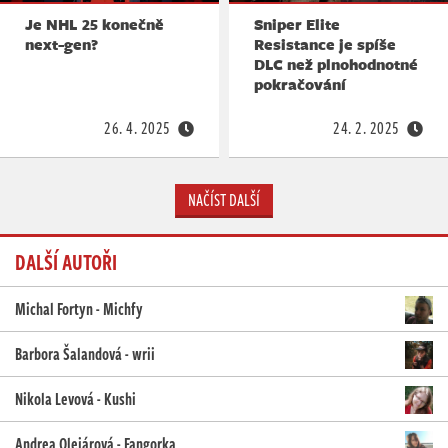
Je NHL 25 konečně
Sniper Elite
next-gen?
Resistance je spíše
DLC než plnohodnotné
pokračování
26. 4. 2025
24. 2. 2025
NAČÍST DALŠÍ
DALŠÍ AUTOŘI
Michal Fortyn - Michfy
Barbora Šalandová - wrii
Nikola Levová - Kushi
Andrea Olejárová - Fangorka