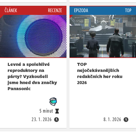
ČLÁNEK
RECENZE
EPIZODA
TOP
Levné a spolehlivé
TOP
reproduktory na
nejočekávanějších
párty? Vyzkoušeli
redakčních her roku
jsme hned dva značky
2026
Panasonic
5 minut
23. 1. 2026
8. 1. 2026