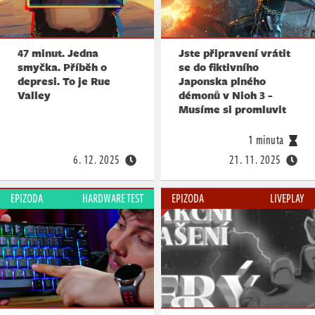
47 minut. Jedna
Jste připravení vrátit
smyčka. Příběh o
se do fiktivního
depresi. To je Rue
Japonska plného
Valley
démonů v Nioh 3 -
Musíme si promluvit
1 minuta
6. 12. 2025
21. 11. 2025
EPIZODA
HARDWARE TEST
EPIZODA
LIVEPLAY