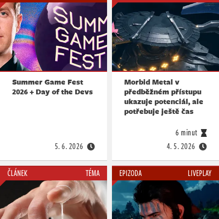
Summer Game Fest
Morbid Metal v
2026 + Day of the Devs
předběžném přístupu
ukazuje potenciál, ale
potřebuje ještě čas
6 minut
5. 6. 2026
4. 5. 2026
ČLÁNEK
TÉMA
EPIZODA
LIVEPLAY