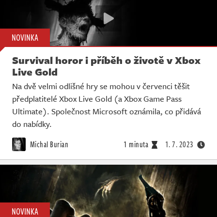
NOVINKA
Survival horor i příběh o životě v Xbox
Live Gold
Na dvě velmi odlišné hry se mohou v červenci těšit
předplatitelé Xbox Live Gold (a Xbox Game Pass
Ultimate). Společnost Microsoft oznámila, co přidává
do nabídky.
Michal Burian
1 minuta
1. 7. 2023
NOVINKA