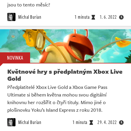
jsou to tento měsíc?
Michal Burian
1 minuta
1. 6. 2022
NOVINKA
Květnové hry s předplatným Xbox Live
Gold
Předplatitelé Xbox Live Gold a Xbox Game Pass
Ultimate si během května mohou svou digitální
knihovnu her rozšířit o čtyři tituly. Mimo jiné o
plošinovku Yoku’s Island Express z roku 2018.
Michal Burian
1 minuta
29. 4. 2022