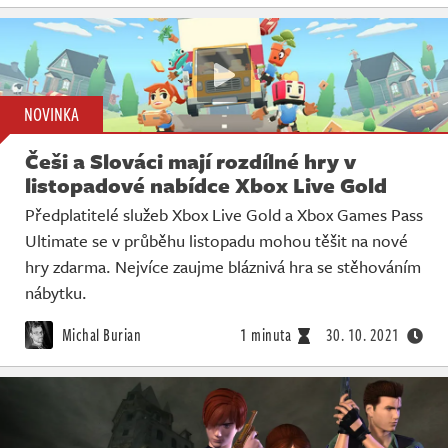
NOVINKA
Češi a Slováci mají rozdílné hry v
listopadové nabídce Xbox Live Gold
Předplatitelé služeb Xbox Live Gold a Xbox Games Pass
Ultimate se v průběhu listopadu mohou těšit na nové
hry zdarma. Nejvíce zaujme bláznivá hra se stěhováním
nábytku.
Michal Burian
1 minuta
30. 10. 2021