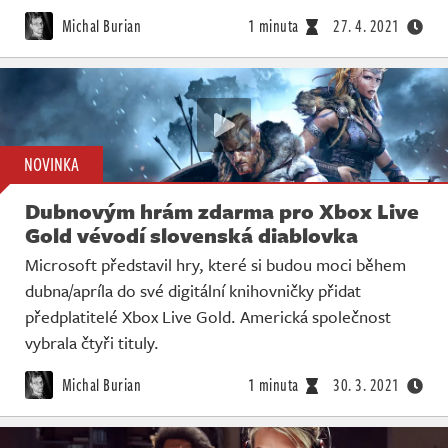
Michal Burian
1 minuta
27. 4. 2021
NOVINKA
Dubnovým hrám zdarma pro Xbox Live
Gold vévodí slovenská diablovka
Microsoft představil hry, které si budou moci během
dubna/apríla do své digitální knihovničky přidat
předplatitelé Xbox Live Gold. Americká společnost
vybrala čtyři tituly.
Michal Burian
1 minuta
30. 3. 2021