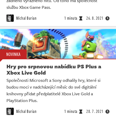
žádného výrazného hitu. Od toho má společnost
službu Xbox Game Pass.
Michal Burian
1 minuta
26. 8. 2021
NOVINKA
Hry pro srpnovou nabídku PS Plus a
Xbox Live Gold
Společnosti Microsoft a Sony odhalily hry, které si
budou moci v nadcházející měsíc do své digitální
knihovny přidat předplatitelé Xbox Live Gold a
PlayStation Plus.
Michal Burian
1 minuta
28. 7. 2021