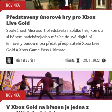
NOVINKA
Představeny únorové hry pro Xbox
Live Gold
Společnost Microsoft představila nabídku her, kterou
si během nadcházejícího měsíce do své digitální
knihovny budou moci přidat předplatitelé Xbox Live
Gold a Xbox Game Pass Ultimate.
Michal Burian
1 minuta
28. 1. 2022
NOVINKA
V Xbox Gold na březen je jedna z