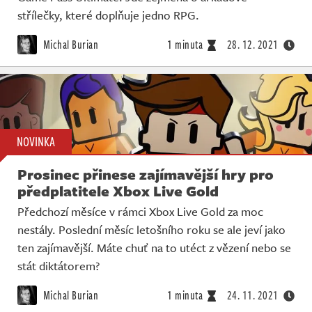
střílečky, které doplňuje jedno RPG.
Michal Burian
1 minuta
28. 12. 2021
NOVINKA
Prosinec přinese zajímavější hry pro
předplatitele Xbox Live Gold
Předchozí měsíce v rámci Xbox Live Gold za moc
nestály. Poslední měsíc letošního roku se ale jeví jako
ten zajímavější. Máte chuť na to utéct z vězení nebo se
stát diktátorem?
Michal Burian
1 minuta
24. 11. 2021