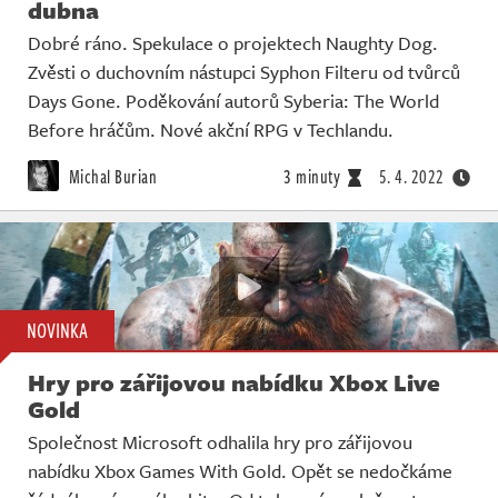
dubna
Dobré ráno. Spekulace o projektech Naughty Dog.
Zvěsti o duchovním nástupci Syphon Filteru od tvůrců
Days Gone. Poděkování autorů Syberia: The World
Before hráčům. Nové akční RPG v Techlandu.
Michal Burian
3 minuty
5. 4. 2022
NOVINKA
Hry pro zářijovou nabídku Xbox Live
Gold
Společnost Microsoft odhalila hry pro zářijovou
nabídku Xbox Games With Gold. Opět se nedočkáme