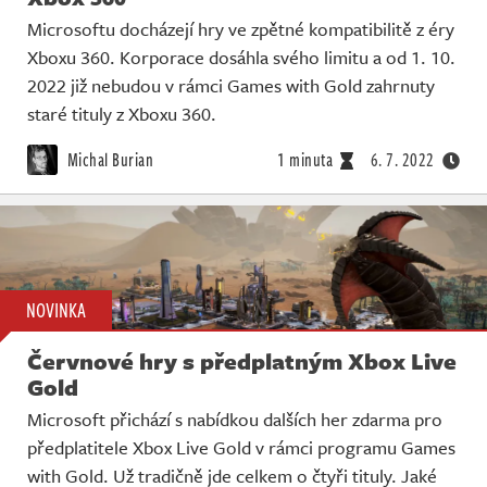
Microsoftu docházejí hry ve zpětné kompatibilitě z éry
Xboxu 360. Korporace dosáhla svého limitu a od 1. 10.
2022 již nebudou v rámci Games with Gold zahrnuty
staré tituly z Xboxu 360.
Michal Burian
1 minuta
6. 7. 2022
NOVINKA
Červnové hry s předplatným Xbox Live
Gold
Microsoft přichází s nabídkou dalších her zdarma pro
předplatitele Xbox Live Gold v rámci programu Games
with Gold. Už tradičně jde celkem o čtyři tituly. Jaké