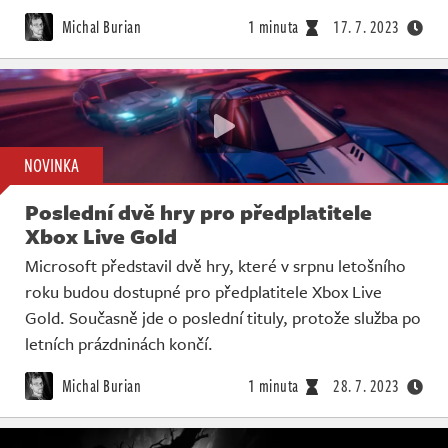
Živě
Michal Burian
1 minuta
17. 7. 2023
NOVINKA
Poslední dvě hry pro předplatitele
Xbox Live Gold
Microsoft představil dvě hry, které v srpnu letošního
roku budou dostupné pro předplatitele Xbox Live
Gold. Současně jde o poslední tituly, protože služba po
letních prázdninách končí.
Michal Burian
1 minuta
28. 7. 2023