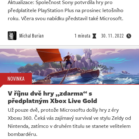
Aktualizace: Společnost Sony potvrdila hry pro
předplatitele PlayStation Plus na prosinec letošního
roku. Včera svou nabídku představil také Microsoft.
Michal Burian
1 minuta
30. 11. 2022
NOVINKA
V říjnu dvě hry „zdarma“ s
předplatným Xbox Live Gold
Už pouze dvě, protože Microsoftu došly hry z éry
Xboxu 360. Čeká vás zajímavý survival ve stylu Zeldy od
Nintenda, zatímco v druhém titulu se stanete velitelem
bombardéru.