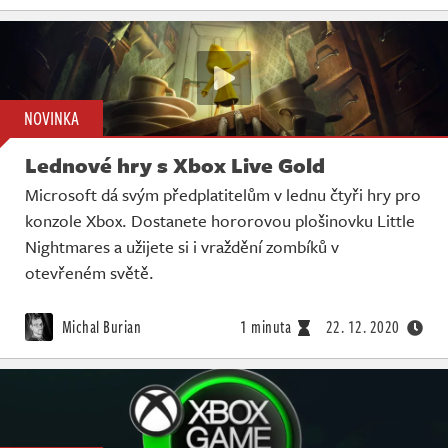
NOVINKA
Lednové hry s Xbox Live Gold
Microsoft dá svým předplatitelům v lednu čtyři hry pro
konzole Xbox. Dostanete hororovou plošinovku Little
Nightmares a užijete si i vraždění zombíků v
otevřeném světě.
Michal Burian
1 minuta
22. 12. 2020