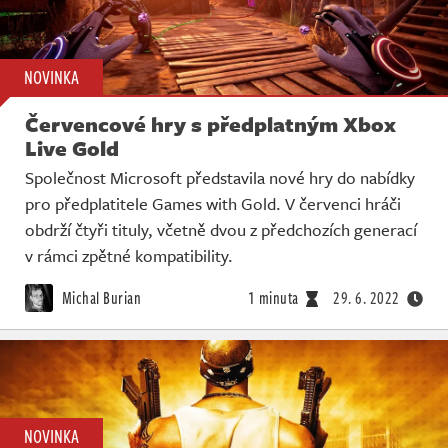
NOVINKA
Červencové hry s předplatným Xbox
Live Gold
Společnost Microsoft představila nové hry do nabídky
pro předplatitele Games with Gold. V červenci hráči
obdrží čtyři tituly, včetně dvou z předchozích generací
v rámci zpětné kompatibility.
Michal Burian
1 minuta
29. 6. 2022
NOVINKA