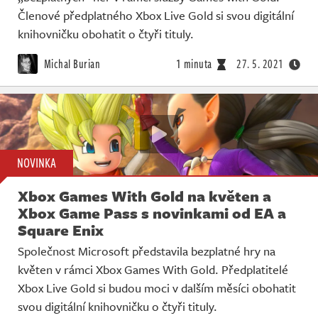
Členové předplatného Xbox Live Gold si svou digitální
knihovničku obohatit o čtyři tituly.
Michal Burian
1 minuta
27. 5. 2021
NOVINKA
Xbox Games With Gold na květen a
Xbox Game Pass s novinkami od EA a
Square Enix
Společnost Microsoft představila bezplatné hry na
květen v rámci Xbox Games With Gold. Předplatitelé
Xbox Live Gold si budou moci v dalším měsíci obohatit
svou digitální knihovničku o čtyři tituly.