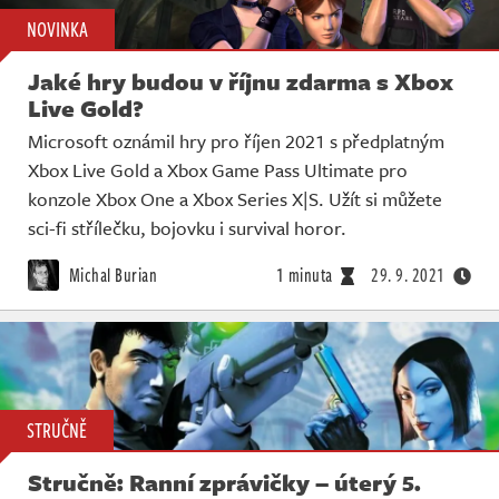
NOVINKA
Jaké hry budou v říjnu zdarma s Xbox
Live Gold?
Microsoft oznámil hry pro říjen 2021 s předplatným
Xbox Live Gold a Xbox Game Pass Ultimate pro
konzole Xbox One a Xbox Series X|S. Užít si můžete
sci-fi střílečku, bojovku i survival horor.
Michal Burian
1 minuta
29. 9. 2021
STRUČNĚ
Stručně: Ranní zprávičky – úterý 5.