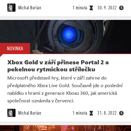
Michal Burian
1 minuta
30. 9. 2022
NOVINKA
Xbox Gold v září přinese Portal 2 a
pekelnou rytmickou střílečku
Microsoft představil hry, které v září zahrne do
předplatného Xbox Live Gold. Současně jde o poslední
nabídku s hrami z generace Xboxu 360, jak americká
společnost oznámila v červenci.
Michal Burian
1 minuta
31. 8. 2022