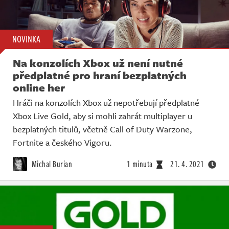
NOVINKA
Na konzolích Xbox už není nutné
předplatné pro hraní bezplatných
online her
Hráči na konzolích Xbox už nepotřebují předplatné
Xbox Live Gold, aby si mohli zahrát multiplayer u
bezplatných titulů, včetně Call of Duty Warzone,
Fortnite a českého Vigoru.
Michal Burian
1 minuta
21. 4. 2021