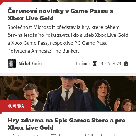
Červnové novinky v Game Passu a
Xbox Live Gold
Společnost Microsoft představila hry, které během
června letošního roku zavítají do služeb Xbox Live Gold
a Xbox Game Pass, respektive PC Game Pass.
Potvrzena Amnesia: The Bunker.
Michal Burian
1 minuta
30. 5. 2023
NOVINKA
Hry zdarma na Epic Games Store a pro
Xbox Live Gold