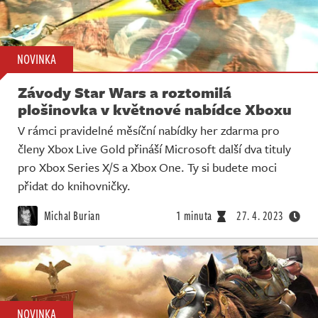
NOVINKA
Závody Star Wars a roztomilá
plošinovka v květnové nabídce Xboxu
V rámci pravidelné měsíční nabídky her zdarma pro
členy Xbox Live Gold přináší Microsoft další dva tituly
pro Xbox Series X/S a Xbox One. Ty si budete moci
přidat do knihovničky.
Michal Burian
1 minuta
27. 4. 2023
NOVINKA