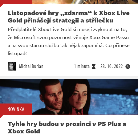
Listopadové hry „zdarma“ k Xbox Live
Gold přinášejí strategii a střílečku
Předplatitelé Xbox Live Gold si musejí zvyknout na to,
že Microsoft svou pozornost věnuje Xbox Game Passu
a na svou starou službu tak nějak zapomíná. Co přinese
listopad?
Michal Burian
1 minuta
28. 10. 2022
NOVINKA
Tyhle hry budou v prosinci v PS Plus a
Xbox Gold