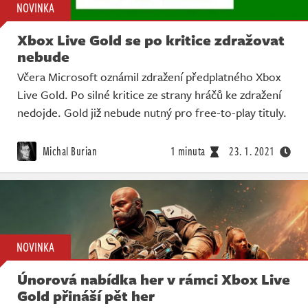
NOVINKA
Xbox Live Gold se po kritice zdražovat
nebude
Včera Microsoft oznámil zdražení předplatného Xbox
Live Gold. Po silné kritice ze strany hráčů ke zdražení
nedojde. Gold již nebude nutný pro free-to-play tituly.
Michal Burian
1 minuta
23. 1. 2021
NOVINKA
Únorová nabídka her v rámci Xbox Live
Gold přináší pět her