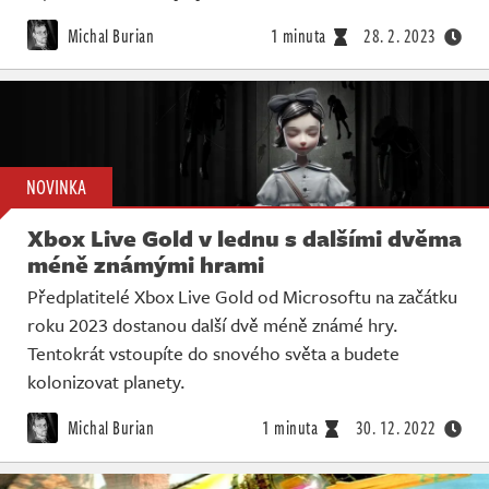
Michal Burian
1 minuta
28. 2. 2023
NOVINKA
Xbox Live Gold v lednu s dalšími dvěma
méně známými hrami
Předplatitelé Xbox Live Gold od Microsoftu na začátku
roku 2023 dostanou další dvě méně známé hry.
Tentokrát vstoupíte do snového světa a budete
kolonizovat planety.
Michal Burian
1 minuta
30. 12. 2022