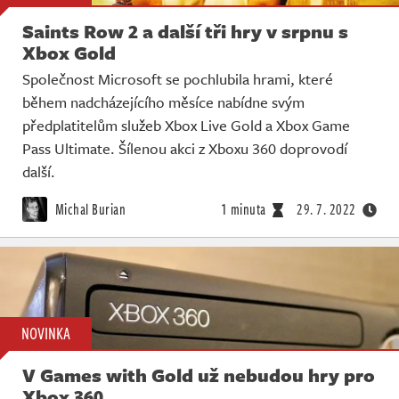
Saints Row 2 a další tři hry v srpnu s
Xbox Gold
Společnost Microsoft se pochlubila hrami, které
během nadcházejícího měsíce nabídne svým
předplatitelům služeb Xbox Live Gold a Xbox Game
Pass Ultimate. Šílenou akci z Xboxu 360 doprovodí
další.
Michal Burian
1 minuta
29. 7. 2022
NOVINKA
V Games with Gold už nebudou hry pro
Xbox 360