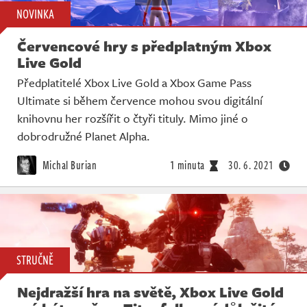
NOVINKA
Červencové hry s předplatným Xbox
Live Gold
Předplatitelé Xbox Live Gold a Xbox Game Pass
Ultimate si během července mohou svou digitální
knihovnu her rozšířit o čtyři tituly. Mimo jiné o
dobrodružné Planet Alpha.
Michal Burian
1 minuta
30. 6. 2021
STRUČNĚ
Nejdražší hra na světě, Xbox Live Gold