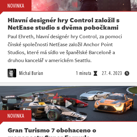
NOVINKA
Hlavní designér hry Control založil s
NetEase studio s dvěma pobočkami
Paul Ehreth, hlavní designér hry Control, za pomoci
čínské společnosti NetEase založil Anchor Point
Studios, které má sídlo ve španělské Barceloně a
druhou kancelář v americkém Seattlu.
Michal Burian
1 minuta
27. 4. 2023
NOVINKA
Gran Turismo 7 obohaceno o