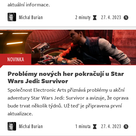
aktuální informace.
Michal Burian
2 minuty
27. 4. 2023
NOVINKA
Problémy nových her pokračují u Star
Wars Jedi: Survivor
Společnost Electronic Arts přiznává problémy u akční
adventury Star Wars Jedi: Survivor a avizuje, že oprava
bude trvat několik týdnů. Už teď je připravena první
aktualizace.
Michal Burian
1 minuta
27. 4. 2023