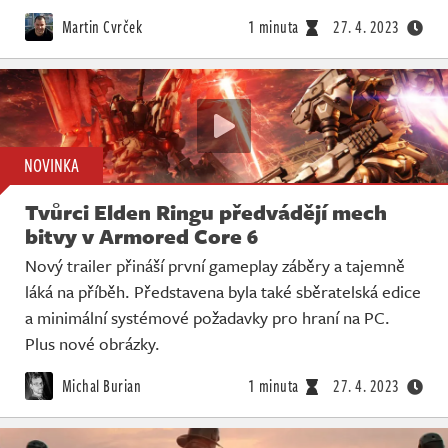
Živě
Martin Cvrček
1 minuta
27. 4. 2023
NOVINKA
Tvůrci Elden Ringu předvádějí mech
bitvy v Armored Core 6
Nový trailer přináší první gameplay záběry a tajemně
láká na příběh. Představena byla také sběratelská edice
a minimální systémové požadavky pro hraní na PC.
Plus nové obrázky.
Michal Burian
1 minuta
27. 4. 2023