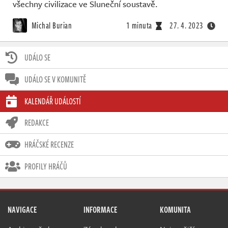
všechny civilizace ve Sluneční soustavě.
Michal Burian
1 minuta
27. 4. 2023
UDÁLO SE
UDÁLO SE V KOMUNITĚ
KALENDÁŘ UDÁLOSTÍ
REDAKCE
HRÁČSKÉ RECENZE
PROFILY HRÁČŮ
NAVIGACE
INFORMACE
KOMUNITA