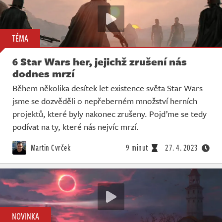
TÉMA
6 Star Wars her, jejichž zrušení nás
dodnes mrzí
Během několika desítek let existence světa Star Wars
jsme se dozvěděli o nepřeberném množství herních
projektů, které byly nakonec zrušeny. Pojďme se tedy
podívat na ty, které nás nejvíc mrzí.
Martin Cvrček
9 minut
27. 4. 2023
NOVINKA