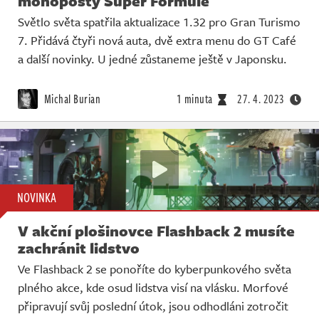
monoposty Super Formule
Světlo světa spatřila aktualizace 1.32 pro Gran Turismo
7. Přidává čtyři nová auta, dvě extra menu do GT Café
a další novinky. U jedné zůstaneme ještě v Japonsku.
Michal Burian
1 minuta
27. 4. 2023
NOVINKA
V akční plošinovce Flashback 2 musíte
zachránit lidstvo
Ve Flashback 2 se ponoříte do kyberpunkového světa
plného akce, kde osud lidstva visí na vlásku. Morfové
připravují svůj poslední útok, jsou odhodláni zotročit