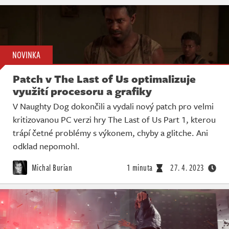
NOVINKA
Patch v The Last of Us optimalizuje
využití procesoru a grafiky
V Naughty Dog dokončili a vydali nový patch pro velmi
kritizovanou PC verzi hry The Last of Us Part 1, kterou
trápí četné problémy s výkonem, chyby a glitche. Ani
odklad nepomohl.
Michal Burian
1 minuta
27. 4. 2023