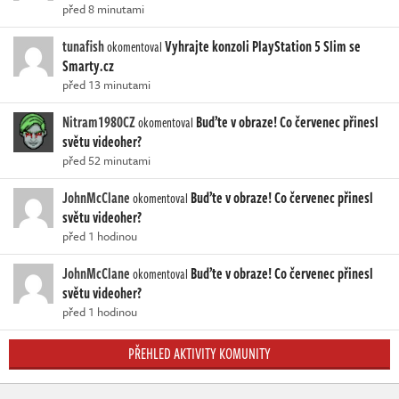
před 8 minutami
tunafish
Vyhrajte konzoli PlayStation 5 Slim se
okomentoval
Smarty.cz
před 13 minutami
Nitram1980CZ
Buďte v obraze! Co červenec přinesl
okomentoval
světu videoher?
před 52 minutami
JohnMcClane
Buďte v obraze! Co červenec přinesl
okomentoval
světu videoher?
před 1 hodinou
JohnMcClane
Buďte v obraze! Co červenec přinesl
okomentoval
světu videoher?
před 1 hodinou
PŘEHLED AKTIVITY KOMUNITY