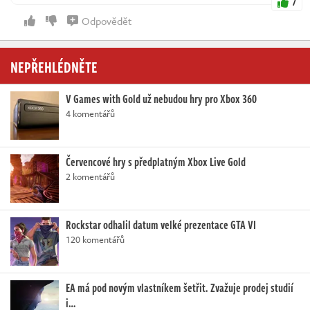
7
Odpovědět
NEPŘEHLÉDNĚTE
V Games with Gold už nebudou hry pro Xbox 360
4 komentářů
Červencové hry s předplatným Xbox Live Gold
2 komentářů
Rockstar odhalil datum velké prezentace GTA VI
120 komentářů
EA má pod novým vlastníkem šetřit. Zvažuje prodej studií
i…