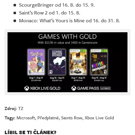
ScourgeBringer od 16. 8. do 15. 9.
Saint’s Row 2 od 1. do 15. 8.
Monaco: What’s Yours is Mine od 16. do 31. 8.
Zdroj:
TZ
Tagy:
Microsoft
,
Předplatné
,
Saints Row
,
Xbox Live Gold
LÍBIL SE TI ČLÁNEK?