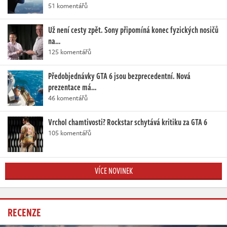
51 komentářů
Už není cesty zpět. Sony připomíná konec fyzických nosičů
na…
125 komentářů
Předobjednávky GTA 6 jsou bezprecedentní. Nová
prezentace má…
46 komentářů
Vrchol chamtivosti? Rockstar schytává kritiku za GTA 6
105 komentářů
VÍCE NOVINEK
RECENZE