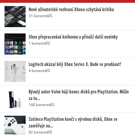
Nové uživatelské rozhraní Xboxu schytává kritiku
31 komentářů
Xbox přepracovává knihovnu a přináší další novinky
1 komentářů
Logitech ukázal bílý Xbox Series X. Bude se prodávat?
4 komentářů
Bývalý autor Valve hájí konec disků pro PlayStation. Může
za to…
148 komentářů
Zatímco PlayStation končí s výrobou disků, Xbox se
zaměřuje na…
82 komentářů