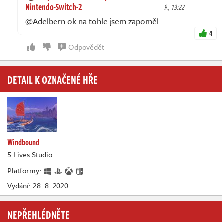
Nintendo-Switch-2
9., 13:22
@Adelbern ok na tohle jsem zapoměl
4
Odpovědět
DETAIL K OZNAČENÉ HŘE
Windbound
5 Lives Studio
Platformy:
Vydání: 28. 8. 2020
NEPŘEHLÉDNĚTE