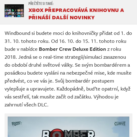
XBOX PŘEPRACOVÁVÁ KNIHOVNU A
PŘINÁŠÍ DALŠÍ NOVINKY
Windbound si budete moci do knihovničky přidat od 1. do
31. 10. tohoto roku. Od 16. 10. do 15. 11. tohoto roku
bude v nabídce
Bomber Crew Deluxe Edition
z roku
2018. Jedná se o real-time strategii/simulaci zasazenou
do období druhé světové války. Se svým bombardérem a
posádkou budete vysláni na nebezpečné mise, kde musíte
předvést, co ve vás je. Svůj bombardér postupem
vylepšuje a upravujete. Každopádně, buďte opatrní, když
vás sestřelí, tak musíte začít od začátku. Výhodou je
zahrnutí všech DLC.