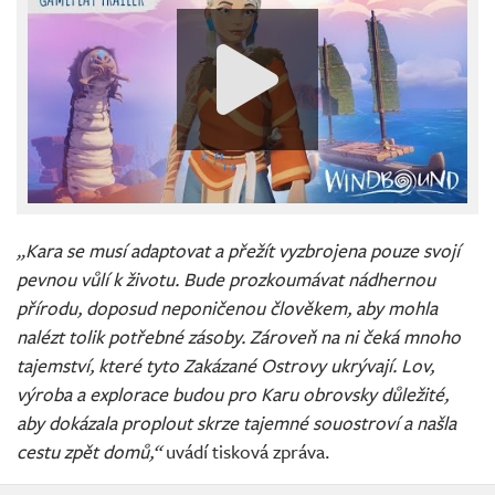
„Kara se musí adaptovat a přežít vyzbrojena pouze svojí
pevnou vůlí k životu. Bude prozkoumávat nádhernou
přírodu, doposud neponičenou člověkem, aby mohla
nalézt tolik potřebné zásoby. Zároveň na ni čeká mnoho
tajemství, které tyto Zakázané Ostrovy ukrývají. Lov,
výroba a explorace budou pro Karu obrovsky důležité,
aby dokázala proplout skrze tajemné souostroví a našla
cestu zpět domů,“
uvádí tisková zpráva.