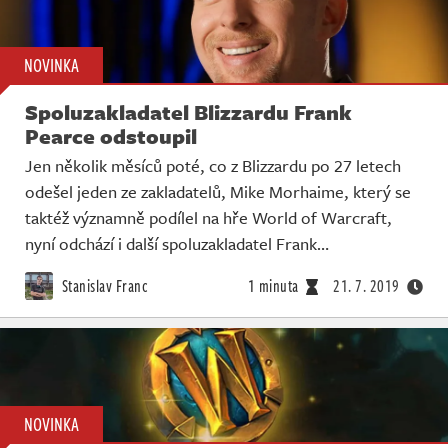
NOVINKA
Spoluzakladatel Blizzardu Frank
Pearce odstoupil
Jen několik měsíců poté, co z Blizzardu po 27 letech
odešel jeden ze zakladatelů, Mike Morhaime, který se
taktéž významně podílel na hře World of Warcraft,
nyní odchází i další spoluzakladatel Frank…
Stanislav Franc
1 minuta
21. 7. 2019
NOVINKA