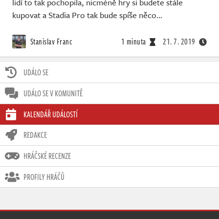
lidí to tak pochopila, nicméně hry si budete stále
kupovat a Stadia Pro tak bude spíše něco…
Stanislav Franc
1 minuta
21. 7. 2019
UDÁLO SE
UDÁLO SE V KOMUNITĚ
KALENDÁŘ UDÁLOSTÍ
REDAKCE
HRÁČSKÉ RECENZE
PROFILY HRÁČŮ