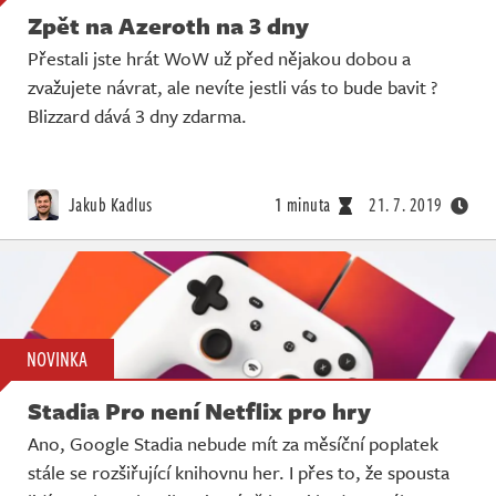
Zpět na Azeroth na 3 dny
Přestali jste hrát WoW už před nějakou dobou a
zvažujete návrat, ale nevíte jestli vás to bude bavit ?
Blizzard dává 3 dny zdarma.
Jakub Kadlus
1 minuta
21. 7. 2019
NOVINKA
Stadia Pro není Netflix pro hry
Ano, Google Stadia nebude mít za měsíční poplatek
stále se rozšiřující knihovnu her. I přes to, že spousta