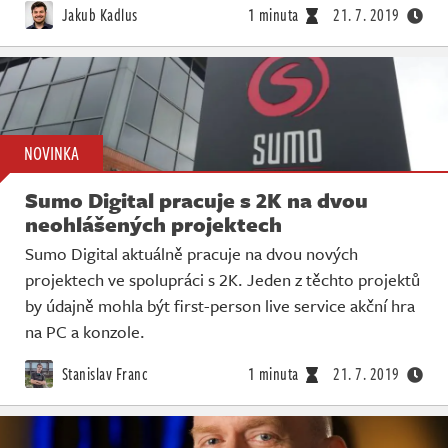
Živě
Jakub Kadlus
1 minuta
21. 7. 2019
NOVINKA
Sumo Digital pracuje s 2K na dvou
neohlášených projektech
Sumo Digital aktuálně pracuje na dvou nových
projektech ve spolupráci s 2K. Jeden z těchto projektů
by údajně mohla být first-person live service akční hra
na PC a konzole.
Stanislav Franc
1 minuta
21. 7. 2019