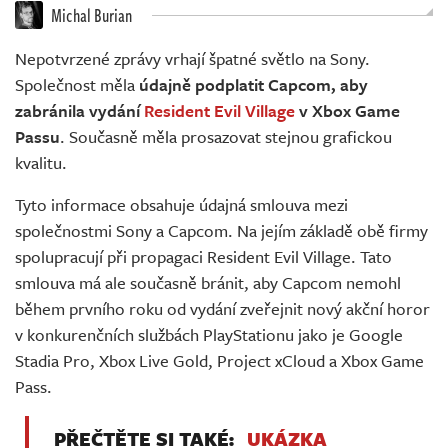
Živě
Michal Burian
Nepotvrzené zprávy vrhají špatné světlo na Sony.
Společnost měla
údajně podplatit Capcom, aby
zabránila vydání
Resident Evil Village
v Xbox Game
Passu
. Současně měla prosazovat stejnou grafickou
kvalitu.
Tyto informace obsahuje údajná smlouva mezi
společnostmi Sony a Capcom. Na jejím základě obě firmy
spolupracují při propagaci Resident Evil Village. Tato
smlouva má ale současně bránit, aby Capcom nemohl
během prvního roku od vydání zveřejnit nový akční horor
v konkurenčních službách PlayStationu jako je Google
Stadia Pro, Xbox Live Gold, Project xCloud a Xbox Game
Pass.
PŘEČTĚTE SI TAKÉ:
UKÁZKA