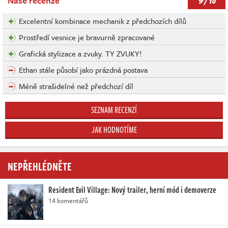
9
Naše recenze
/ 10
Excelentní kombinace mechanik z předchozích dílů
Prostředí vesnice je bravurně zpracované
Grafická stylizace a zvuky. TY ZVUKY!
Ethan stále působí jako prázdná postava
Méně strašidelné než předchozí díl
SEZNAM RECENZÍ
JAK HODNOTÍME
NEPŘEHLÉDNĚTE
Resident Evil Village: Nový trailer, herní mód i demoverze
14 komentářů