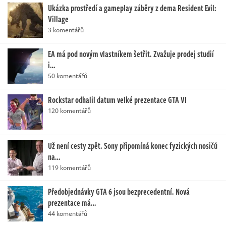
Ukázka prostředí a gameplay záběry z dema Resident Evil:
Village
3 komentářů
EA má pod novým vlastníkem šetřit. Zvažuje prodej studií
i…
50 komentářů
Rockstar odhalil datum velké prezentace GTA VI
120 komentářů
Už není cesty zpět. Sony připomíná konec fyzických nosičů
na…
119 komentářů
Předobjednávky GTA 6 jsou bezprecedentní. Nová
prezentace má…
44 komentářů