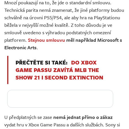
Mnozí poukazují na to, že jde o standardní smlouvu.
Technická parita nemá znamenat, že jiné platformy budou
schválně na úrovni PS5/PS4, ale aby hra na PlayStationu
běžela v nejvyšší možné kvalitě. Z toho důvodu je ve
smlouvě uvedeno s výhradou podstatných omezení
platforem.
Stejnou smlouvu
měl například Microsoft s
Electronic Arts
.
PŘEČTĚTE SI TAKÉ:
DO XBOX
GAME PASSU ZAVÍTÁ MLB THE
SHOW 21 I SECOND EXTINCTION
U předplatných se zase
nemá jednat přímo o zákaz
vydat hru v Xbox Game Passu a dalších službách. Sony si