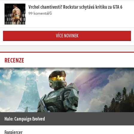
Vrchol chamtivosti? Rockstar schytává kritiku za GTA 6
99 komentářů
VÍCE NOVINEK
RECENZE
Halo: Campaign Evolved
Fogpiercer