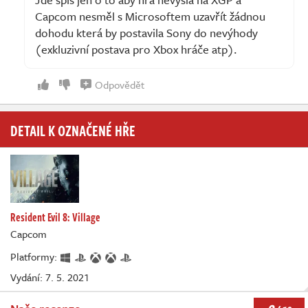
Capcom nesměl s Microsoftem uzavřít žádnou
dohodu která by postavila Sony do nevýhody
(exkluzivní postava pro Xbox hráče atp).
Odpovědět
DETAIL K OZNAČENÉ HŘE
Resident Evil 8: Village
Capcom
Platformy:
Vydání: 7. 5. 2021