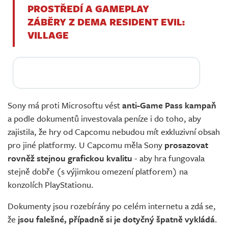
PROSTŘEDÍ A GAMEPLAY
ZÁBĚRY Z DEMA RESIDENT EVIL:
VILLAGE
Sony má proti Microsoftu vést
anti-Game Pass kampaň
a podle dokumentů investovala peníze i do toho, aby
zajistila, že hry od Capcomu nebudou mít exkluzivní obsah
pro jiné platformy. U Capcomu měla Sony
prosazovat
rovněž stejnou grafickou kvalitu
- aby hra fungovala
stejně dobře (s výjimkou omezení platforem) na
konzolích PlayStationu.
Dokumenty jsou rozebírány po celém internetu a zdá se,
že
jsou falešné, případně si je dotyčný špatně vykládá
.