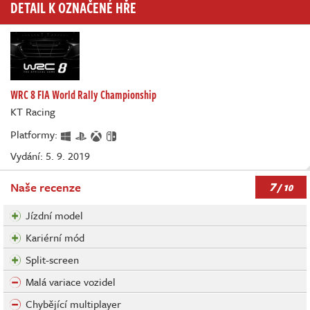
DETAIL K OZNAČENÉ HŘE
WRC 8 FIA World Rally Championship
KT Racing
Platformy:
Vydání: 5. 9. 2019
7
Naše recenze
/ 10
Jízdní model
Kariérní mód
Split-screen
Malá variace vozidel
Chybějící multiplayer