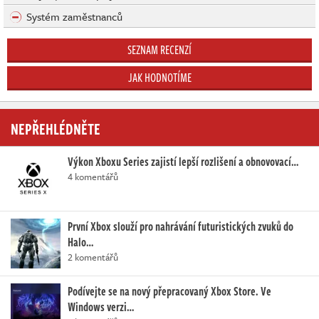
Systém zaměstnanců
SEZNAM RECENZÍ
JAK HODNOTÍME
NEPŘEHLÉDNĚTE
Výkon Xboxu Series zajistí lepší rozlišení a obnovovací…
4 komentářů
První Xbox slouží pro nahrávání futuristických zvuků do
Halo…
2 komentářů
Podívejte se na nový přepracovaný Xbox Store. Ve
Windows verzi…