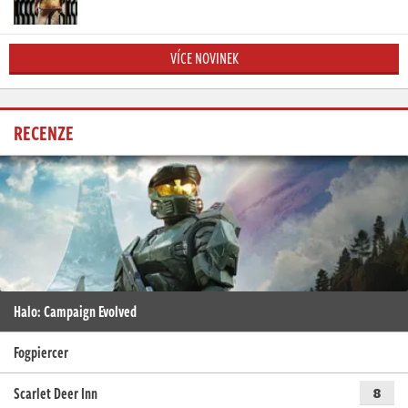
VÍCE NOVINEK
RECENZE
Halo: Campaign Evolved
Fogpiercer
Scarlet Deer Inn
8