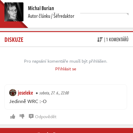
Michal Burian
Autor článku / Šéfredaktor
DISKUZE
| 1 KOMENTÁŘŮ
Pro napsání komentáře musíš být přihlášen.
Přihlásit se
joseleke
sobota, 27. 6., 22:00
Jedinně WRC :-O
Odpovědět