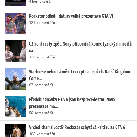
4 komentářů
Rockstar odhalil datum velké prezentace GTA VI
121 komentářů
Už není cesty zpět. Sony připomíná konec fyzických nosičů
na…
126 komentářů
Warhorse nehodlá měnit recept na úspěch. Další Kingdom
Come…
63 komentářů
Předobjednávky GTA 6 jsou bezprecedentní. Nová
prezentace má…
50 komentářů
Vrchol chamtivosti? Rockstar schytává kritiku za GTA 6
108 komentářů