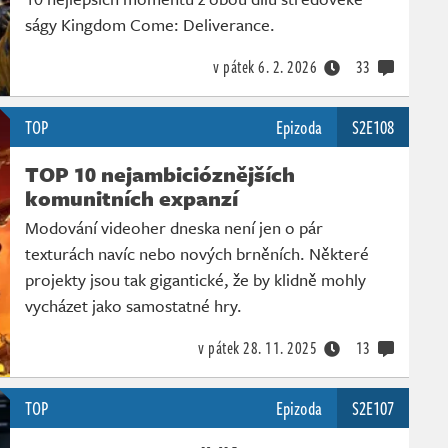
ságy Kingdom Come: Deliverance.
v pátek
6. 2. 2026
33
TOP
Epizoda
S2E108
TOP 10 nejambicióznějších
komunitních expanzí
Modování videoher dneska není jen o pár
texturách navíc nebo nových brněních. Některé
projekty jsou tak gigantické, že by klidně mohly
vycházet jako samostatné hry.
v pátek
28. 11. 2025
13
TOP
Epizoda
S2E107