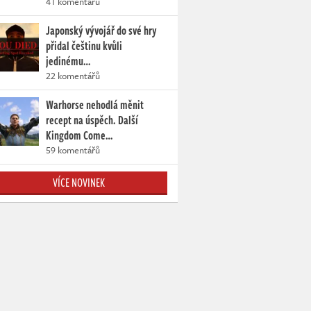
41 komentářů
Japonský vývojář do své hry
přidal češtinu kvůli
jedinému…
22 komentářů
Warhorse nehodlá měnit
recept na úspěch. Další
Kingdom Come…
59 komentářů
VÍCE NOVINEK