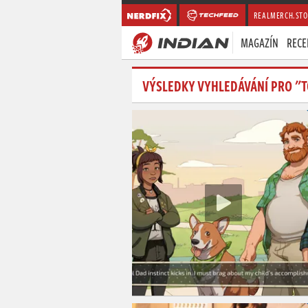
REALMERCH.STO
MAGAZÍN
RECE
VÝSLEDKY VYHLEDÁVÁNÍ PRO "T