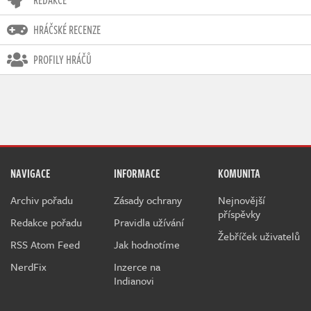
REDAKCE
HRÁČSKÉ RECENZE
PROFILY HRÁČŮ
NAVIGACE
INFORMACE
KOMUNITA
Archiv pořadu
Zásady ochrany
Nejnovější
příspěvky
Redakce pořadu
Pravidla užívání
Žebříček uživatelů
RSS Atom Feed
Jak hodnotíme
NerdFix
Inzerce na
Indianovi