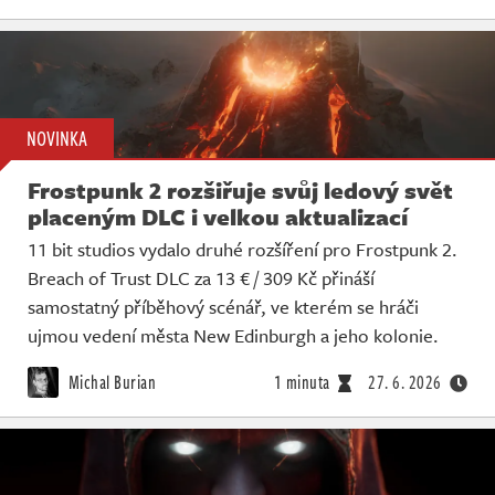
NOVINKA
Frostpunk 2 rozšiřuje svůj ledový svět
placeným DLC i velkou aktualizací
11 bit studios vydalo druhé rozšíření pro Frostpunk 2.
Breach of Trust DLC za 13 € / 309 Kč přináší
samostatný příběhový scénář, ve kterém se hráči
ujmou vedení města New Edinburgh a jeho kolonie.
Michal Burian
1 minuta
27. 6. 2026