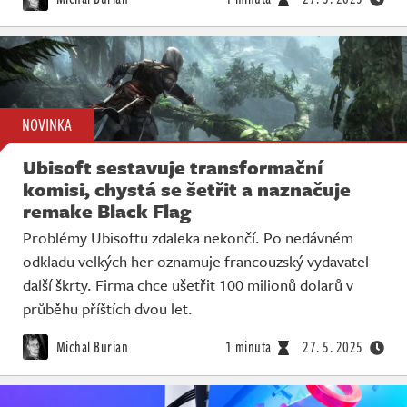
NOVINKA
Ubisoft sestavuje transformační
komisi, chystá se šetřit a naznačuje
remake Black Flag
Problémy Ubisoftu zdaleka nekončí. Po nedávném
odkladu velkých her oznamuje francouzský vydavatel
další škrty. Firma chce ušetřit 100 milionů dolarů v
průběhu příštích dvou let.
Michal Burian
1 minuta
27. 5. 2025