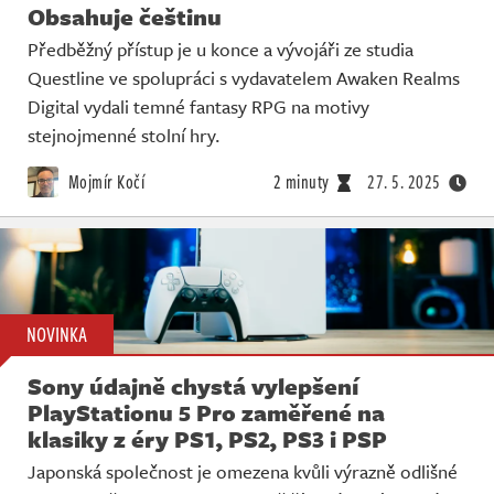
Obsahuje češtinu
Předběžný přístup je u konce a vývojáři ze studia
Questline ve spolupráci s vydavatelem Awaken Realms
Digital vydali temné fantasy RPG na motivy
stejnojmenné stolní hry.
Mojmír Kočí
2 minuty
27. 5. 2025
NOVINKA
Sony údajně chystá vylepšení
PlayStationu 5 Pro zaměřené na
klasiky z éry PS1, PS2, PS3 i PSP
Japonská společnost je omezena kvůli výrazně odlišné