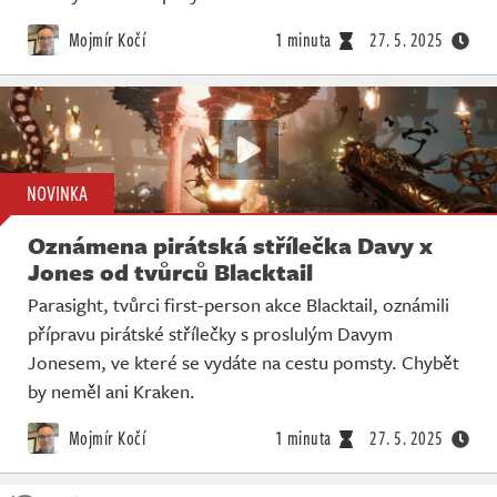
Mojmír Kočí
1 minuta
27. 5. 2025
NOVINKA
Oznámena pirátská střílečka Davy x
Jones od tvůrců Blacktail
Parasight, tvůrci first-person akce Blacktail, oznámili
přípravu pirátské střílečky s proslulým Davym
Jonesem, ve které se vydáte na cestu pomsty. Chybět
by neměl ani Kraken.
Mojmír Kočí
1 minuta
27. 5. 2025