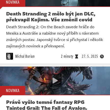
NOVINKA
Death Stranding 2 mělo být jen DLC,
překvapil Kojima. Vše změnil covid
Death Stranding 2: On the Beach zavede hráče do
Mexika a Austrálie a nabídne nový příběh s návratem
známých postav. Japonský tvůrce si přichystal i několik
zajímavých novinek a překvapení.
Michal Burian
2 minuty
27. 5. 2025
NOVINKA
Právě vyšlo temné fantasy RPG
Tainted Grail: The Fall of Avalon.