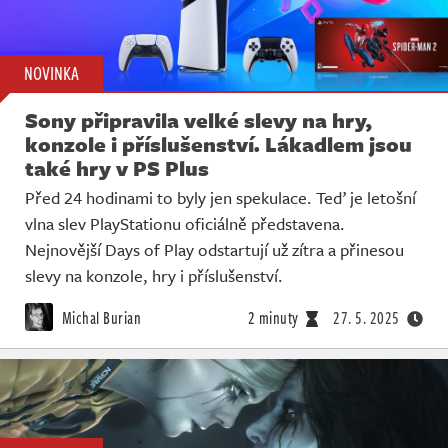
NOVINKA
Sony připravila velké slevy na hry,
konzole i příslušenství. Lákadlem jsou
také hry v PS Plus
Před 24 hodinami to byly jen spekulace. Teď je letošní
vlna slev PlayStationu oficiálně představena.
Nejnovější Days of Play odstartují už zítra a přinesou
slevy na konzole, hry i příslušenství.
Michal Burian
2 minuty
27. 5. 2025