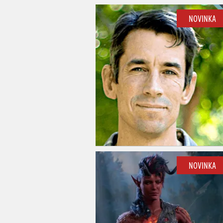
NOVINKA
NOVINKA