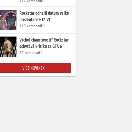
117 komentářů
Rockstar odhalil datum velké
prezentace GTA VI
119 komentářů
Vrchol chamtivosti? Rockstar
schytává kritiku za GTA 6
87 komentářů
VÍCE NOVINEK