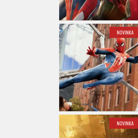
NOVINKA
NOVINKA