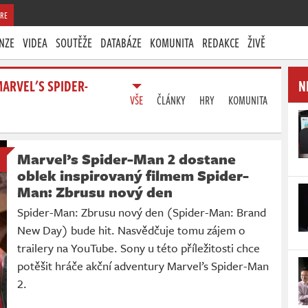
RE
NZE
VIDEA
SOUTĚŽE
DATABÁZE
KOMUNITA
REDAKCE
ŽIVĚ
ARVEL'S SPIDER-
N
VŠE
ČLÁNKY
HRY
KOMUNITA
Marvel’s Spider-Man 2 dostane
oblek inspirovaný filmem Spider-
Man: Zbrusu nový den
Spider-Man: Zbrusu nový den (Spider-Man: Brand
New Day) bude hit. Nasvědčuje tomu zájem o
trailery na YouTube. Sony u této příležitosti chce
potěšit hráče akční adventury Marvel’s Spider-Man
2.