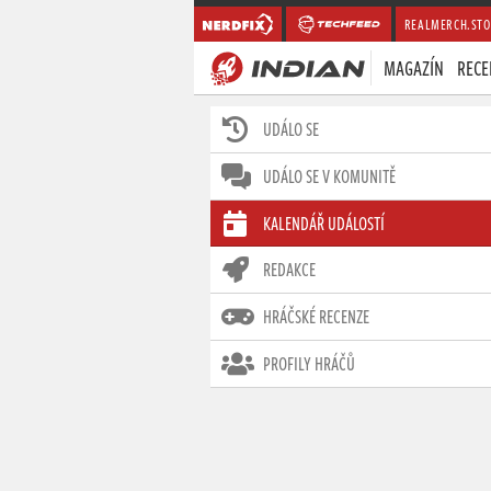
REALMERCH.STO
MAGAZÍN
RECE
UDÁLO SE
UDÁLO SE V KOMUNITĚ
KALENDÁŘ UDÁLOSTÍ
REDAKCE
HRÁČSKÉ RECENZE
PROFILY HRÁČŮ