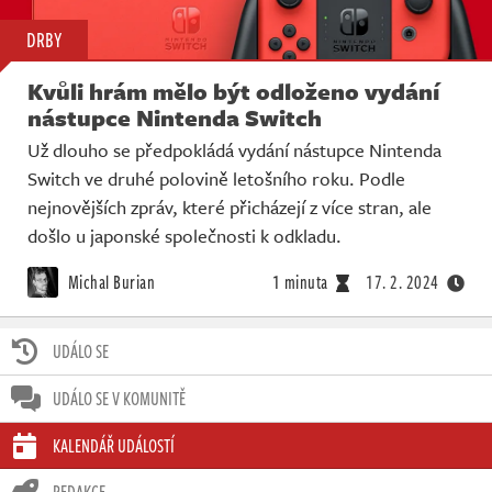
DRBY
Kvůli hrám mělo být odloženo vydání
nástupce Nintenda Switch
Už dlouho se předpokládá vydání nástupce Nintenda
Switch ve druhé polovině letošního roku. Podle
nejnovějších zpráv, které přicházejí z více stran, ale
došlo u japonské společnosti k odkladu.
Michal Burian
1 minuta
17. 2. 2024
UDÁLO SE
UDÁLO SE V KOMUNITĚ
KALENDÁŘ UDÁLOSTÍ