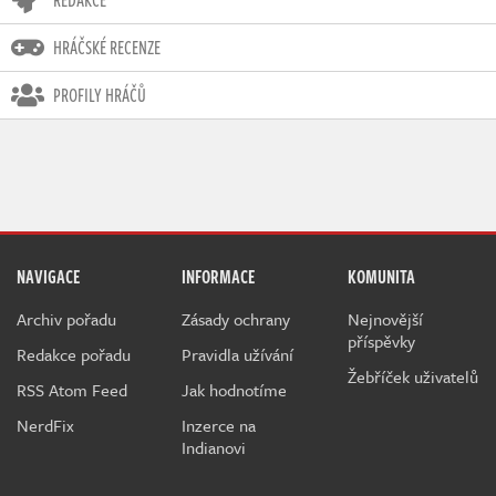
REDAKCE
HRÁČSKÉ RECENZE
PROFILY HRÁČŮ
NAVIGACE
INFORMACE
KOMUNITA
Archiv pořadu
Zásady ochrany
Nejnovější
příspěvky
Redakce pořadu
Pravidla užívání
Žebříček uživatelů
RSS Atom Feed
Jak hodnotíme
NerdFix
Inzerce na
Indianovi