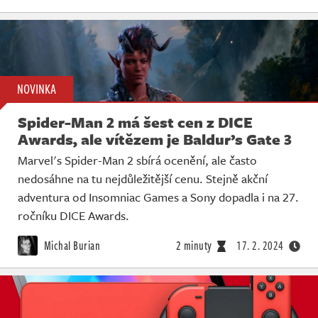
NOVINKA
Spider-Man 2 má šest cen z DICE
Awards, ale vítězem je Baldur’s Gate 3
Marvel's Spider-Man 2 sbírá ocenění, ale často
nedosáhne na tu nejdůležitější cenu. Stejně akční
adventura od Insomniac Games a Sony dopadla i na 27.
ročníku DICE Awards.
Michal Burian
2 minuty
17. 2. 2024