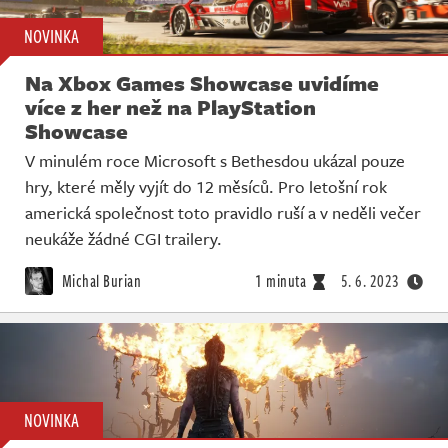
NOVINKA
Na Xbox Games Showcase uvidíme
více z her než na PlayStation
Showcase
V minulém roce Microsoft s Bethesdou ukázal pouze
hry, které měly vyjít do 12 měsíců. Pro letošní rok
americká společnost toto pravidlo ruší a v neděli večer
neukáže žádné CGI trailery.
Michal Burian
1 minuta
5. 6. 2023
NOVINKA