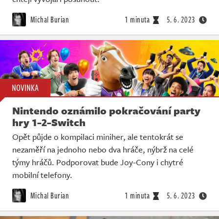
Michal Burian
1 minuta
5. 6. 2023
NOVINKA
Nintendo oznámilo pokračování party
hry 1-2-Switch
Opět půjde o kompilaci miniher, ale tentokrát se
nezaměří na jednoho nebo dva hráče, nýbrž na celé
týmy hráčů. Podporovat bude Joy-Cony i chytré
mobilní telefony.
Michal Burian
1 minuta
5. 6. 2023