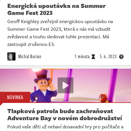
Energická upoutávka na Summer
Game Fest 2023
Geoff Keighley zveřejnil energickou upoutávku na
Summer Game Fest 2023, která v nás má vzbudit
zvědavost a touhu sledovat tuhle prezentaci. Má
zastoupit zrušenou E3.
Michal Burian
1 minuta
5. 6. 2023
NOVINKA
Tlapková patrola bude zachraňovat
Adventure Bay v novém dobrodružství
Pokud vaše děti už nebaví dosavadní hry pro počítače a