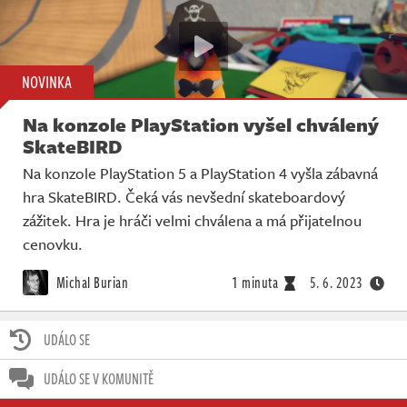
NOVINKA
Na konzole PlayStation vyšel chválený
SkateBIRD
Na konzole PlayStation 5 a PlayStation 4 vyšla zábavná
hra SkateBIRD. Čeká vás nevšední skateboardový
zážitek. Hra je hráči velmi chválena a má přijatelnou
cenovku.
Michal Burian
1 minuta
5. 6. 2023
UDÁLO SE
UDÁLO SE V KOMUNITĚ