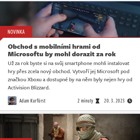
NOVINKA
Obchod s mobilními hrami od
Microsoftu by mohl dorazit za rok
Už za rok byste si na svůj smartphone mohli instalovat
hry přes zcela nový obchod. Vytvoří jej Microsoft pod
značkou Xboxu a dostupné by na něm byly nejen hry od
Activision Blizzard.
Adam Kurfürst
2 minuty
20. 3. 2023