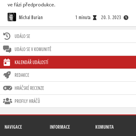
ve fázi předprodukce.
Michal Burian
1 minuta
20. 3. 2023
UDÁLO SE
UDÁLO SE V KOMUNITĚ
KALENDÁŘ UDÁLOSTÍ
REDAKCE
HRÁČSKÉ RECENZE
PROFILY HRÁČŮ
NAVIGACE
INFORMACE
KOMUNITA