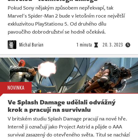
Pokud Sony nějakým způsobem nepřekvapí, tak
Marvel's Spider-Man 2 bude v letošním roce největší
exkluzivitou PlayStationu 5. Od druhého dílu
pavoučího dobrodružství se hodně očekává.
Michal Burian
1 minuta
20. 3. 2023
NOVINKA
Ve Splash Damage udělali odvážný
krok a pracují na survivalu
V britském studiu Splash Damage pracují na nové hře.
Interně ji označují jako Project Astrid a půjde o AAA
survival zasazený do otevřeného světa. Titul se nachází