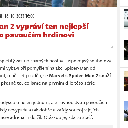
lí
16. 10. 2023 16:00
n 2 vypráví ten nejlepší
 o pavoučím hrdinovi
spletitý zástup známých postav i uspokojivý soubojový
mi vybaví při pomyšlení na akci Spider-Man od
í, o pět let později, se
Marvel’s Spider-Man 2 snaží
 přesně to, co jsme na prvním díle této série
 odyseu o nejen jednom, ale rovnou dvou pavoučích
dy nevypadala tak dobře a každý souboj v jejích
nese adrenalin do žil. Otázkou je, zda to stačí.