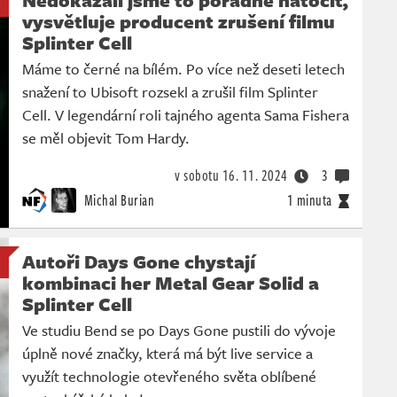
vysvětluje producent zrušení filmu
Splinter Cell
Máme to černé na bílém. Po více než deseti letech
snažení to Ubisoft rozsekl a zrušil film Splinter
Cell. V legendární roli tajného agenta Sama Fishera
se měl objevit Tom Hardy.
v sobotu
16. 11. 2024
3
Michal Burian
1 minuta
Autoři Days Gone chystají
kombinaci her Metal Gear Solid a
Splinter Cell
Ve studiu Bend se po Days Gone pustili do vývoje
úplně nové značky, která má být live service a
využít technologie otevřeného světa oblíbené