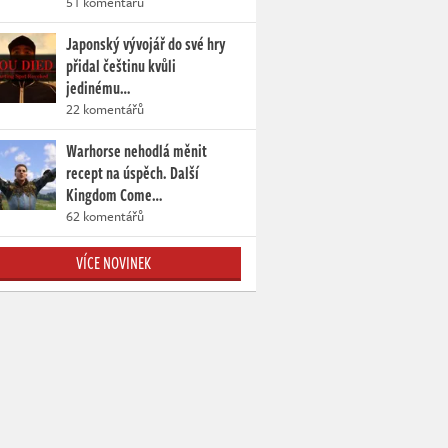
51 komentářů
Japonský vývojář do své hry
přidal češtinu kvůli
jedinému…
22 komentářů
Warhorse nehodlá měnit
recept na úspěch. Další
Kingdom Come…
62 komentářů
VÍCE NOVINEK