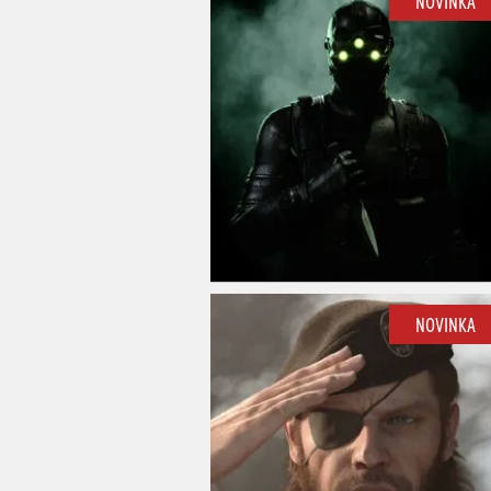
NOVINKA
NOVINKA