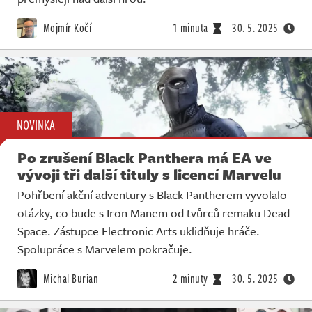
Mojmír Kočí
1 minuta
30. 5. 2025
NOVINKA
Po zrušení Black Panthera má EA ve
vývoji tři další tituly s licencí Marvelu
Pohřbení akční adventury s Black Pantherem vyvolalo
otázky, co bude s Iron Manem od tvůrců remaku Dead
Space. Zástupce Electronic Arts uklidňuje hráče.
Spolupráce s Marvelem pokračuje.
Michal Burian
2 minuty
30. 5. 2025