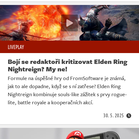
LIVEPLAY
Bojí se redaktoři kritizovat Elden Ring
Nightreign? My ne!
Formule na úspěšné hry od FromSoftware je známá,
jak to ale dopadne, když se s ní zatřese? Elden Ring
Nightreign kombinuje souls-like zážitek s prvy rogue-
lite, battle royale a kooperačních akcí.
30. 5. 2025