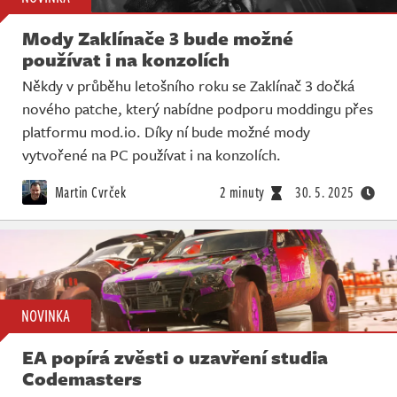
Mody Zaklínače 3 bude možné
používat i na konzolích
Někdy v průběhu letošního roku se Zaklínač 3 dočká
nového patche, který nabídne podporu moddingu přes
platformu mod.io. Díky ní bude možné mody
vytvořené na PC používat i na konzolích.
Martin Cvrček
2 minuty
30. 5. 2025
NOVINKA
EA popírá zvěsti o uzavření studia
Codemasters