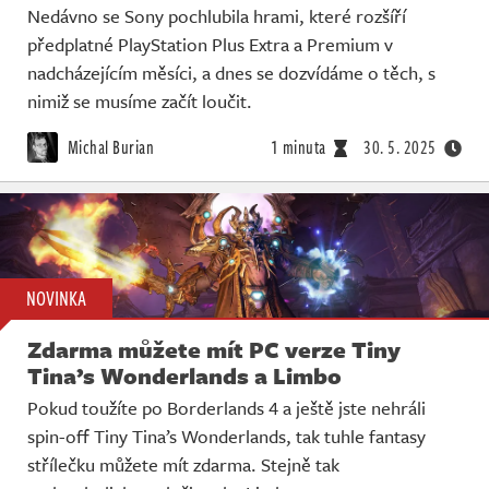
Nedávno se Sony pochlubila hrami, které rozšíří
předplatné PlayStation Plus Extra a Premium v
nadcházejícím měsíci, a dnes se dozvídáme o těch, s
nimiž se musíme začít loučit.
Michal Burian
1 minuta
30. 5. 2025
NOVINKA
Zdarma můžete mít PC verze Tiny
Tina’s Wonderlands a Limbo
Pokud toužíte po Borderlands 4 a ještě jste nehráli
spin-off Tiny Tina’s Wonderlands, tak tuhle fantasy
střílečku můžete mít zdarma. Stejně tak