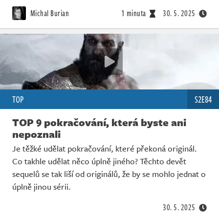
Živě
Michal Burian
1 minuta
30. 5. 2025
TOP
S2E84
TOP 9 pokračování, která byste ani
nepoznali
Je těžké udělat pokračování, které překoná originál.
Co takhle udělat něco úplně jiného? Těchto devět
sequelů se tak liší od originálů, že by se mohlo jednat o
úplně jinou sérii.
30. 5. 2025