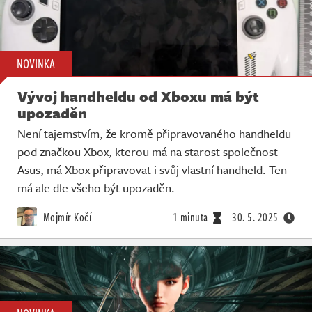
NOVINKA
Vývoj handheldu od Xboxu má být
upozaděn
Není tajemstvím, že kromě připravovaného handheldu
pod značkou Xbox, kterou má na starost společnost
Asus, má Xbox připravovat i svůj vlastní handheld. Ten
má ale dle všeho být upozaděn.
Mojmír Kočí
1 minuta
30. 5. 2025