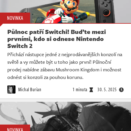
NOVINKA
Půlnoc patří Switchi! Buďte mezi
prvními, kdo si odnese Nintendo
Switch 2
Přichází nástupce jedné z nejprodávanějších konzolí na
světě a vy můžete být u toho jako první! Půlnoční
prodej nabídne zábavu Mushroom Kingdom i možnost
odnést si konzoli za pouhou korunu.
Michal Burian
1 minuta
30. 5. 2025
NOVINKA