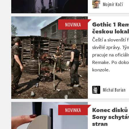
Mojmír Kočí
Gothic 1 Rem
NOVINKA
českou lokal
Čeští a slovenští 
skvělé zprávy. Tý
pracuje na oficiál
Remake. Po dokon
konzole.
Michal Burian
Konec disků 
NOVINKA
Sony schytáv
stran