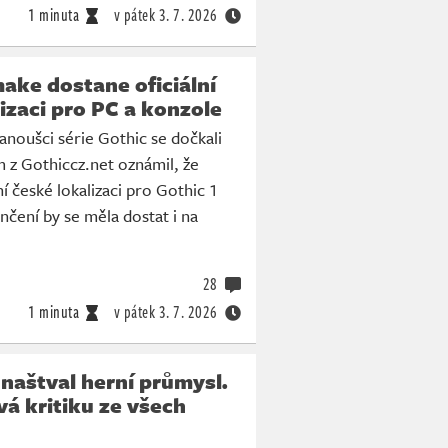
1 minuta
v pátek
3. 7. 2026
ake dostane oficiální
izaci pro PC a konzole
fanoušci série Gothic se dočkali
m z Gothiccz.net oznámil, že
ní české lokalizaci pro Gothic 1
čení by se měla dostat i na
28
1 minuta
v pátek
3. 7. 2026
naštval herní průmysl.
á kritiku ze všech