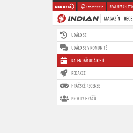
REALMERCH.STO
MAGAZÍN
RECE
UDÁLO SE
UDÁLO SE V KOMUNITĚ
KALENDÁŘ UDÁLOSTÍ
REDAKCE
HRÁČSKÉ RECENZE
PROFILY HRÁČŮ