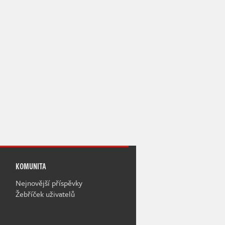
KOMUNITA
Nejnovější příspěvky
Žebříček uživatelů