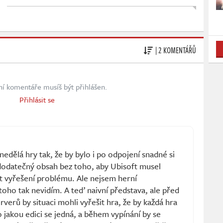
| 2 KOMENTÁŘŮ
ní komentáře musíš být přihlášen.
Přihlásit se
edělá hry tak, že by bylo i po odpojení snadné si
 dodatečný obsah bez toho, aby Ubisoft musel
t vyřešení problému. Ale nejsem herní
oho tak nevidím. A teď naivní představa, ale před
rverů by situaci mohli vyřešit hra, že by každá hra
 jakou edici se jedná, a během vypínání by se