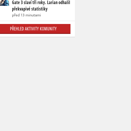
Gate 3 slaví tři roky. Larian odhalil
překvapivé statistiky
před 13 minutami
PŘEHLED AKTIVITY KOMUNITY