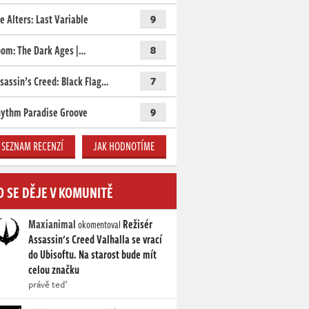
e Alters: Last Variable
9
om: The Dark Ages |…
8
sassin’s Creed: Black Flag…
7
ythm Paradise Groove
9
SEZNAM RECENZÍ
JAK HODNOTÍME
O SE DĚJE V KOMUNITĚ
Maxianimal
Režisér
okomentoval
Assassin's Creed Valhalla se vrací
do Ubisoftu. Na starost bude mít
celou značku
právě teď