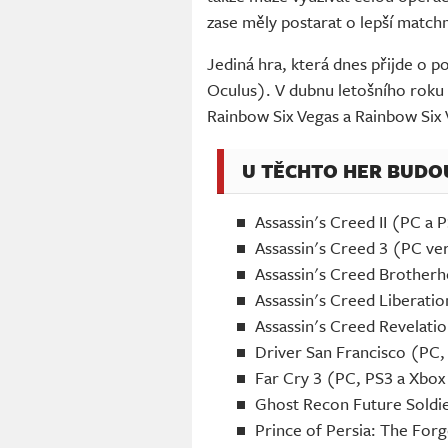
zase měly postarat o lepší match
Jediná hra, která dnes přijde o p
Oculus). V dubnu letošního roku 
Rainbow Six Vegas a Rainbow Six 
U TĚCHTO HER BUDOU 
Assassin's Creed II (PC a 
Assassin's Creed 3 (PC ve
Assassin's Creed Brother
Assassin's Creed Liberati
Assassin's Creed Revelati
Driver San Francisco (PC,
Far Cry 3 (PC, PS3 a Xbox
Ghost Recon Future Soldi
Prince of Persia: The For