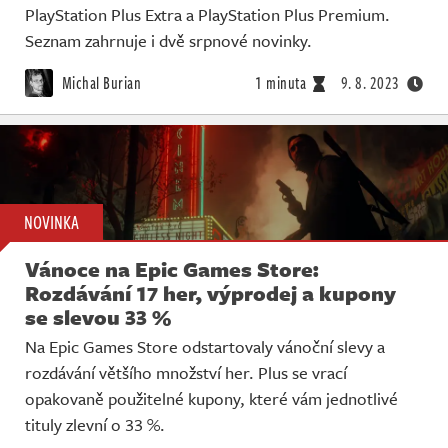
PlayStation Plus Extra a PlayStation Plus Premium.
Seznam zahrnuje i dvě srpnové novinky.
Michal Burian
1 minuta
9. 8. 2023
NOVINKA
Vánoce na Epic Games Store:
Rozdávání 17 her, výprodej a kupony
se slevou 33 %
Na Epic Games Store odstartovaly vánoční slevy a
rozdávání většího množství her. Plus se vrací
opakovaně použitelné kupony, které vám jednotlivé
tituly zlevní o 33 %.