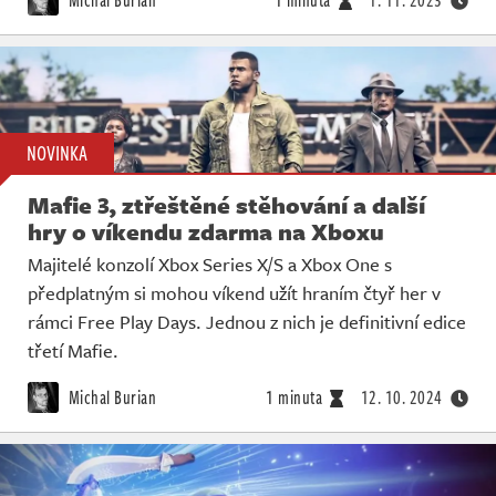
NOVINKA
Mafie 3, ztřeštěné stěhování a další
hry o víkendu zdarma na Xboxu
Majitelé konzolí Xbox Series X/S a Xbox One s
předplatným si mohou víkend užít hraním čtyř her v
rámci Free Play Days. Jednou z nich je definitivní edice
třetí Mafie.
Michal Burian
1 minuta
12. 10. 2024