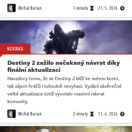
Živě
Michal Burian
1 minuta
21. 5. 2026
NOVINKA
Destiny 2 zažilo nečekaný návrat díky
finální aktualizaci
Navzdory tomu, že se Destiny 2 blíží ke svému konci,
tak zájem hráčů rozhodně nevyhasl. Vydání závěrečné
velké aktualizace totiž vyvolalo masivní návrat
komunity.
Michal Burian
2 minuty
11. 6. 2026