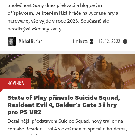
Společnost Sony dnes překvapila blogovým
příspěvkem, ve kterém láká hráče na vybrané hry a
hardware, vše vyjde v roce 2023. Současně ale
neodkrývá všechny karty.
Michal Burian
1 minuta
15. 12. 2022
NOVINKA
State of Play přineslo Suicide Squad,
Resident Evil 4, Baldur's Gate 3 i hry
pro PS VR2
Detailnější představení Suicide Squad, nový trailer na
remake Resident Evil 4 s oznámením speciálního dema,