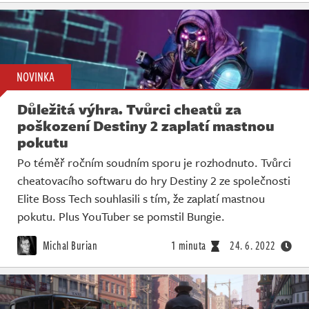
NOVINKA
Důležitá výhra. Tvůrci cheatů za
poškození Destiny 2 zaplatí mastnou
pokutu
Po téměř ročním soudním sporu je rozhodnuto. Tvůrci
cheatovacího softwaru do hry Destiny 2 ze společnosti
Elite Boss Tech souhlasili s tím, že zaplatí mastnou
pokutu. Plus YouTuber se pomstil Bungie.
Michal Burian
1 minuta
24. 6. 2022