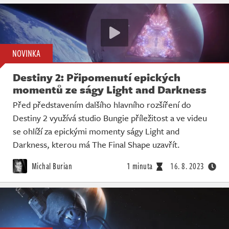
NOVINKA
Destiny 2: Připomenutí epických
momentů ze ságy Light and Darkness
Před představením dalšího hlavního rozšíření do
Destiny 2 využívá studio Bungie příležitost a ve videu
se ohlíží za epickými momenty ságy Light and
Darkness, kterou má The Final Shape uzavřít.
Michal Burian
1 minuta
16. 8. 2023