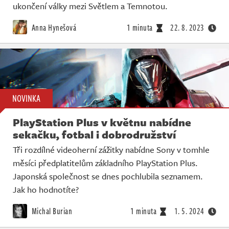
ukončení války mezi Světlem a Temnotou.
Anna Hynešová
1 minuta
22. 8. 2023
NOVINKA
PlayStation Plus v květnu nabídne
sekačku, fotbal i dobrodružství
Tři rozdílné videoherní zážitky nabídne Sony v tomhle
měsíci předplatitelům základního PlayStation Plus.
Japonská společnost se dnes pochlubila seznamem.
Jak ho hodnotíte?
Michal Burian
1 minuta
1. 5. 2024