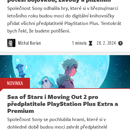
Společnost Sony odhalila hry, které si v březnu/marci
letošního roku budou moci do digitální knihovničky
přidat všichni předplatitelé PlayStation Plus. Tentokrát
bych řekl, že budete potěšeni.
Michal Burian
1 minuta
28. 2. 2024
NOVINKA
Sea of ​​​​Stars i Moving Out 2 pro
předplatitele PlayStation Plus Extra a
Premium
Společnost Sony se pochlubila hrami, které si v
dohledné době budou moci zahrát předplatitelé