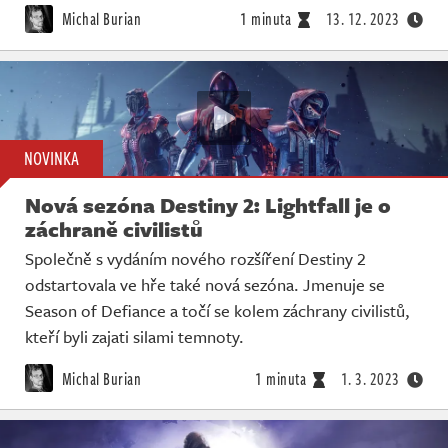
Michal Burian
1 minuta
13. 12. 2023
NOVINKA
Nová sezóna Destiny 2: Lightfall je o
záchraně civilistů
Společně s vydáním nového rozšíření Destiny 2
odstartovala ve hře také nová sezóna. Jmenuje se
Season of Defiance a točí se kolem záchrany civilistů,
kteří byli zajati silami temnoty.
Michal Burian
1 minuta
1. 3. 2023