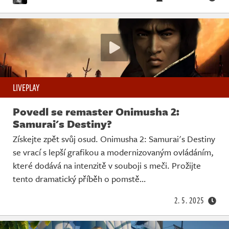
LIVEPLAY
Povedl se remaster Onimusha 2:
Samurai's Destiny?
Získejte zpět svůj osud. Onimusha 2: Samurai's Destiny
se vrací s lepší grafikou a modernizovaným ovládáním,
které dodává na intenzitě v souboji s meči. Prožijte
tento dramatický příběh o pomstě…
2. 5. 2025