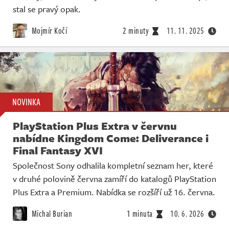
stal se pravý opak.
Mojmír Kočí
2 minuty
11. 11. 2025
NOVINKA
PlayStation Plus Extra v červnu
nabídne Kingdom Come: Deliverance i
Final Fantasy XVI
Společnost Sony odhalila kompletní seznam her, které
v druhé polovině června zamíří do katalogů PlayStation
Plus Extra a Premium. Nabídka se rozšíří už 16. června.
Michal Burian
1 minuta
10. 6. 2026