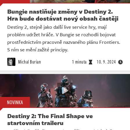
Bungie nastiňuje změny v Destiny 2.
Hra bude dostávat nový obsah častěji
Destiny 2, stejně jako další live service hry, mají
problém udržet hráče. V Bungie se rozhodli bojovat
prostřednictvím pracovně nazvaného plánu Frontiers.
S ním se mění zažité principy.
Michal Burian
1 minuta
10. 9. 2024
NOVINKA
Destiny 2: The Final Shape ve
startovním traileru