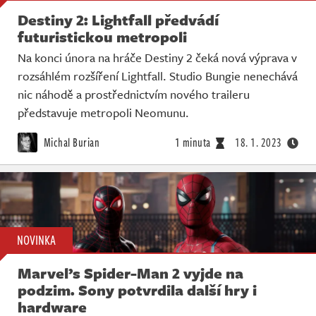
Destiny 2: Lightfall předvádí
futuristickou metropoli
Na konci února na hráče Destiny 2 čeká nová výprava v
rozsáhlém rozšíření Lightfall. Studio Bungie nenechává
nic náhodě a prostřednictvím nového traileru
představuje metropoli Neomunu.
Michal Burian
1 minuta
18. 1. 2023
NOVINKA
Marvel’s Spider-Man 2 vyjde na
podzim. Sony potvrdila další hry i
hardware