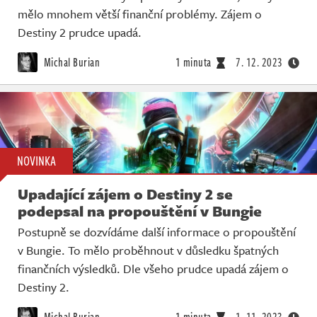
mělo mnohem větší finanční problémy. Zájem o
Destiny 2 prudce upadá.
Michal Burian
1 minuta
7. 12. 2023
NOVINKA
Upadající zájem o Destiny 2 se
podepsal na propouštění v Bungie
Postupně se dozvídáme další informace o propouštění
v Bungie. To mělo proběhnout v důsledku špatných
finančních výsledků. Dle všeho prudce upadá zájem o
Destiny 2.
Michal Burian
1 minuta
1. 11. 2023