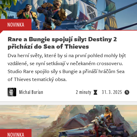
NOVINKA
Rare a Bungie spojují síly: Destiny 2
přichází do Sea of Thieves
Dva herní světy, které by si na první pohled mohly být
vzdálené, se nyní setkávají v nečekaném crossoveru.
Studio Rare spojilo síly s Bungie a přináší hráčům Sea
of Thieves tematický obsa.
Michal Burian
2 minuty
31. 3. 2025
NOVINKA