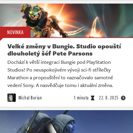
NOVINKA
Velké změny v Bungie. Studio opouští
dlouholetý šéf Pete Parsons
Dochází k větší integraci Bungie pod PlayStation
Studios? Po neuspokojivém vývoji sci-fi střílečky
Marathon a propouštění to naznačovalo samotné
vedení Sony. A nasvědčuje tomu i aktuální změna.
Michal Burian
1 minuta
22. 8. 2025