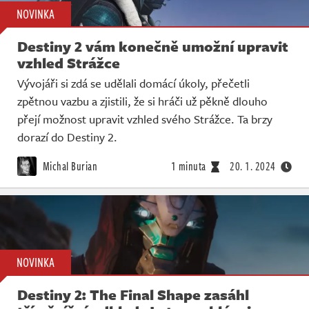
NOVINKA
Destiny 2 vám konečně umožní upravit
vzhled Strážce
Vývojáři si zdá se udělali domácí úkoly, přečetli
zpětnou vazbu a zjistili, že si hráči už pěkně dlouho
přejí možnost upravit vzhled svého Strážce. Ta brzy
dorazí do Destiny 2.
Michal Burian
1 minuta
20. 1. 2024
NOVINKA
Destiny 2: The Final Shape zasáhl