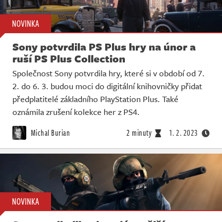
NOVINKA
Sony potvrdila PS Plus hry na únor a
ruší PS Plus Collection
Společnost Sony potvrdila hry, které si v období od 7.
2. do 6. 3. budou moci do digitální knihovničky přidat
předplatitelé základního PlayStation Plus. Také
oznámila zrušení kolekce her z PS4.
Michal Burian
2 minuty
1. 2. 2023
NOVINKA