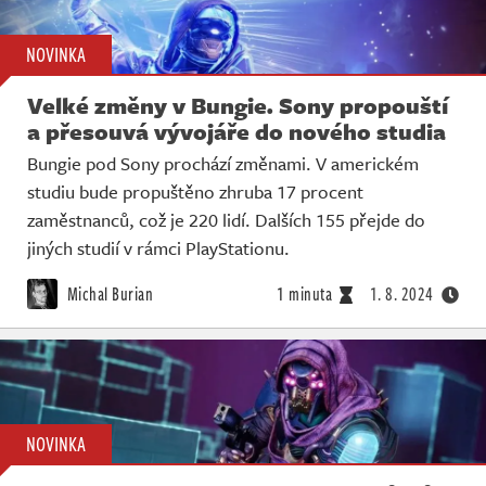
NOVINKA
Velké změny v Bungie. Sony propouští
a přesouvá vývojáře do nového studia
Bungie pod Sony prochází změnami. V americkém
studiu bude propuštěno zhruba 17 procent
zaměstnanců, což je 220 lidí. Dalších 155 přejde do
jiných studií v rámci PlayStationu.
Michal Burian
1 minuta
1. 8. 2024
NOVINKA