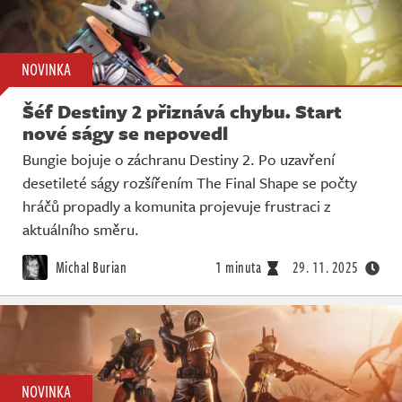
NOVINKA
Šéf Destiny 2 přiznává chybu. Start
nové ságy se nepovedl
Bungie bojuje o záchranu Destiny 2. Po uzavření
desetileté ságy rozšířením The Final Shape se počty
hráčů propadly a komunita projevuje frustraci z
aktuálního směru.
Michal Burian
1 minuta
29. 11. 2025
NOVINKA