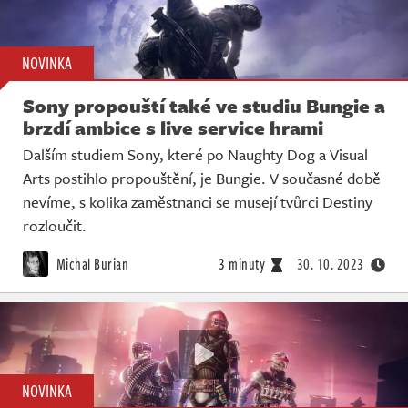
NOVINKA
Sony propouští také ve studiu Bungie a
brzdí ambice s live service hrami
Dalším studiem Sony, které po Naughty Dog a Visual
Arts postihlo propouštění, je Bungie. V současné době
nevíme, s kolika zaměstnanci se musejí tvůrci Destiny
rozloučit.
Michal Burian
3 minuty
30. 10. 2023
NOVINKA